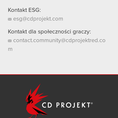
Kontakt ESG:
esg@cdprojekt.com
Kontakt dla społeczności graczy:
contact.community@cdprojektred.co
m