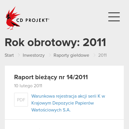
CD PROJEKT
Rok obrotowy:
2011
Start
Inwestorzy
Raporty giełdowe
2011
Raport bieżący nr 14/2011
10 lutego 2011
Warunkowa rejestracja akcji serii K w
PDF
Krajowym Depozycie Papierów
Wartościowych S.A.