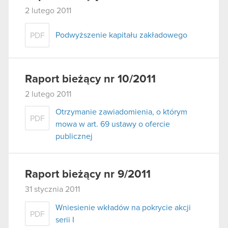
2 lutego 2011
Podwyższenie kapitału zakładowego
PDF
Raport bieżący nr 10/2011
2 lutego 2011
Otrzymanie zawiadomienia, o którym
PDF
mowa w art. 69 ustawy o ofercie
publicznej
Raport bieżący nr 9/2011
31 stycznia 2011
Wniesienie wkładów na pokrycie akcji
PDF
serii I