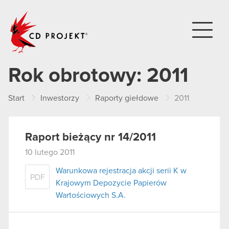
CD PROJEKT
Rok obrotowy:
2011
Start
Inwestorzy
Raporty giełdowe
2011
Raport bieżący nr 14/2011
10 lutego 2011
Warunkowa rejestracja akcji serii K w
PDF
Krajowym Depozycie Papierów
Wartościowych S.A.