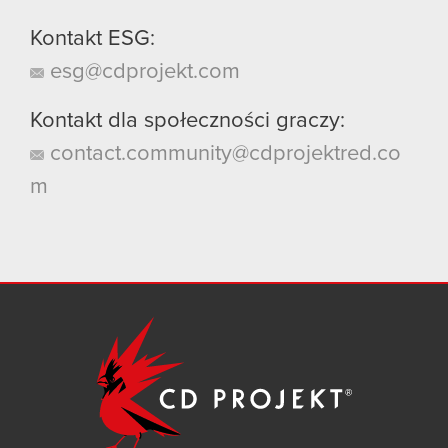
Kontakt ESG:
esg@cdprojekt.com
Kontakt dla społeczności graczy:
contact.community@cdprojektred.co
m