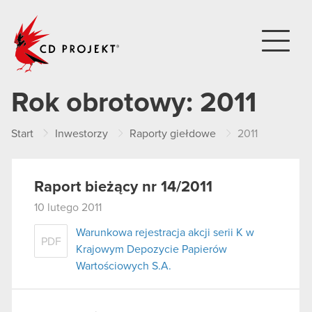
CD PROJEKT
Rok obrotowy:
2011
Start
Inwestorzy
Raporty giełdowe
2011
Raport bieżący nr 14/2011
10 lutego 2011
Warunkowa rejestracja akcji serii K w
PDF
Krajowym Depozycie Papierów
Wartościowych S.A.