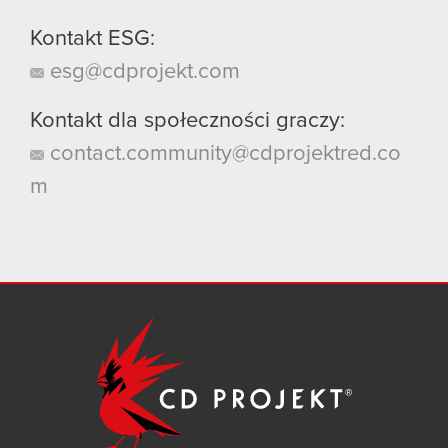
Kontakt ESG:
esg@cdprojekt.com
Kontakt dla społeczności graczy:
contact.community@cdprojektred.co
m