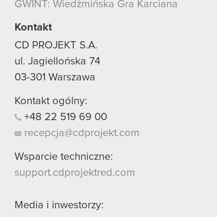
GWINT: Wiedźmińska Gra Karciana
Kontakt
CD PROJEKT S.A.
ul. Jagiellońska 74
03-301
Warszawa
Kontakt ogólny:
+48
22
519
69
00
recepcja@cdprojekt.com
Wsparcie techniczne:
support.cdprojektred.com
Media i inwestorzy: