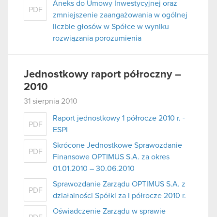
Aneks do Umowy Inwestycyjnej oraz
PDF
zmniejszenie zaangażowania w ogólnej
liczbie głosów w Spółce w wyniku
rozwiązania porozumienia
Jednostkowy raport półroczny –
2010
31 sierpnia 2010
Raport jednostkowy 1 półrocze 2010 r. -
PDF
ESPI
Skrócone Jednostkowe Sprawozdanie
PDF
Finansowe OPTIMUS S.A. za okres
01.01.2010 – 30.06.2010
Sprawozdanie Zarządu OPTIMUS S.A. z
PDF
działalności Spółki za I półrocze 2010 r.
Oświadczenie Zarządu w sprawie