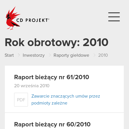
CD PROJEKT
Rok obrotowy:
2010
Start
Inwestorzy
Raporty giełdowe
2010
Raport bieżący nr 61/2010
20 września 2010
Zawarcie znaczących umów przez
PDF
podmioty zależne
Raport bieżący nr 60/2010