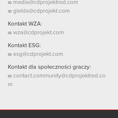
media@cdprojektred.com
gielda@cdprojekt.com
Kontakt WZA:
wza@cdprojekt.com
Kontakt ESG:
esg@cdprojekt.com
Kontakt dla społeczności graczy:
contact.community@cdprojektred.co
m