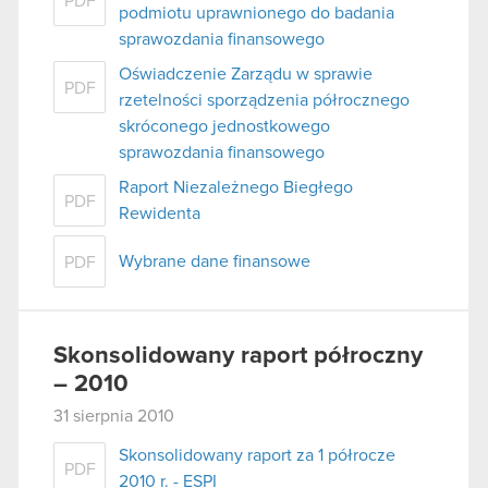
PDF
podmiotu uprawnionego do badania
sprawozdania finansowego
Oświadczenie Zarządu w sprawie
PDF
rzetelności sporządzenia półrocznego
skróconego jednostkowego
sprawozdania finansowego
Raport Niezależnego Biegłego
PDF
Rewidenta
Wybrane dane finansowe
PDF
Skonsolidowany raport półroczny
– 2010
31 sierpnia 2010
Skonsolidowany raport za 1 półrocze
PDF
2010 r. - ESPI