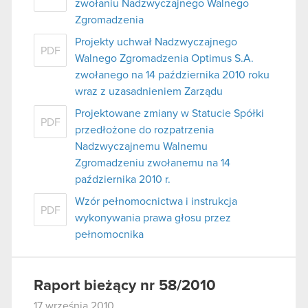
zwołaniu Nadzwyczajnego Walnego
Zgromadzenia
Projekty uchwał Nadzwyczajnego
PDF
Walnego Zgromadzenia Optimus S.A.
zwołanego na 14 października 2010 roku
wraz z uzasadnieniem Zarządu
Projektowane zmiany w Statucie Spółki
PDF
przedłożone do rozpatrzenia
Nadzwyczajnemu Walnemu
Zgromadzeniu zwołanemu na 14
października 2010 r.
Wzór pełnomocnictwa i instrukcja
PDF
wykonywania prawa głosu przez
pełnomocnika
Raport bieżący nr 58/2010
17 września 2010