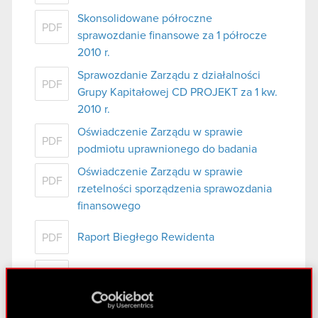
Skonsolidowane półroczne
PDF
sprawozdanie finansowe za 1 półrocze
2010 r.
Sprawozdanie Zarządu z działalności
PDF
Grupy Kapitałowej CD PROJEKT za 1 kw.
2010 r.
Oświadczenie Zarządu w sprawie
PDF
podmiotu uprawnionego do badania
Oświadczenie Zarządu w sprawie
PDF
rzetelności sporządzenia sprawozdania
finansowego
Raport Biegłego Rewidenta
PDF
Wybrane dane finansowe
PDF