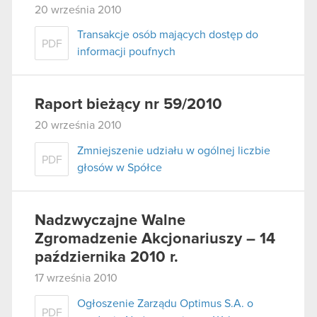
20 września 2010
Transakcje osób mających dostęp do
PDF
informacji poufnych
Raport bieżący nr 59/2010
20 września 2010
Zmniejszenie udziału w ogólnej liczbie
PDF
głosów w Spółce
Nadzwyczajne Walne
Zgromadzenie Akcjonariuszy – 14
października 2010 r.
17 września 2010
Ogłoszenie Zarządu Optimus S.A. o
PDF