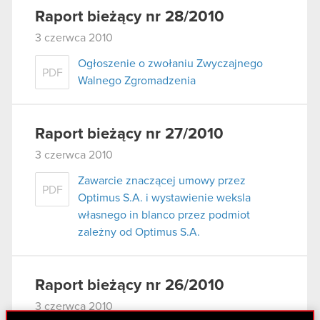
Raport bieżący nr 28/2010
3 czerwca 2010
Ogłoszenie o zwołaniu Zwyczajnego
PDF
Walnego Zgromadzenia
Raport bieżący nr 27/2010
3 czerwca 2010
Zawarcie znaczącej umowy przez
PDF
Optimus S.A. i wystawienie weksla
własnego in blanco przez podmiot
zależny od Optimus S.A.
Raport bieżący nr 26/2010
3 czerwca 2010