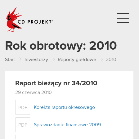
CD PROJEKT
Rok obrotowy:
2010
Start
Inwestorzy
Raporty giełdowe
2010
Raport bieżący nr 34/2010
29 czerwca 2010
Korekta raportu okresowego
PDF
Sprawozdanie finansowe 2009
PDF