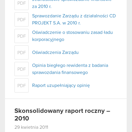
PDF
za 2010 r.
Sprawozdanie Zarządu z działalności CD
PDF
PROJEKT S.A. w 2010 r.
Oświadczenie o stosowaniu zasad ładu
PDF
korporacyjnego
Oświadczenia Zarządu
PDF
Opinia biegłego rewidenta z badania
PDF
sprawozdania finansowego
Raport uzupełniający opinię
PDF
Skonsolidowany raport roczny –
2010
29 kwietnia 2011