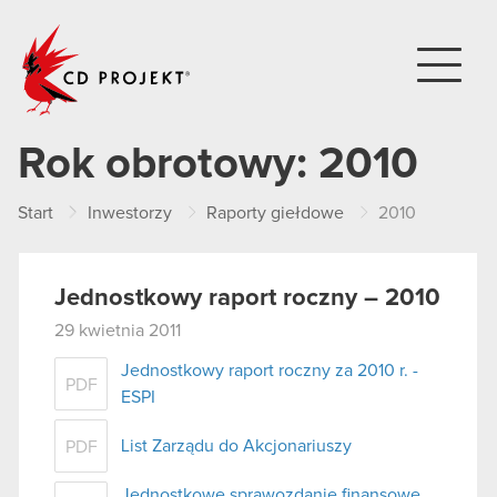
CD PROJEKT
Rok obrotowy:
2010
Start
Inwestorzy
Raporty giełdowe
2010
Jednostkowy raport roczny – 2010
29 kwietnia 2011
Jednostkowy raport roczny za 2010 r. -
PDF
ESPI
List Zarządu do Akcjonariuszy
PDF
Jednostkowe sprawozdanie finansowe