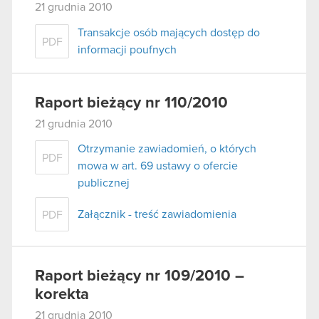
21 grudnia 2010
Transakcje osób mających dostęp do
PDF
informacji poufnych
Raport bieżący nr 110/2010
21 grudnia 2010
Otrzymanie zawiadomień, o których
PDF
mowa w art. 69 ustawy o ofercie
publicznej
Załącznik - treść zawiadomienia
PDF
Raport bieżący nr 109/2010 –
korekta
21 grudnia 2010