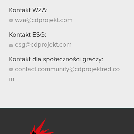
Kontakt WZA:
wza@cdprojekt.com
Kontakt ESG:
esg@cdprojekt.com
Kontakt dla społeczności graczy:
contact.community@cdprojektred.co
m