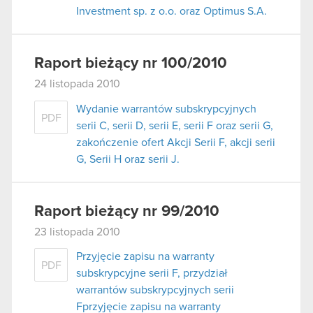
Investment sp. z o.o. oraz Optimus S.A.
Raport bieżący nr 100/2010
24 listopada 2010
Wydanie warrantów subskrypcyjnych
PDF
serii C, serii D, serii E, serii F oraz serii G,
zakończenie ofert Akcji Serii F, akcji serii
G, Serii H oraz serii J.
Raport bieżący nr 99/2010
23 listopada 2010
Przyjęcie zapisu na warranty
PDF
subskrypcyjne serii F, przydział
warrantów subskrypcyjnych serii
Fprzyjęcie zapisu na warranty