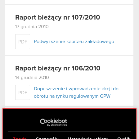
Raport bieżący nr 107/2010
17 grudnia 2010
Podwyższenie kapitału zakładowego
PDF
Raport bieżący nr 106/2010
14 grudnia 2010
Dopuszczenie i wprowadzenie akcji do
PDF
obrotu na rynku regulowanym GPW
Raport bieżący nr 105/2010
9 grudnia 2010