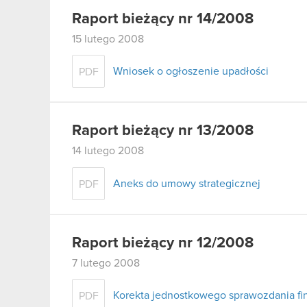
Raport bieżący nr 14/2008
15 lutego 2008
Wniosek o ogłoszenie upadłości
PDF
Raport bieżący nr 13/2008
14 lutego 2008
Aneks do umowy strategicznej
PDF
Raport bieżący nr 12/2008
7 lutego 2008
Korekta jednostkowego sprawozdania fi
PDF