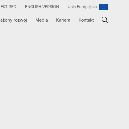
JEKT RED
ENGLISH VERSION
Unia Europejska
ażony rozwój
Media
Kariera
Kontakt
Szukaj