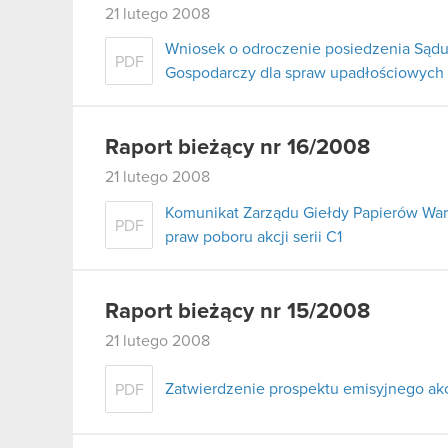
21 lutego 2008
Wniosek o odroczenie posiedzenia Sądu
PDF
Gospodarczy dla spraw upadłościowych
Raport bieżący nr 16/2008
21 lutego 2008
Komunikat Zarządu Giełdy Papierów War
PDF
praw poboru akcji serii C1
Raport bieżący nr 15/2008
21 lutego 2008
Zatwierdzenie prospektu emisyjnego akcj
PDF