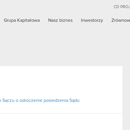
CD PRO
Grupa Kapitałowa
Nasz biznes
Inwestorzy
Zrównow
Sączu o odroczenie posiedzenia Sądu