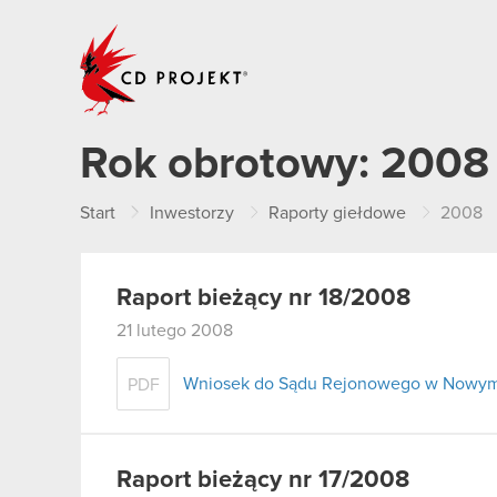
CD PROJEKT
Rok obrotowy:
2008
Start
Inwestorzy
Raporty giełdowe
2008
Raport bieżący nr 18/2008
21 lutego 2008
Wniosek do Sądu Rejonowego w Nowym 
PDF
Raport bieżący nr 17/2008