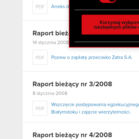
Aneks do umowy strategicznej
PDF
Wykorzystujemy pliki cook
analizować ruch w naszej w
Korzystaj wyłączn
społecznościowym, reklam
niezbędnych plików 
Raport bieżący nr 5/2008
otrzymanymi od Ciebie lub
zgadasz się na używanie p
14 stycznia 2008
Pozew o zapłatę przeciwko Zatra S.A.
PDF
Raport bieżący nr 3/2008
8 stycznia 2008
Wszczęcie postępowania egzekucyjnego
PDF
Białymstoku i zajęcie wierzytelności.
Raport bieżący nr 4/2008