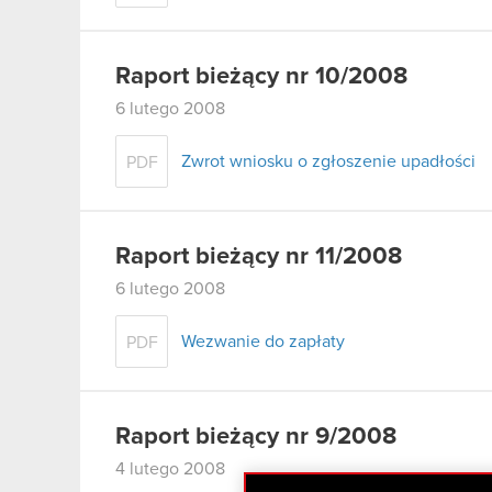
Raport bieżący nr 10/2008
6 lutego 2008
Zwrot wniosku o zgłoszenie upadłości
PDF
Raport bieżący nr 11/2008
6 lutego 2008
Wezwanie do zapłaty
PDF
Raport bieżący nr 9/2008
4 lutego 2008