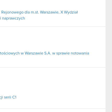
 Rejonowego dla m.st. Warszawie, X Wydział
 i naprawczych
tościowych w Warszawie S.A. w sprawie notowania
i serii C1