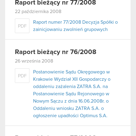
Raport bieżący nr 77/2008
22 października 2008
Raport numer 77/2008 Decyzja Spółki o
PDF
zainicjowaniu zwolnień grupowych
Raport bieżący nr 76/2008
26 września 2008
Postanowienie Sądu Okręgowego w
PDF
Krakowie Wydział XII Gospodarczy o
oddaleniu zażalenia ZATRA S.A. na
Postanowienie Sądu Rejonowego w
Nowym Sączu z dnia 16.06.2008r. o
Oddaleniu wniosku ZATRA S.A. o
ogłoszenie upadłości Optimus S.A.