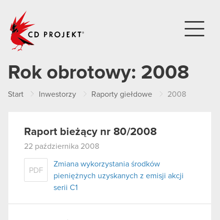
CD PROJEKT
Rok obrotowy:
2008
Start
Inwestorzy
Raporty giełdowe
2008
Raport bieżący nr 80/2008
22 października 2008
Zmiana wykorzystania środków
PDF
pieniężnych uzyskanych z emisji akcji
serii C1