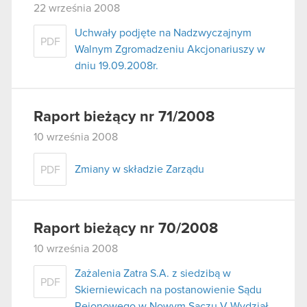
22 września 2008
Uchwały podjęte na Nadzwyczajnym
PDF
Walnym Zgromadzeniu Akcjonariuszy w
dniu 19.09.2008r.
Raport bieżący nr 71/2008
10 września 2008
Zmiany w składzie Zarządu
PDF
Raport bieżący nr 70/2008
10 września 2008
Zażalenia Zatra S.A. z siedzibą w
PDF
Skierniewicach na postanowienie Sądu
Rejonowego w Nowym Sączu V Wydział