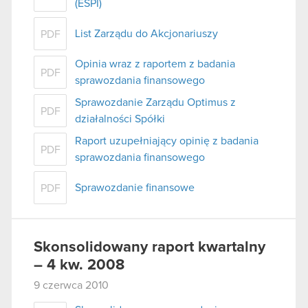
(ESPI)
List Zarządu do Akcjonariuszy
PDF
Opinia wraz z raportem z badania
PDF
sprawozdania finansowego
Sprawozdanie Zarządu Optimus z
PDF
działalności Spółki
Raport uzupełniający opinię z badania
PDF
sprawozdania finansowego
Sprawozdanie finansowe
PDF
Skonsolidowany raport kwartalny
– 4 kw. 2008
9 czerwca 2010