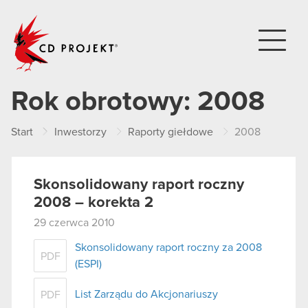
CD PROJEKT
Rok obrotowy:
2008
Start
Inwestorzy
Raporty giełdowe
2008
Skonsolidowany raport roczny
2008 – korekta 2
29 czerwca 2010
Skonsolidowany raport roczny za 2008
PDF
(ESPI)
List Zarządu do Akcjonariuszy
PDF