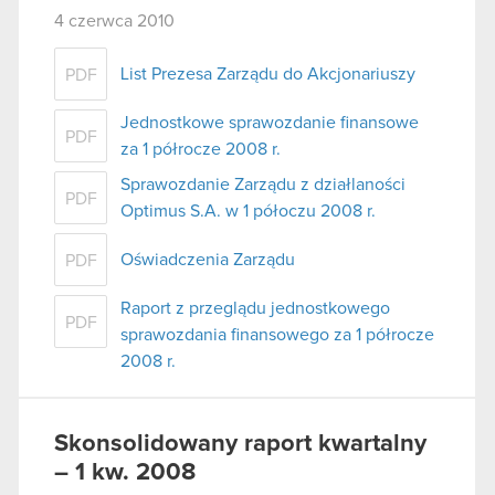
4 czerwca 2010
List Prezesa Zarządu do Akcjonariuszy
PDF
Jednostkowe sprawozdanie finansowe
PDF
za 1 półrocze 2008 r.
Sprawozdanie Zarządu z działlaności
PDF
Optimus S.A. w 1 półoczu 2008 r.
Oświadczenia Zarządu
PDF
Raport z przeglądu jednostkowego
PDF
sprawozdania finansowego za 1 półrocze
2008 r.
Skonsolidowany raport kwartalny
– 1 kw. 2008