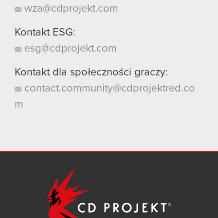
wza@cdprojekt.com
Kontakt ESG:
esg@cdprojekt.com
Kontakt dla społeczności graczy:
contact.community@cdprojektred.co
m