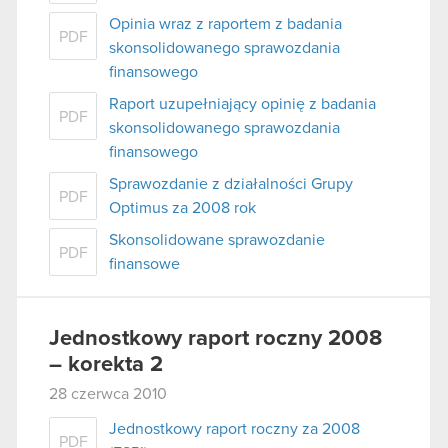
Opinia wraz z raportem z badania
PDF
skonsolidowanego sprawozdania
finansowego
Raport uzupełniający opinię z badania
PDF
skonsolidowanego sprawozdania
finansowego
Sprawozdanie z działalności Grupy
PDF
Optimus za 2008 rok
Skonsolidowane sprawozdanie
PDF
finansowe
Jednostkowy raport roczny 2008
– korekta 2
28 czerwca 2010
Jednostkowy raport roczny za 2008
PDF