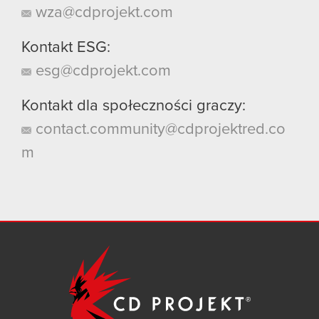
wza@cdprojekt.com
Kontakt ESG:
esg@cdprojekt.com
Kontakt dla społeczności graczy:
contact.community@cdprojektred.co
m