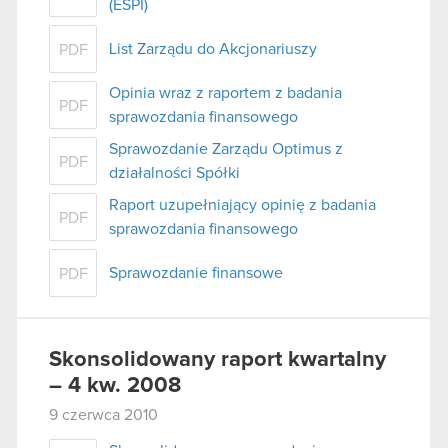
(ESPI)
List Zarządu do Akcjonariuszy
PDF
Opinia wraz z raportem z badania
PDF
sprawozdania finansowego
Sprawozdanie Zarządu Optimus z
PDF
działalności Spółki
Raport uzupełniający opinię z badania
PDF
sprawozdania finansowego
Sprawozdanie finansowe
PDF
Skonsolidowany raport kwartalny
– 4 kw. 2008
9 czerwca 2010