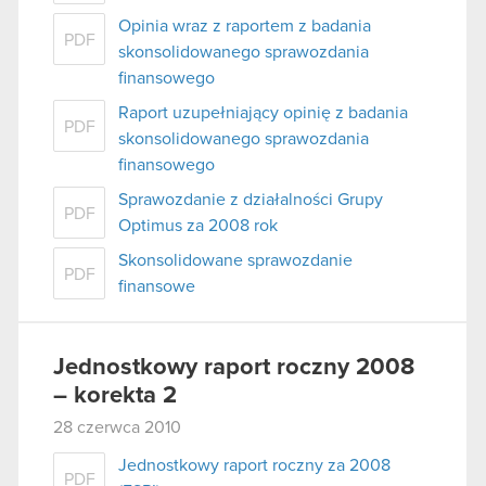
Opinia wraz z raportem z badania
PDF
skonsolidowanego sprawozdania
finansowego
Raport uzupełniający opinię z badania
PDF
skonsolidowanego sprawozdania
finansowego
Sprawozdanie z działalności Grupy
PDF
Optimus za 2008 rok
Skonsolidowane sprawozdanie
PDF
finansowe
Jednostkowy raport roczny 2008
– korekta 2
28 czerwca 2010
Jednostkowy raport roczny za 2008
PDF