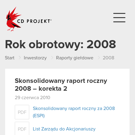
CD PROJEKT
Rok obrotowy:
2008
Start
Inwestorzy
Raporty giełdowe
2008
Skonsolidowany raport roczny
2008 – korekta 2
29 czerwca 2010
Skonsolidowany raport roczny za 2008
PDF
(ESPI)
List Zarządu do Akcjonariuszy
PDF