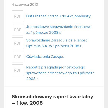
4 czerwca 2010
List Prezesa Zarządu do Akcjonariuszy
PDF
Jednostkowe sprawozdanie finansowe
PDF
za 1 półrocze 2008 r.
Sprawozdanie Zarządu z działlaności
PDF
Optimus S.A. w 1 półoczu 2008 r.
Oświadczenia Zarządu
PDF
Raport z przeglądu jednostkowego
PDF
sprawozdania finansowego za 1 półrocze
2008 r.
Skonsolidowany raport kwartalny
– 1 kw. 2008