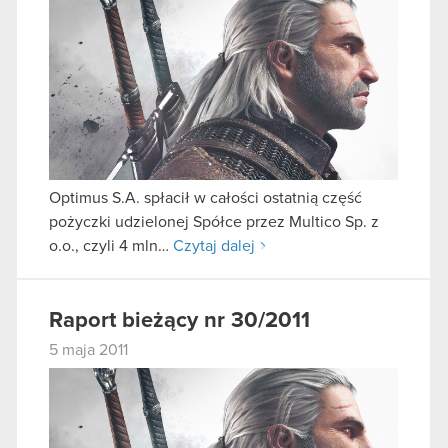
Optimus S.A. spłacił w całości ostatnią część
pożyczki udzielonej Spółce przez Multico Sp. z
o.o., czyli 4 mln…
Czytaj dalej
Raport bieżący nr 30/2011
5 maja 2011