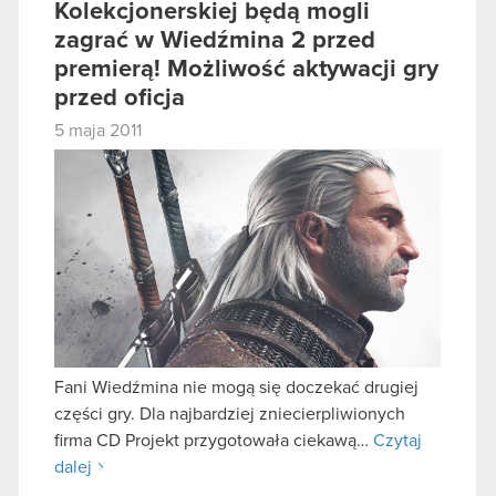
Kolekcjonerskiej będą mogli
zagrać w Wiedźmina 2 przed
premierą! Możliwość aktywacji gry
przed oficja
5 maja 2011
Fani Wiedźmina nie mogą się doczekać drugiej
części gry. Dla najbardziej zniecierpliwionych
firma CD Projekt przygotowała ciekawą…
Czytaj
dalej