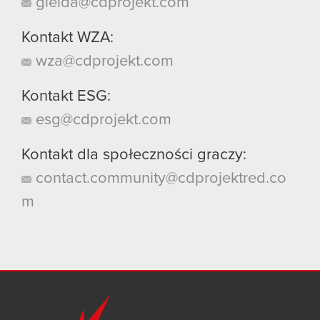
gielda@cdprojekt.com
Kontakt WZA:
wza@cdprojekt.com
Kontakt ESG:
esg@cdprojekt.com
Kontakt dla społeczności graczy:
contact.community@cdprojektred.co
m