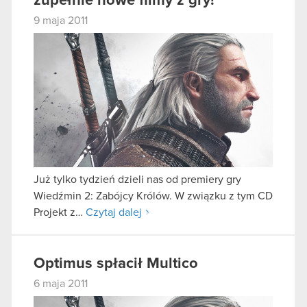
zupełnie nowe filmy z gry!
9 maja 2011
Już tylko tydzień dzieli nas od premiery gry
Wiedźmin 2: Zabójcy Królów. W związku z tym CD
Projekt z…
Czytaj dalej
Optimus spłacił Multico
6 maja 2011