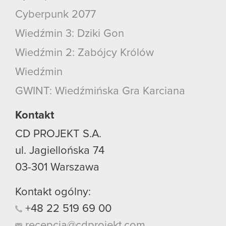
Cyberpunk 2077
Wiedźmin 3: Dziki Gon
Wiedźmin 2: Zabójcy Królów
Wiedźmin
GWINT: Wiedźmińska Gra Karciana
Kontakt
CD PROJEKT S.A.
ul. Jagiellońska 74
03-301
Warszawa
Kontakt ogólny:
+48
22
519
69
00
recepcja@cdprojekt.com