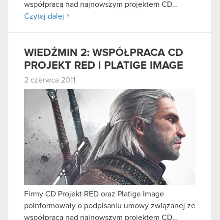
współpracą nad najnowszym projektem CD…
Czytaj dalej
WIEDŹMIN 2: WSPÓŁPRACA CD
PROJEKT RED i PLATIGE IMAGE
2 czerwca 2011
Firmy CD Projekt RED oraz Platige Image
poinformowały o podpisaniu umowy związanej ze
współpracą nad najnowszym projektem CD…