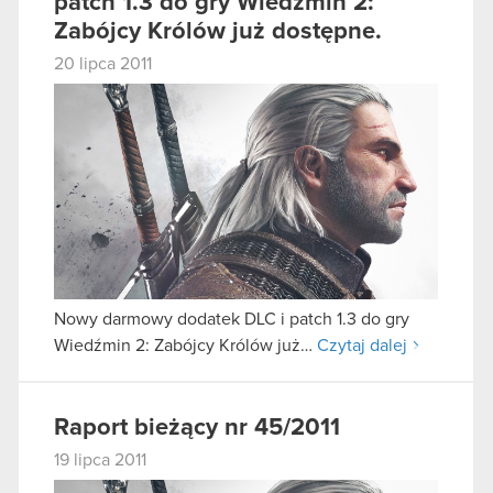
patch 1.3 do gry Wiedźmin 2:
Zabójcy Królów już dostępne.
20 lipca 2011
Nowy darmowy dodatek DLC i patch 1.3 do gry
Wiedźmin 2: Zabójcy Królów już…
Czytaj dalej
Raport bieżący nr 45/2011
19 lipca 2011