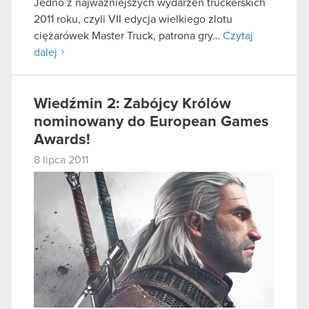
Jedno z najważniejszych wydarzeń truckerskich
2011 roku, czyli VII edycja wielkiego zlotu
ciężarówek Master Truck, patrona gry…
Czytaj
dalej
Wiedźmin 2: Zabójcy Królów
nominowany do European Games
Awards!
8 lipca 2011