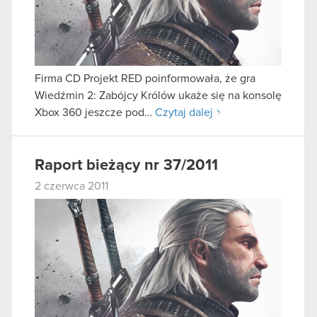
Firma CD Projekt RED poinformowała, że gra
Wiedźmin 2: Zabójcy Królów ukaże się na konsolę
Xbox 360 jeszcze pod…
Czytaj dalej
Raport bieżący nr 37/2011
2 czerwca 2011