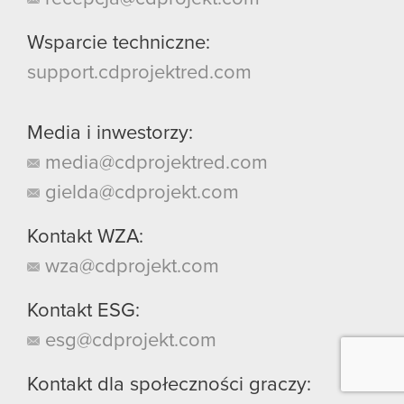
Wsparcie techniczne:
support.cdprojektred.com
Media i inwestorzy:
media@cdprojektred.com
gielda@cdprojekt.com
Kontakt WZA:
wza@cdprojekt.com
Kontakt ESG:
esg@cdprojekt.com
Kontakt dla społeczności graczy: