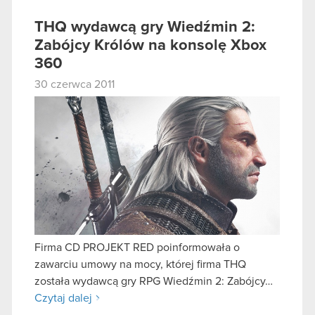
THQ wydawcą gry Wiedźmin 2:
Zabójcy Królów na konsolę Xbox
360
30 czerwca 2011
Firma CD PROJEKT RED poinformowała o
zawarciu umowy na mocy, której firma THQ
została wydawcą gry RPG Wiedźmin 2: Zabójcy…
Czytaj dalej