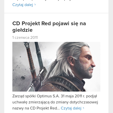
Czytaj dalej
CD Projekt Red pojawi się na
giełdzie
1 czerwca 2011
Zarząd spółki Optimus S.A. 31 maja 2011 r. podjął
uchwałę zmierzającą do zmiany dotychczasowej
nazwy na CD Projekt Red…
Czytaj dalej