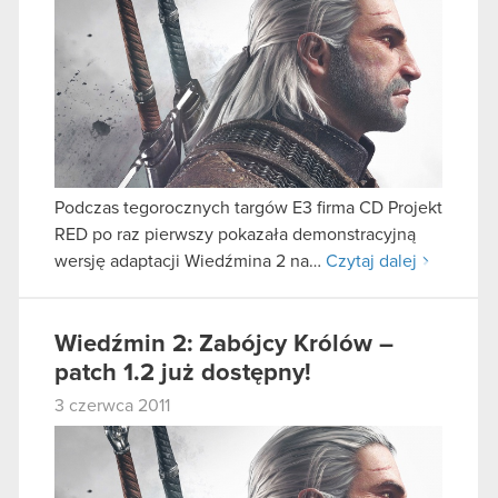
Podczas tegorocznych targów E3 firma CD Projekt
RED po raz pierwszy pokazała demonstracyjną
wersję adaptacji Wiedźmina 2 na…
Czytaj dalej
Wiedźmin 2: Zabójcy Królów –
patch 1.2 już dostępny!
3 czerwca 2011