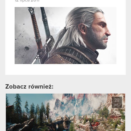
12 lipca 2011
Zobacz również:
28
MAJ