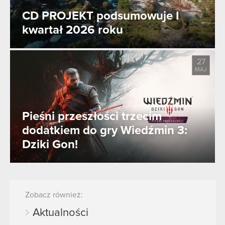
CD PROJEKT podsumowuje I
kwartał 2026 roku
27
MAJ
Pieśni przeszłości trzecim
dodatkiem do gry Wiedźmin 3:
Dziki Gon!
Zobacz również:
Aktualności