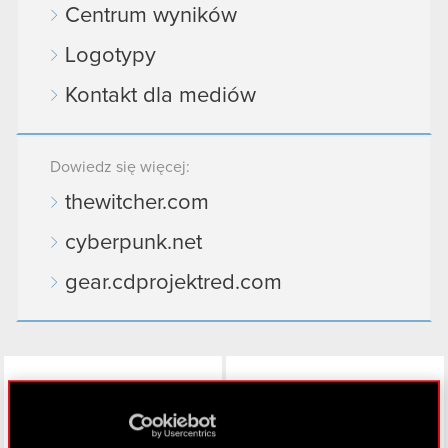
Centrum wyników
Logotypy
Kontakt dla mediów
Dowiedz się więcej:
thewitcher.com
cyberpunk.net
gear.cdprojektred.com
LinkedIn