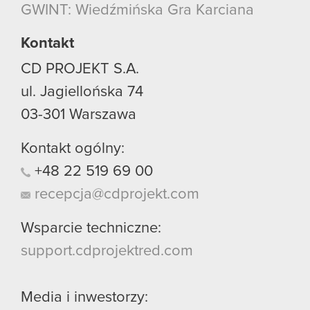
GWINT: Wiedźmińska Gra Karciana
używanie plików cookie.
Kontakt
CD PROJEKT S.A.
ul. Jagiellońska 74
03-301
Warszawa
Kontakt ogólny:
+48
22
519
69
00
recepcja@cdprojekt.com
Wsparcie techniczne:
support.cdprojektred.com
Media i inwestorzy: