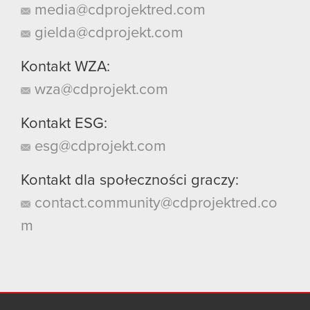
media@cdprojektred.com
gielda@cdprojekt.com
Kontakt WZA:
wza@cdprojekt.com
Kontakt ESG:
esg@cdprojekt.com
Kontakt dla społeczności graczy:
contact.community@cdprojektred.co
m