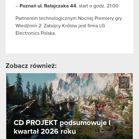
–
Poznań ul. Ratajczaka 44
, start o godz. 21:00
Partnerem technologicznym Nocnej Premiery gry
Wiedźmin 2: Zabójcy Królów jest firma LG
Electronics Polska.
Zobacz również:
28
MAJ
CD PROJEKT podsumowuje I
kwartał 2026 roku