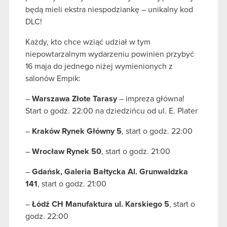
będą mieli ekstra niespodziankę – unikalny kod
DLC!
Każdy, kto chce wziąć udział w tym
niepowtarzalnym wydarzeniu powinien przybyć
16 maja do jednego niżej wymienionych z
salonów Empik:
–
Warszawa Złote Tarasy
– impreza główna!
Start o godz. 22:00 na dziedzińcu od ul. E. Plater
–
Kraków Rynek Główny
5
, start o godz. 22:00
–
Wrocław Rynek 50
, start o godz. 21:00
–
Gdańsk, Galeria Bałtycka
Al. Grunwaldzka
141
, start o godz. 21:00
–
Łódź CH Manufaktura
ul. Karskiego 5
, start o
godz. 22:00