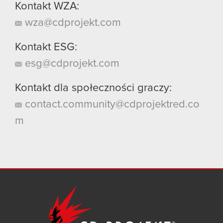
Kontakt WZA:
wza@cdprojekt.com
Kontakt ESG:
esg@cdprojekt.com
Kontakt dla społeczności graczy:
contact.community@cdprojektred.co
m