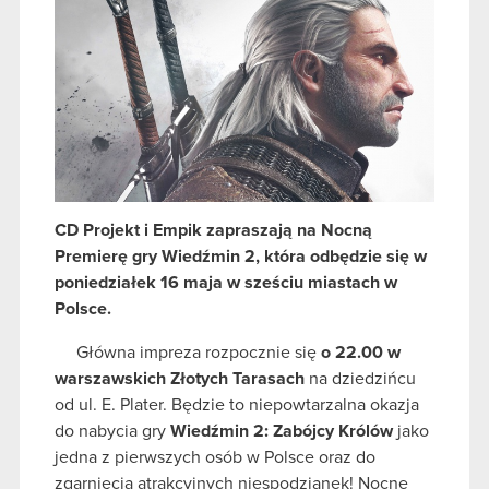
CD Projekt i Empik zapraszają na Nocną
Premierę gry Wiedźmin 2, która odbędzie się w
poniedziałek 16 maja w sześciu miastach w
Polsce.
Główna impreza rozpocznie się
o
22.00 w
warszawskich Złotych Tarasach
na dziedzińcu
od ul. E. Plater. Będzie to niepowtarzalna okazja
do nabycia gry
Wiedźmin 2: Zabójcy Królów
jako
jedna z pierwszych osób w Polsce oraz do
zgarnięcia atrakcyjnych niespodzianek! Nocne