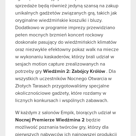
sprzedaże będą również jedyną szansą na zakup
unikalnych gadżetów związanych grą, takich jak
oryginalne wiedźmińskie koszulki i bluzy.
Dodatkowo w programie imprezy przewidziano
pełen mocnych brzmień koncert rockowy
doskonale pasujący do wiedźmińskich klimatów
oraz niezwykle efektowny pokaz walk na miecze
w wykonaniu kaskaderów, którzy brali udział w
sesjach motion capture zrealizowanych na
potrzeby gry
Wiedźmin 2: Zabójcy Królów
. Dla
wszystkich uczestników Nocnego Otwarcia w
Złotych Tarasach przygotowaliśmy specjalne
okolicznościowe gadżety, które rozdamy w
licznych konkursach i wspólnych zabawach.
W każdym z salonów Empik, biorących udział w
Nocnej Premierze Wiedźmina 2
będzie
możliwość poznania twórców gry, którzy dla
pierwszych nabywców ich najnowszej produkcji