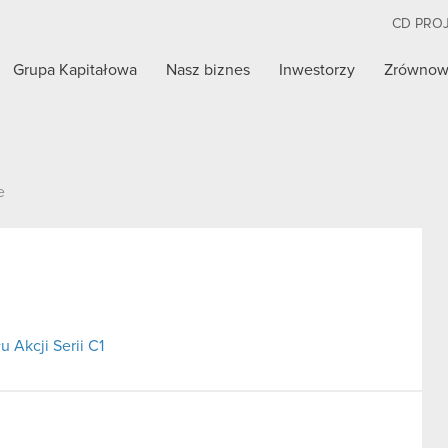
CD PRO
Grupa Kapitałowa
Nasz biznes
Inwestorzy
Zrównow
e
 Akcji Serii C1