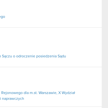
ego
Sączu o odroczenie posiedzenia Sądu
 Rejonowego dla m.st. Warszawie, X Wydział
 i naprawczych