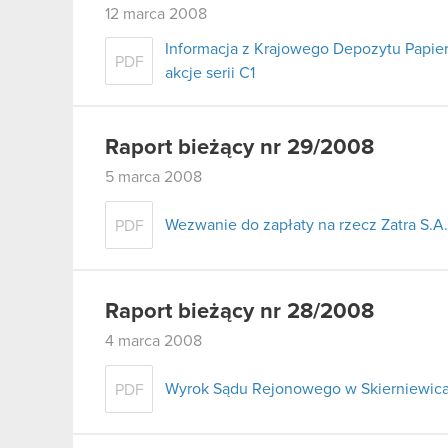
12 marca 2008
Informacja z Krajowego Depozytu Papie
PDF
akcje serii C1
Raport bieżący nr 29/2008
5 marca 2008
Wezwanie do zapłaty na rzecz Zatra S.A.
PDF
Raport bieżący nr 28/2008
4 marca 2008
Wyrok Sądu Rejonowego w Skierniewica
PDF