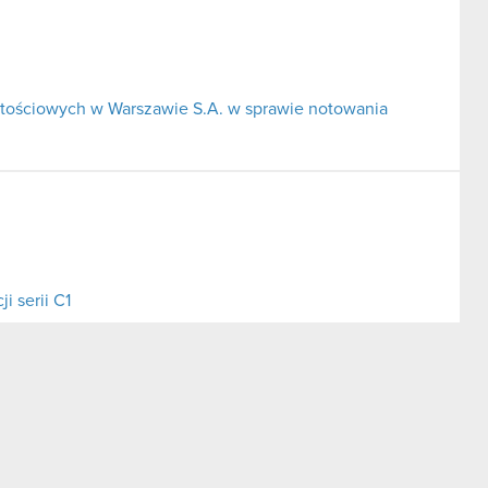
tościowych w Warszawie S.A. w sprawie notowania
i serii C1