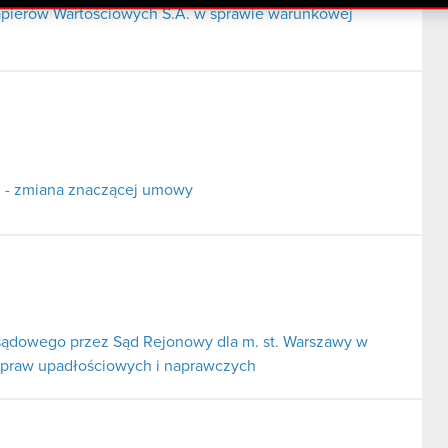
pierów Wartościowych S.A. w sprawie warunkowej
ci - zmiana znaczącej umowy
ądowego przez Sąd Rejonowy dla m. st. Warszawy w
spraw upadłościowych i naprawczych