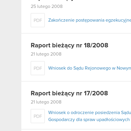
25 lutego 2008
Zakończenie postępowania egzekucyjn
PDF
Raport bieżący nr 18/2008
21 lutego 2008
Wniosek do Sądu Rejonowego w Nowym 
PDF
Raport bieżący nr 17/2008
21 lutego 2008
Wniosek o odroczenie posiedzenia Sądu
PDF
Gospodarczy dla spraw upadłościowych