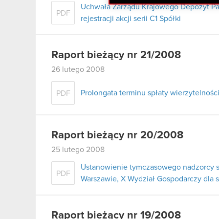
Uchwała Zarządu Krajowego Depozyt Pa
PDF
rejestracji akcji serii C1 Spółki
Raport bieżący nr 21/2008
26 lutego 2008
Prolongata terminu spłaty wierzytelnoś
PDF
Raport bieżący nr 20/2008
25 lutego 2008
Ustanowienie tymczasowego nadzorcy s
PDF
Warszawie, X Wydział Gospodarczy dla 
Raport bieżący nr 19/2008