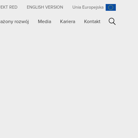
JEKT RED
ENGLISH VERSION
Unia Europejska
ażony rozwój
Media
Kariera
Kontakt
Szukaj