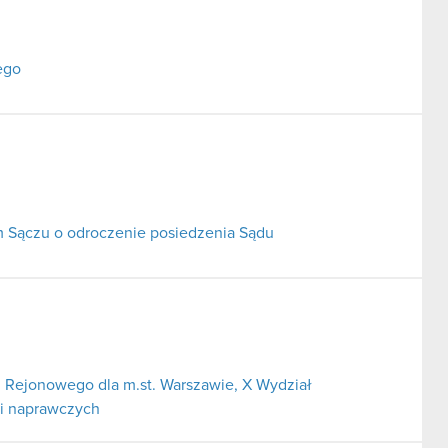
ego
Sączu o odroczenie posiedzenia Sądu
 Rejonowego dla m.st. Warszawie, X Wydział
 i naprawczych