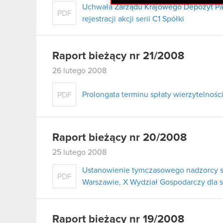
Uchwała Zarządu Krajowego Depozyt Pa
PDF
rejestracji akcji serii C1 Spółki
Raport bieżący nr 21/2008
26 lutego 2008
Prolongata terminu spłaty wierzytelnoś
PDF
Raport bieżący nr 20/2008
25 lutego 2008
Ustanowienie tymczasowego nadzorcy s
PDF
Warszawie, X Wydział Gospodarczy dla 
Raport bieżący nr 19/2008