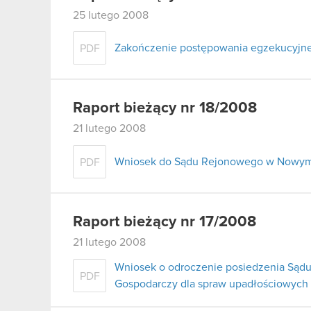
25 lutego 2008
Zakończenie postępowania egzekucyjn
PDF
Raport bieżący nr 18/2008
21 lutego 2008
Wniosek do Sądu Rejonowego w Nowym 
PDF
Raport bieżący nr 17/2008
21 lutego 2008
Wniosek o odroczenie posiedzenia Sądu
PDF
Gospodarczy dla spraw upadłościowych