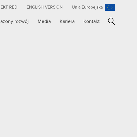
JEKT RED
ENGLISH VERSION
Unia Europejska
ażony rozwój
Media
Kariera
Kontakt
Szukaj