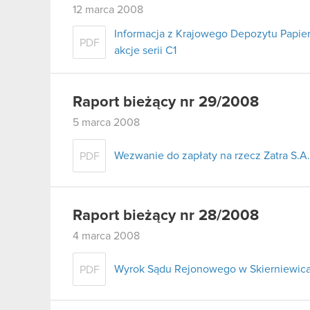
12 marca 2008
Informacja z Krajowego Depozytu Papie
PDF
akcje serii C1
Raport bieżący nr 29/2008
5 marca 2008
Wezwanie do zapłaty na rzecz Zatra S.A.
PDF
Raport bieżący nr 28/2008
4 marca 2008
Wyrok Sądu Rejonowego w Skierniewica
PDF