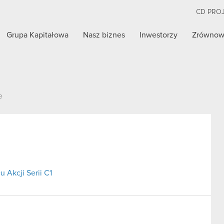
CD PRO
Grupa Kapitałowa
Nasz biznes
Inwestorzy
Zrównow
e
 Akcji Serii C1