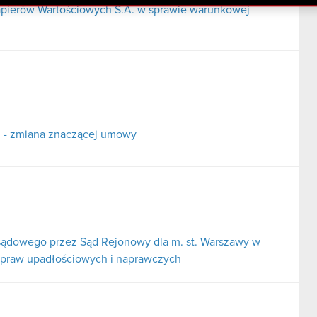
pierów Wartościowych S.A. w sprawie warunkowej
ci - zmiana znaczącej umowy
ądowego przez Sąd Rejonowy dla m. st. Warszawy w
spraw upadłościowych i naprawczych