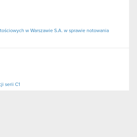
tościowych w Warszawie S.A. w sprawie notowania
i serii C1