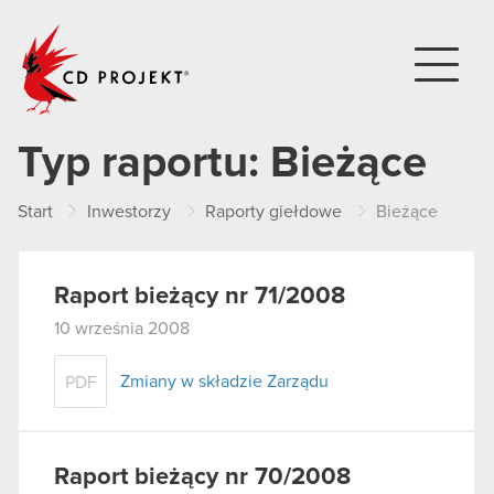
CD PROJEKT
Typ raportu:
Bieżące
Start
Inwestorzy
Raporty giełdowe
Bieżące
Raport bieżący nr 71/2008
10 września 2008
Zmiany w składzie Zarządu
PDF
Raport bieżący nr 70/2008