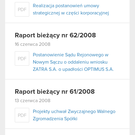
Realizacja postanowień umowy
PDF
strategicznej w części korporacyjnej
Raport bieżący nr 62/2008
16 czerwca 2008
Postanowienie Sądu Rejonowego w
PDF
Nowym Sączu o oddaleniu wniosku
ZATRA S.A. o upadłości OPTIMUS S.A.
Raport bieżący nr 61/2008
13 czerwca 2008
Projekty uchwał Zwyczajnego Walnego
PDF
Zgromadzenia Spółki