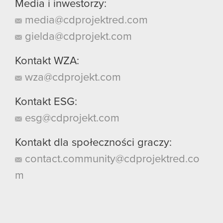
Media i inwestorzy:
media@cdprojektred.com
gielda@cdprojekt.com
Kontakt WZA:
wza@cdprojekt.com
Kontakt ESG:
esg@cdprojekt.com
Kontakt dla społeczności graczy:
contact.community@cdprojektred.co
m