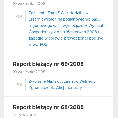
10 września 2008
Zażalenia Zatra S.A. z siedzibą w
PDF
Skierniewicach na postanowienie Sądu
Rejonowego w Nowym Sączu V Wydział
Gospodarczy z dnia 16 czerwca 2008 r.
zapadłe w sprawie prowadzonej pod syg.
V GU 1/08
Raport bieżący nr 69/2008
10 września 2008
Zwołanie Nadzwyczajnego Walnego
PDF
Zgromadzenia Akcjonariuszy
Raport bieżący nr 68/2008
3 lipca 2008