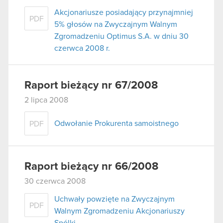
Akcjonariusze posiadający przynajmniej
PDF
5% głosów na Zwyczajnym Walnym
Zgromadzeniu Optimus S.A. w dniu 30
czerwca 2008 r.
Raport bieżący nr 67/2008
2 lipca 2008
Odwołanie Prokurenta samoistnego
PDF
Raport bieżący nr 66/2008
30 czerwca 2008
Uchwały powzięte na Zwyczajnym
PDF
Walnym Zgromadzeniu Akcjonariuszy
Spólki