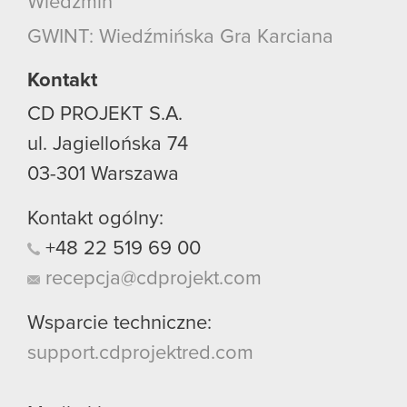
Wiedźmin
GWINT: Wiedźmińska Gra Karciana
Kontakt
CD PROJEKT S.A.
ul. Jagiellońska 74
03-301
Warszawa
Kontakt ogólny:
+48
22
519
69
00
recepcja@cdprojekt.com
Wsparcie techniczne:
support.cdprojektred.com