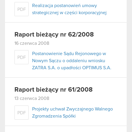
Realizacja postanowień umowy
PDF
strategicznej w części korporacyjnej
Raport bieżący nr 62/2008
16 czerwca 2008
Postanowienie Sądu Rejonowego w
PDF
Nowym Sączu o oddaleniu wniosku
ZATRA S.A. o upadłości OPTIMUS S.A.
Raport bieżący nr 61/2008
13 czerwca 2008
Projekty uchwał Zwyczajnego Walnego
PDF
Zgromadzenia Spółki