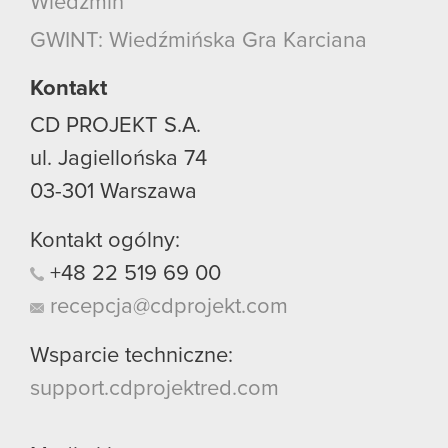
Wiedźmin
GWINT: Wiedźmińska Gra Karciana
Kontakt
CD PROJEKT S.A.
ul. Jagiellońska 74
03-301
Warszawa
Kontakt ogólny:
+48
22
519
69
00
recepcja@cdprojekt.com
Wsparcie techniczne:
support.cdprojektred.com