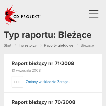
CD PROJEKT
Typ raportu:
Bieżące
Start
Inwestorzy
Raporty giełdowe
Bieżące
Raport bieżący nr 71/2008
10 września 2008
Zmiany w składzie Zarządu
PDF
Raport bieżący nr 70/2008