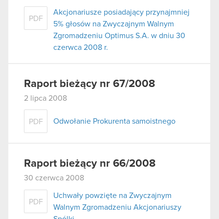
Akcjonariusze posiadający przynajmniej
PDF
5% głosów na Zwyczajnym Walnym
Zgromadzeniu Optimus S.A. w dniu 30
czerwca 2008 r.
Raport bieżący nr 67/2008
2 lipca 2008
Odwołanie Prokurenta samoistnego
PDF
Raport bieżący nr 66/2008
30 czerwca 2008
Uchwały powzięte na Zwyczajnym
PDF
Walnym Zgromadzeniu Akcjonariuszy
Spólki