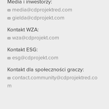
Media i inwestorzy:
media@cdprojektred.com
gielda@cdprojekt.com
Kontakt WZA:
wza@cdprojekt.com
Kontakt ESG:
esg@cdprojekt.com
Kontakt dla społeczności graczy:
contact.community@cdprojektred.co
m