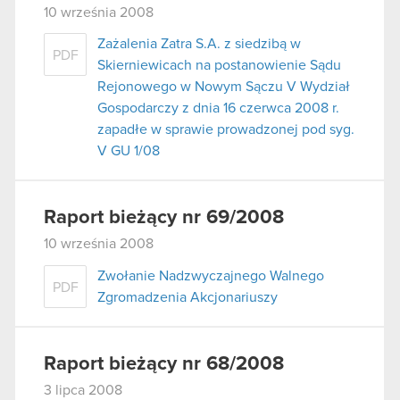
10 września 2008
Zażalenia Zatra S.A. z siedzibą w
PDF
Skierniewicach na postanowienie Sądu
Rejonowego w Nowym Sączu V Wydział
Gospodarczy z dnia 16 czerwca 2008 r.
zapadłe w sprawie prowadzonej pod syg.
V GU 1/08
Raport bieżący nr 69/2008
10 września 2008
Zwołanie Nadzwyczajnego Walnego
PDF
Zgromadzenia Akcjonariuszy
Raport bieżący nr 68/2008
3 lipca 2008