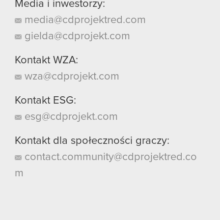
Media i inwestorzy:
media@cdprojektred.com
gielda@cdprojekt.com
Kontakt WZA:
wza@cdprojekt.com
Kontakt ESG:
esg@cdprojekt.com
Kontakt dla społeczności graczy:
contact.community@cdprojektred.co
m