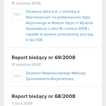
10 września 2008
Zażalenia Zatra S.A. z siedzibą w
PDF
Skierniewicach na postanowienie Sądu
Rejonowego w Nowym Sączu V Wydział
Gospodarczy z dnia 16 czerwca 2008 r.
zapadłe w sprawie prowadzonej pod syg.
V GU 1/08
Raport bieżący nr 69/2008
10 września 2008
Zwołanie Nadzwyczajnego Walnego
PDF
Zgromadzenia Akcjonariuszy
Raport bieżący nr 68/2008
3 lipca 2008