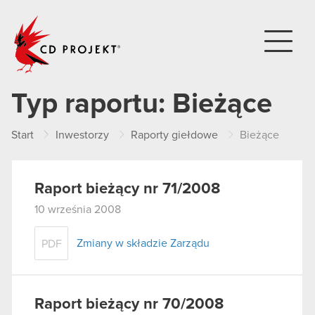
CD PROJEKT
Typ raportu:
Bieżące
Start
Inwestorzy
Raporty giełdowe
Bieżące
Raport bieżący nr 71/2008
10 września 2008
Zmiany w składzie Zarządu
PDF
Raport bieżący nr 70/2008