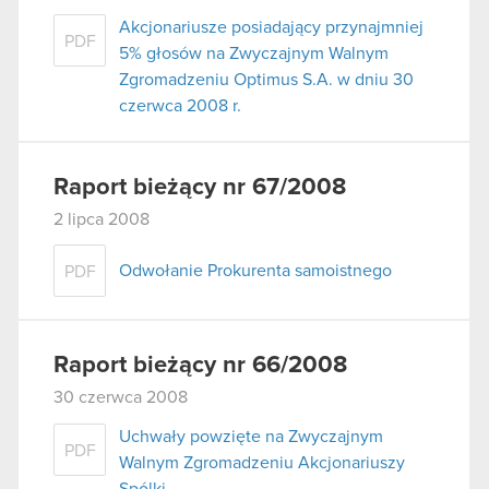
Akcjonariusze posiadający przynajmniej
PDF
5% głosów na Zwyczajnym Walnym
Zgromadzeniu Optimus S.A. w dniu 30
czerwca 2008 r.
Raport bieżący nr 67/2008
2 lipca 2008
Odwołanie Prokurenta samoistnego
PDF
Raport bieżący nr 66/2008
30 czerwca 2008
Uchwały powzięte na Zwyczajnym
PDF
Walnym Zgromadzeniu Akcjonariuszy
Spólki