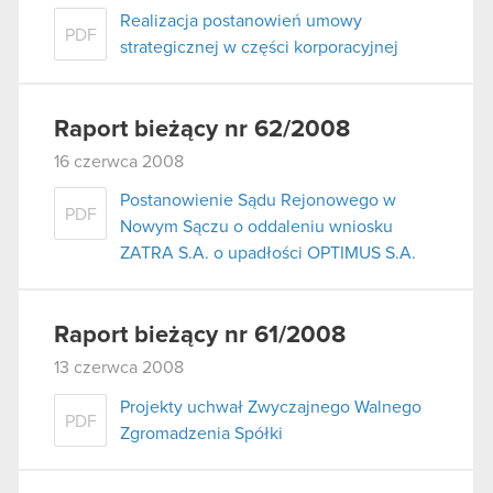
Realizacja postanowień umowy
PDF
strategicznej w części korporacyjnej
Raport bieżący nr 62/2008
16 czerwca 2008
Postanowienie Sądu Rejonowego w
PDF
Nowym Sączu o oddaleniu wniosku
ZATRA S.A. o upadłości OPTIMUS S.A.
Raport bieżący nr 61/2008
13 czerwca 2008
Projekty uchwał Zwyczajnego Walnego
PDF
Zgromadzenia Spółki