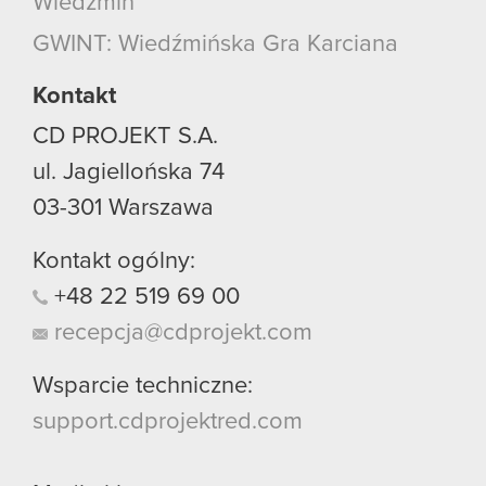
Wiedźmin
GWINT: Wiedźmińska Gra Karciana
Kontakt
CD PROJEKT S.A.
ul. Jagiellońska 74
03-301
Warszawa
Kontakt ogólny:
+48
22
519
69
00
recepcja@cdprojekt.com
Wsparcie techniczne:
support.cdprojektred.com