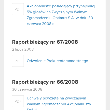
Akcjonariusze posiadający przynajmniej
PDF
5% głosów na Zwyczajnym Walnym
Zgromadzeniu Optimus S.A. w dniu 30
czerwca 2008 r.
Raport bieżący nr 67/2008
2 lipca 2008
Odwołanie Prokurenta samoistnego
PDF
Raport bieżący nr 66/2008
30 czerwca 2008
Uchwały powzięte na Zwyczajnym
PDF
Walnym Zgromadzeniu Akcjonariuszy
Spólki