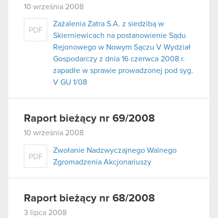
10 września 2008
Zażalenia Zatra S.A. z siedzibą w
PDF
Skierniewicach na postanowienie Sądu
Rejonowego w Nowym Sączu V Wydział
Gospodarczy z dnia 16 czerwca 2008 r.
zapadłe w sprawie prowadzonej pod syg.
V GU 1/08
Raport bieżący nr 69/2008
10 września 2008
Zwołanie Nadzwyczajnego Walnego
PDF
Zgromadzenia Akcjonariuszy
Raport bieżący nr 68/2008
3 lipca 2008