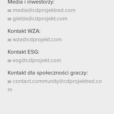
Media i inwestorzy:
media@cdprojektred.com
gielda@cdprojekt.com
Kontakt WZA:
wza@cdprojekt.com
Kontakt ESG:
esg@cdprojekt.com
Kontakt dla społeczności graczy:
contact.community@cdprojektred.co
m