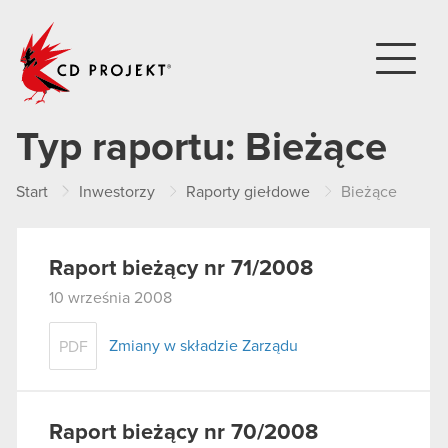
CD PROJEKT
Typ raportu:
Bieżące
Start
Inwestorzy
Raporty giełdowe
Bieżące
Raport bieżący nr 71/2008
10 września 2008
Zmiany w składzie Zarządu
PDF
Raport bieżący nr 70/2008