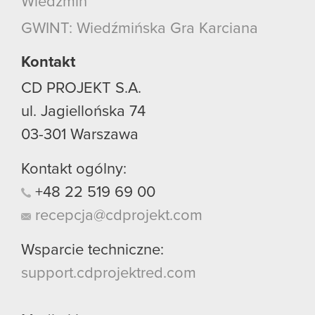
Wiedźmin
GWINT: Wiedźmińska Gra Karciana
Kontakt
CD PROJEKT S.A.
ul. Jagiellońska 74
03-301
Warszawa
Kontakt ogólny:
+48
22
519
69
00
recepcja@cdprojekt.com
Wsparcie techniczne:
support.cdprojektred.com