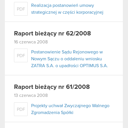
Realizacja postanowień umowy
PDF
strategicznej w części korporacyjnej
Raport bieżący nr 62/2008
16 czerwca 2008
Postanowienie Sądu Rejonowego w
PDF
Nowym Sączu o oddaleniu wniosku
ZATRA S.A. o upadłości OPTIMUS S.A.
Raport bieżący nr 61/2008
13 czerwca 2008
Projekty uchwał Zwyczajnego Walnego
PDF
Zgromadzenia Spółki