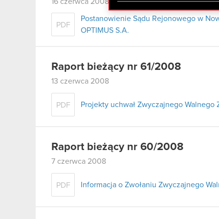
zgadasz się na używanie p
16 czerwca 2008
Postanowienie Sądu Rejonowego w Nowy
PDF
OPTIMUS S.A.
Raport bieżący nr 61/2008
13 czerwca 2008
Projekty uchwał Zwyczajnego Walnego 
PDF
Raport bieżący nr 60/2008
7 czerwca 2008
Informacja o Zwołaniu Zwyczajnego Wa
PDF