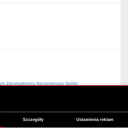
m Zgromadzeniu Akcjonariuszy Spólki
Szczegóły
Ustawienia reklam