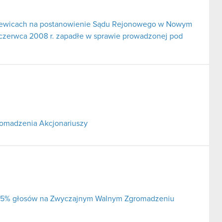
erniewicach na postanowienie Sądu Rejonowego w Nowym
 czerwca 2008 r. zapadłe w sprawie prowadzonej pod
omadzenia Akcjonariuszy
ej 5% głosów na Zwyczajnym Walnym Zgromadzeniu