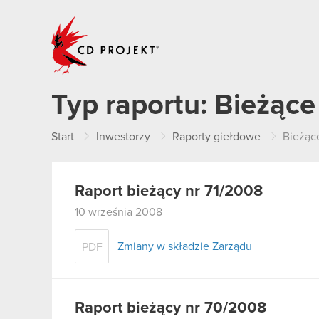
CD PROJEKT
Typ raportu:
Bieżące
Start
Inwestorzy
Raporty giełdowe
Bieżąc
Raport bieżący nr 71/2008
10 września 2008
Zmiany w składzie Zarządu
PDF
Raport bieżący nr 70/2008