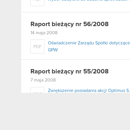
Raport bieżący nr 56/2008
14 maja 2008
Oświadczenie Zarządu Spółki dotyczące
PDF
GPW
Raport bieżący nr 55/2008
7 maja 2008
Zwiększenie posiadania akcji Optimus 
PDF
zależnymi
Raport bieżący nr 54/2008
6 maja 2008