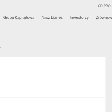
CD PRO
Grupa Kapitałowa
Nasz biznes
Inwestorzy
Zrównow
e