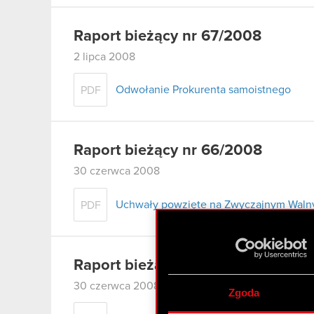
Raport bieżący nr 67/2008
2 lipca 2008
Odwołanie Prokurenta samoistnego
PDF
Raport bieżący nr 66/2008
30 czerwca 2008
Uchwały powzięte na Zwyczajnym Walny
PDF
Raport bieżący nr 65/2008
30 czerwca 2008
Zgoda