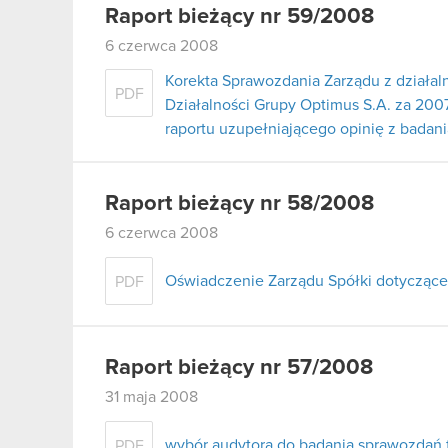
Raport bieżący nr 59/2008
6 czerwca 2008
Korekta Sprawozdania Zarządu z działal
PDF
Działalności Grupy Optimus S.A. za 2007
raportu uzupełniającego opinię z badan
Raport bieżący nr 58/2008
6 czerwca 2008
Oświadczenie Zarządu Spółki dotyczące
PDF
Raport bieżący nr 57/2008
31 maja 2008
wybór audytora do badania sprawozdań 
PDF