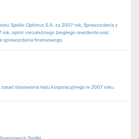
ności Spółki Optimus S.A. za 2007 rok, Sprawozdania z
 rok, opinii niezależnego biegłego rewidenta oraz
ia sprawozdania finansowego.
 zasad stosowania ładu korporacyjnego w 2007 roku.
finansowych Spółki.