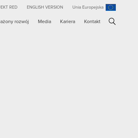
JEKT RED
ENGLISH VERSION
Unia Europejska
ażony rozwój
Media
Kariera
Kontakt
Szukaj