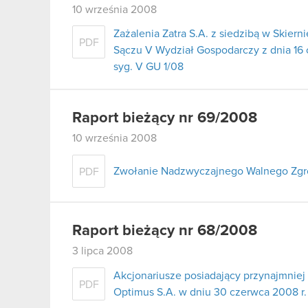
10 września 2008
Zażalenia Zatra S.A. z siedzibą w Ski
PDF
Sączu V Wydział Gospodarczy z dnia 16
syg. V GU 1/08
Raport bieżący nr 69/2008
10 września 2008
Zwołanie Nadzwyczajnego Walnego Zgr
PDF
Raport bieżący nr 68/2008
3 lipca 2008
Akcjonariusze posiadający przynajmni
PDF
Optimus S.A. w dniu 30 czerwca 2008 r.