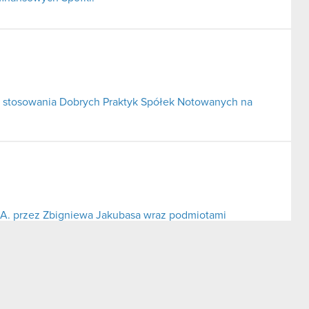
 stosowania Dobrych Praktyk Spółek Notowanych na
S.A. przez Zbigniewa Jakubasa wraz podmiotami