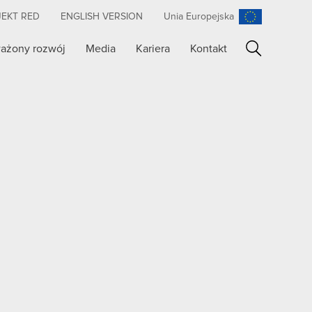
JEKT RED
ENGLISH VERSION
Unia Europejska
ażony rozwój
Media
Kariera
Kontakt
Szukaj