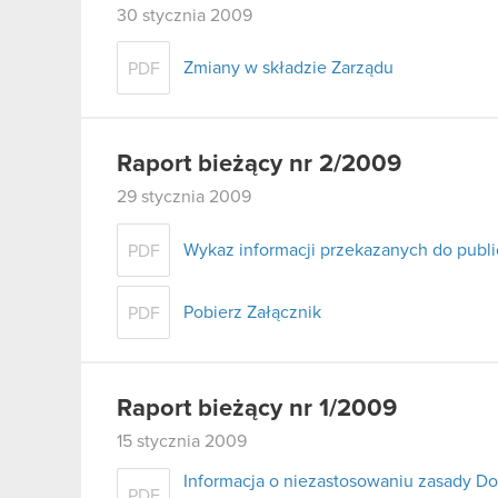
30 stycznia 2009
Zmiany w składzie Zarządu
PDF
Raport bieżący nr 2/2009
29 stycznia 2009
Wykaz informacji przekazanych do publ
PDF
Pobierz Załącznik
PDF
Raport bieżący nr 1/2009
15 stycznia 2009
Informacja o niezastosowaniu zasady D
PDF