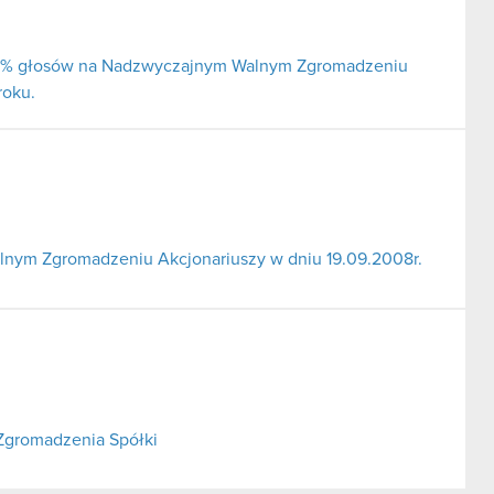
j 5% głosów na Nadzwyczajnym Walnym Zgromadzeniu
roku.
nym Zgromadzeniu Akcjonariuszy w dniu 19.09.2008r.
Zgromadzenia Spółki