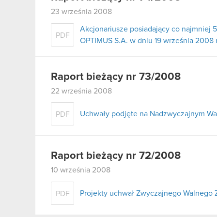
23 września 2008
Akcjonariusze posiadający co najmnie
PDF
OPTIMUS S.A. w dniu 19 września 2008 
Raport bieżący nr 73/2008
22 września 2008
Uchwały podjęte na Nadzwyczajnym Wal
PDF
Raport bieżący nr 72/2008
10 września 2008
Projekty uchwał Zwyczajnego Walnego 
PDF