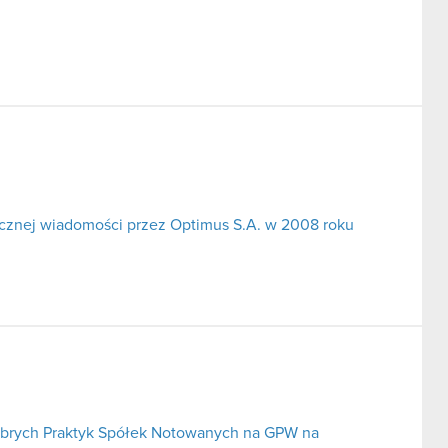
icznej wiadomości przez Optimus S.A. w 2008 roku
obrych Praktyk Spółek Notowanych na GPW na