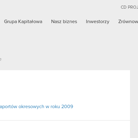
CD PRO
Grupa Kapitałowa
Nasz biznes
Inwestorzy
Zrównow
e
raportów okresowych w roku 2009