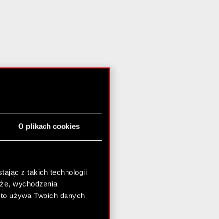
O plikach cookies
ając z takich technologii
chże, wychodzenia
kto używa Twoich danych i