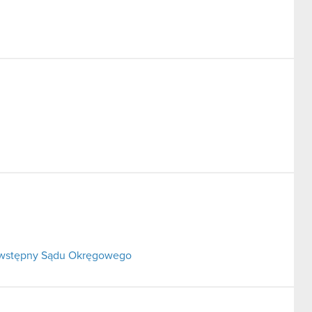
k wstępny Sądu Okręgowego