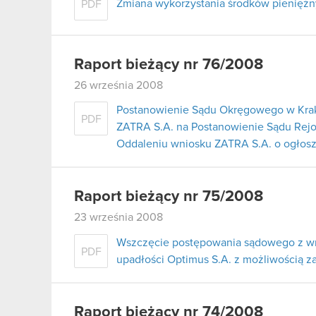
Zmiana wykorzystania środków pieniężnyc
PDF
Raport bieżący nr 76/2008
26 września 2008
Postanowienie Sądu Okręgowego w Krako
PDF
ZATRA S.A. na Postanowienie Sądu Rej
Oddaleniu wniosku ZATRA S.A. o ogłosz
Raport bieżący nr 75/2008
23 września 2008
Wszczęcie postępowania sądowego z wn
PDF
upadłości Optimus S.A. z możliwością z
Raport bieżący nr 74/2008