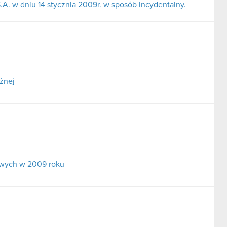
A. w dniu 14 stycznia 2009r. w sposób incydentalny.
żnej
owych w 2009 roku