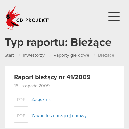
CD PROJEKT
Typ raportu:
Bieżące
Start
Inwestorzy
Raporty giełdowe
Bieżące
Raport bieżący nr 41/2009
16 listopada 2009
Załącznik
PDF
Zawarcie znaczącej umowy
PDF