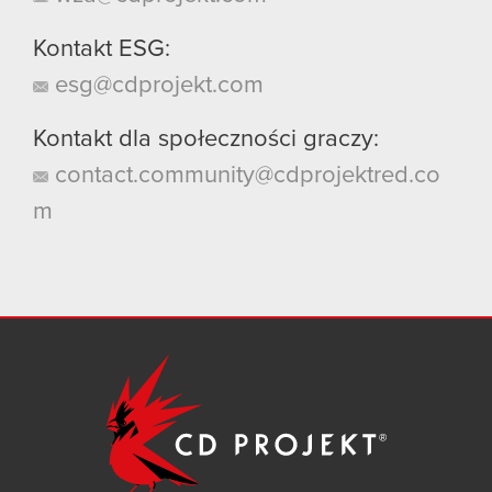
Kontakt ESG:
esg@cdprojekt.com
Kontakt dla społeczności graczy:
contact.community@cdprojektred.co
m