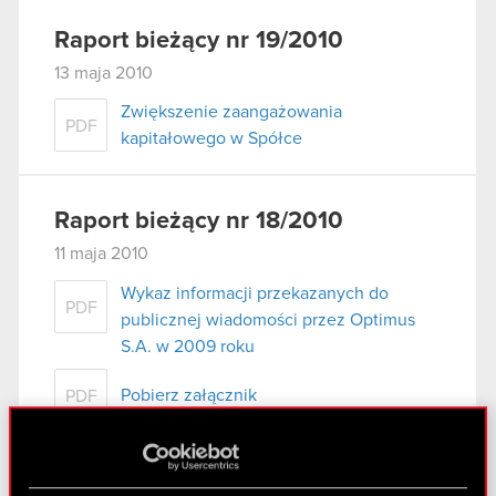
Raport bieżący nr 19/2010
13 maja 2010
Zwiększenie zaangażowania
PDF
kapitałowego w Spółce
Raport bieżący nr 18/2010
11 maja 2010
Wykaz informacji przekazanych do
PDF
publicznej wiadomości przez Optimus
S.A. w 2009 roku
Pobierz załącznik
PDF
Raport bieżący nr 17/2010