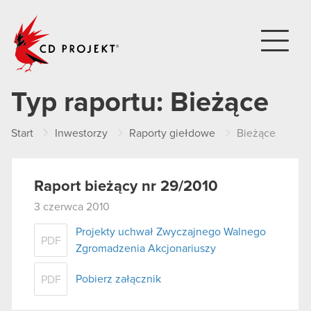
CD PROJEKT
Typ raportu:
Bieżące
Start
Inwestorzy
Raporty giełdowe
Bieżące
Raport bieżący nr 29/2010
3 czerwca 2010
Projekty uchwał Zwyczajnego Walnego
PDF
Zgromadzenia Akcjonariuszy
Pobierz załącznik
PDF