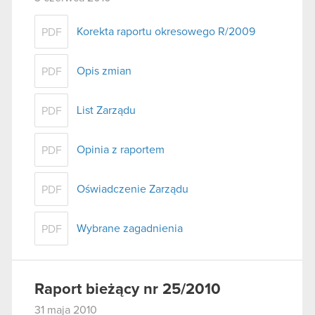
Korekta raportu okresowego R/2009
PDF
Opis zmian
PDF
List Zarządu
PDF
Opinia z raportem
PDF
Oświadczenie Zarządu
PDF
Wybrane zagadnienia
PDF
Raport bieżący nr 25/2010
31 maja 2010