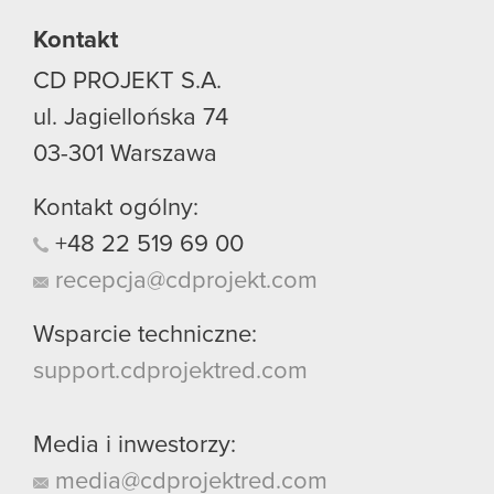
Kontakt
CD PROJEKT S.A.
ul. Jagiellońska 74
03-301
Warszawa
Kontakt ogólny:
+48
22
519
69
00
recepcja@cdprojekt.com
Wsparcie techniczne:
support.cdprojektred.com
Media i inwestorzy:
media@cdprojektred.com