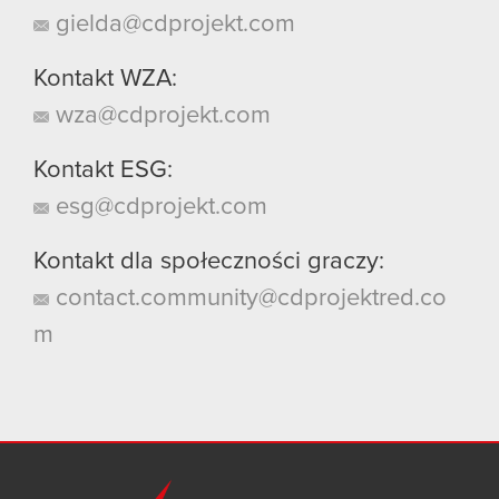
gielda@cdprojekt.com
Kontakt WZA:
wza@cdprojekt.com
Kontakt ESG:
esg@cdprojekt.com
Kontakt dla społeczności graczy:
contact.community@cdprojektred.co
m