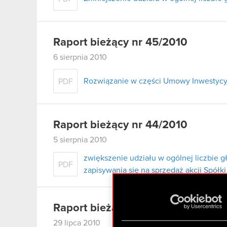
Raport bieżący nr 45/2010
6 sierpnia 2010
Rozwiązanie w części Umowy Inwestycy
PDF
Raport bieżący nr 44/2010
5 sierpnia 2010
zwiększenie udziału w ogólnej liczbie 
PDF
zapisywania się na sprzedaż akcji Spółki
Raport bieżący nr 43/2010
29 lipca 2010