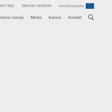
JEKT RED
ENGLISH VERSION
Unia Europejska
ażony rozwój
Media
Kariera
Kontakt
Szukaj