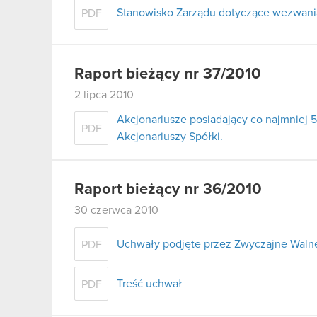
Stanowisko Zarządu dotyczące wezwania 
PDF
Raport bieżący nr 37/2010
2 lipca 2010
Akcjonariusze posiadający co najmnie
PDF
Akcjonariuszy Spółki.
Raport bieżący nr 36/2010
30 czerwca 2010
Uchwały podjęte przez Zwyczajne Walne
PDF
Treść uchwał
PDF