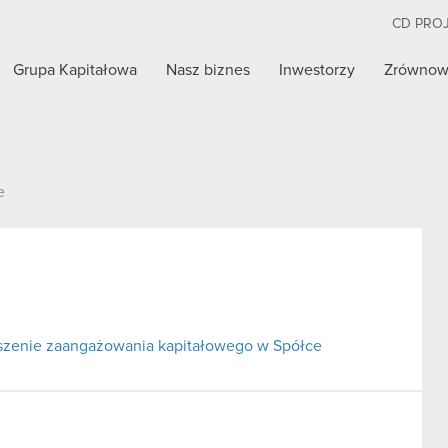
CD PRO
Grupa Kapitałowa
Nasz biznes
Inwestorzy
Zrównow
e
ejszenie zaangażowania kapitałowego w Spółce