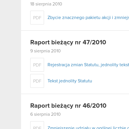
18 sierpnia 2010
Zbycie znacznego pakietu akcji i zmni
PDF
Raport bieżący nr 47/2010
9 sierpnia 2010
Rejestracja zmian Statutu, jednolity tekst
PDF
Tekst jednolity Statutu
PDF
Raport bieżący nr 46/2010
6 sierpnia 2010
Zmniejszenie udziału w ogólnej liczbie
PDF