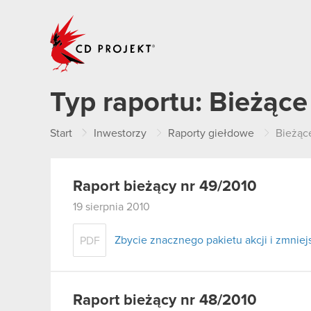
CD PROJEKT
Typ raportu:
Bieżące
Start
Inwestorzy
Raporty giełdowe
Bieżąc
Raport bieżący nr 49/2010
19 sierpnia 2010
Zbycie znacznego pakietu akcji i zmni
PDF
Raport bieżący nr 48/2010