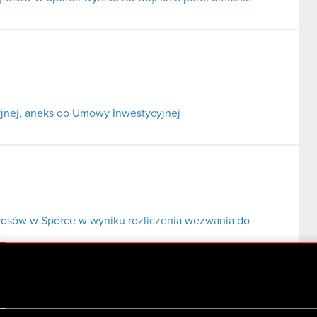
jnej, aneks do Umowy Inwestycyjnej
głosów w Spółce w wyniku rozliczenia wezwania do