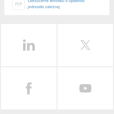
Odrzucenie wniosku o upadłość
PDF
jednostki zależnej
LinkedIn
Facebook