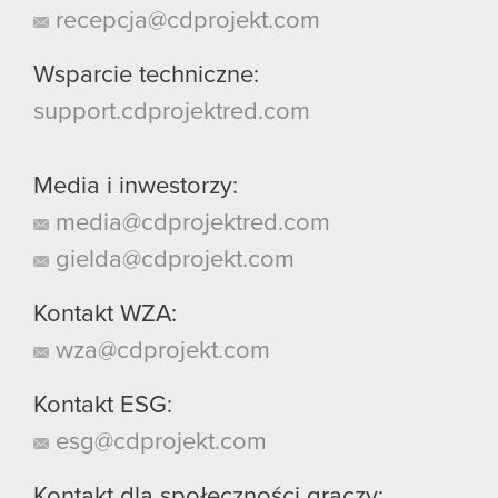
recepcja@cdprojekt.com
Wsparcie techniczne:
support.cdprojektred.com
Media i inwestorzy:
media@cdprojektred.com
gielda@cdprojekt.com
Kontakt WZA:
wza@cdprojekt.com
Kontakt ESG:
esg@cdprojekt.com
Kontakt dla społeczności graczy: