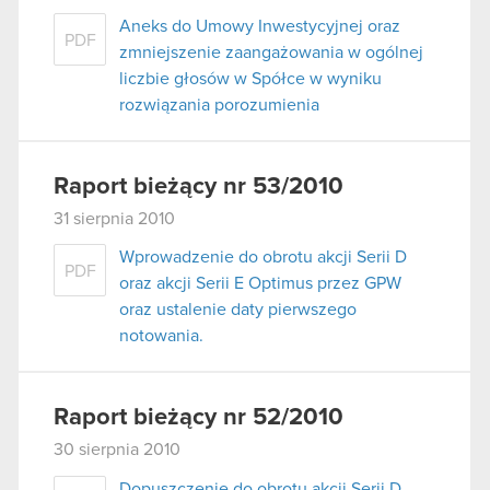
Aneks do Umowy Inwestycyjnej oraz
PDF
zmniejszenie zaangażowania w ogólnej
liczbie głosów w Spółce w wyniku
rozwiązania porozumienia
Raport bieżący nr 53/2010
31 sierpnia 2010
Wprowadzenie do obrotu akcji Serii D
PDF
oraz akcji Serii E Optimus przez GPW
oraz ustalenie daty pierwszego
notowania.
Raport bieżący nr 52/2010
30 sierpnia 2010
Dopuszczenie do obrotu akcji Serii D