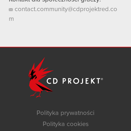
contact.community@cdprojektred.co
m
Polityka prywatności
Polityka cookies