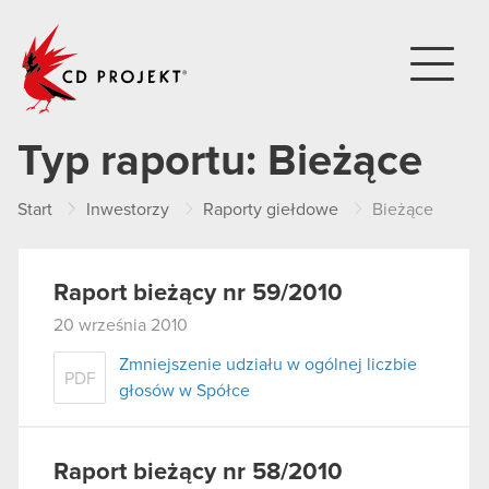
CD PROJEKT
Typ raportu:
Bieżące
Start
Inwestorzy
Raporty giełdowe
Bieżące
Raport bieżący nr 59/2010
20 września 2010
Zmniejszenie udziału w ogólnej liczbie
PDF
głosów w Spółce
Raport bieżący nr 58/2010