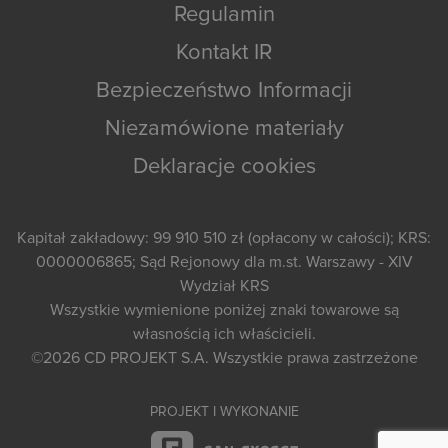
Regulamin
Kontakt IR
Bezpieczeństwo Informacji
Niezamówione materiały
Deklaracje cookies
Kapitał zakładowy: 99 910 510 zł (opłacony w całości); KRS:
0000006865; Sąd Rejonowy dla m.st. Warszawy - XIV
Wydział KRS
Wszystkie wymienione poniżej znaki towarowe są
własnością ich właścicieli.
©2026
CD PROJEKT S.A.
Wszystkie prawa zastrzeżone
PROJEKT I WYKONANIE