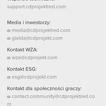
support.cdprojektred.com
Media i inwestorzy:
media@cdprojektred.com
gielda@cdprojekt.com
Kontakt WZA:
wza@cdprojekt.com
Kontakt ESG:
esg@cdprojekt.com
Kontakt dla społeczności graczy:
contact.community@cdprojektred.co
m