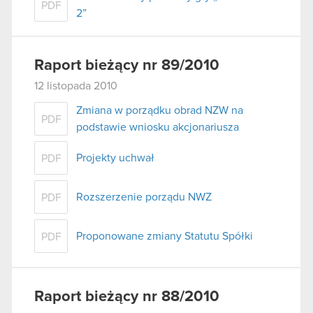
PDF
2”
Raport bieżący nr 89/2010
12 listopada 2010
Zmiana w porządku obrad NZW na
PDF
podstawie wniosku akcjonariusza
Projekty uchwał
PDF
Rozszerzenie porządu NWZ
PDF
Proponowane zmiany Statutu Spółki
PDF
Raport bieżący nr 88/2010