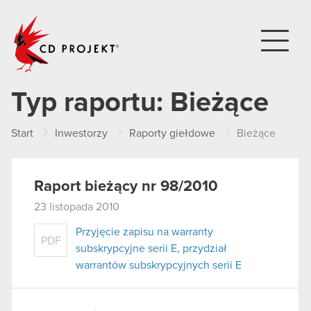
CD PROJEKT
Typ raportu:
Bieżące
Start
Inwestorzy
Raporty giełdowe
Bieżące
Raport bieżący nr 98/2010
23 listopada 2010
Przyjęcie zapisu na warranty
PDF
subskrypcyjne serii E, przydział
warrantów subskrypcyjnych serii E