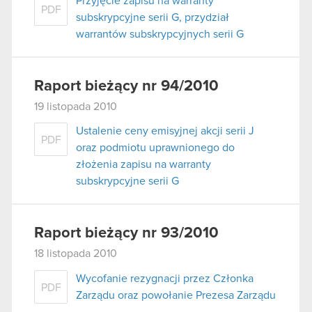
Przyjęcie zapisu na warranty
PDF
subskrypcyjne serii G, przydział
warrantów subskrypcyjnych serii G
Raport bieżący nr 94/2010
19 listopada 2010
Ustalenie ceny emisyjnej akcji serii J
PDF
oraz podmiotu uprawnionego do
złożenia zapisu na warranty
subskrypcyjne serii G
Raport bieżący nr 93/2010
18 listopada 2010
Wycofanie rezygnacji przez Członka
PDF
Zarządu oraz powołanie Prezesa Zarządu