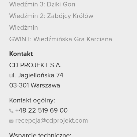
Wiedźmin 3: Dziki Gon
Wiedźmin 2: Zabójcy Królów
Wiedźmin
GWINT: Wiedźmińska Gra Karciana
Kontakt
CD PROJEKT S.A.
ul. Jagiellońska 74
03-301
Warszawa
Kontakt ogólny:
+48
22
519
69
00
recepcja@cdprojekt.com
Wsparcie techniczne: