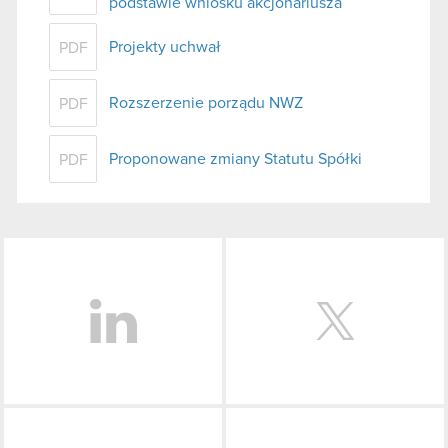
podstawie wniosku akcjonariusza
Projekty uchwał
PDF
Rozszerzenie porządu NWZ
PDF
Proponowane zmiany Statutu Spółki
PDF
LinkedIn
Facebook