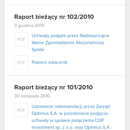
Raport bieżący nr 102/2010
3 grudnia 2010
Uchwały podjęte przez Nadzwyczajne
PDF
Walne Zgromadzenie Akcjonariuszy
Spółki
Pobierz załącznik
PDF
Raport bieżący nr 101/2010
30 listopada 2010
Udzielenie rekomendacji przez Zarząd
PDF
Optimus S.A. w przedmiocie podjęcia
uchwały w sprawie połączenia CDP
Investment sp. z o.o. oraz Optimus S.A.