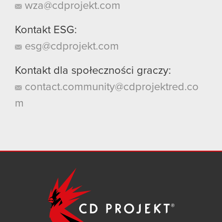
wza@cdprojekt.com
Kontakt ESG:
esg@cdprojekt.com
Kontakt dla społeczności graczy:
contact.community@cdprojektred.co
m