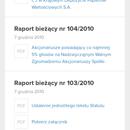
I, J w Krajowym Depozycie Papierów
Wartościowych S.A.
Raport bieżący nr 104/2010
7 grudnia 2010
Akcjonariusze posiadający co najmniej
PDF
5% głosów na Nadzwyczajnym Walnym
Zgromadzeniu Akcjonariuszy Spółki.
Raport bieżący nr 103/2010
7 grudnia 2010
Ustalenie jednolitego tekstu Statutu
PDF
Pobierz załącznik
PDF