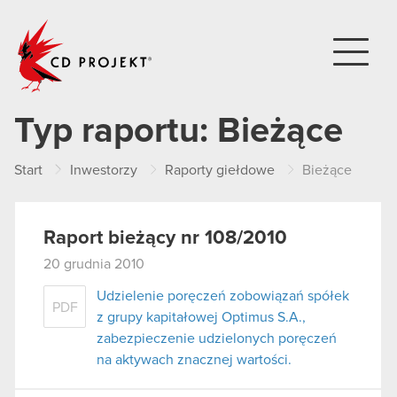
CD PROJEKT
Typ raportu:
Bieżące
Start
Inwestorzy
Raporty giełdowe
Bieżące
Raport bieżący nr 108/2010
20 grudnia 2010
Udzielenie poręczeń zobowiązań spółek
PDF
z grupy kapitałowej Optimus S.A.,
zabezpieczenie udzielonych poręczeń
na aktywach znacznej wartości.