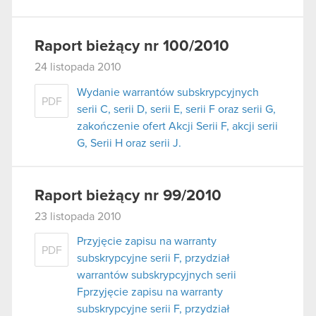
Raport bieżący nr 100/2010
24 listopada 2010
Wydanie warrantów subskrypcyjnych
PDF
serii C, serii D, serii E, serii F oraz serii G,
zakończenie ofert Akcji Serii F, akcji serii
G, Serii H oraz serii J.
Raport bieżący nr 99/2010
23 listopada 2010
Przyjęcie zapisu na warranty
PDF
subskrypcyjne serii F, przydział
warrantów subskrypcyjnych serii
Fprzyjęcie zapisu na warranty
subskrypcyjne serii F, przydział