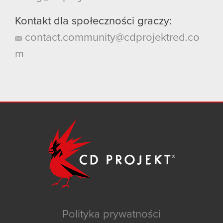
Kontakt dla społeczności graczy:
contact.community@cdprojektred.co
m
Polityka prywatności