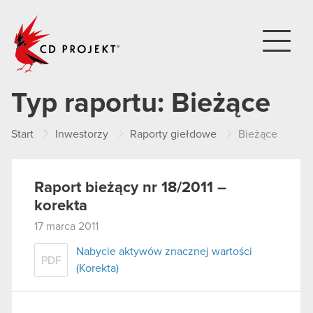
CD PROJEKT
Typ raportu:
Bieżące
Start
Inwestorzy
Raporty giełdowe
Bieżące
Raport bieżący nr 18/2011 –
korekta
17 marca 2011
Nabycie aktywów znacznej wartości
PDF
(Korekta)