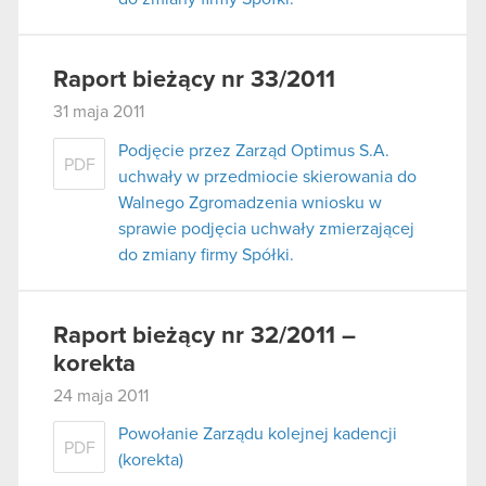
Raport bieżący nr 33/2011
31 maja 2011
Podjęcie przez Zarząd Optimus S.A.
PDF
uchwały w przedmiocie skierowania do
Walnego Zgromadzenia wniosku w
sprawie podjęcia uchwały zmierzającej
do zmiany firmy Spółki.
Raport bieżący nr 32/2011 –
korekta
24 maja 2011
Powołanie Zarządu kolejnej kadencji
PDF
(korekta)