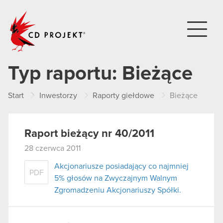
CD PROJEKT
Typ raportu:
Bieżące
Start
Inwestorzy
Raporty giełdowe
Bieżące
Raport bieżący nr 40/2011
28 czerwca 2011
Akcjonariusze posiadający co najmniej
PDF
5% głosów na Zwyczajnym Walnym
Zgromadzeniu Akcjonariuszy Spółki.