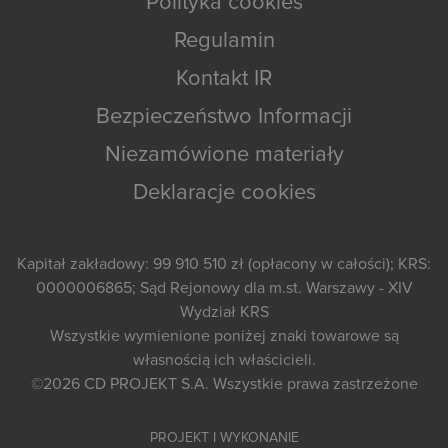
Polityka cookies
Regulamin
Kontakt IR
Bezpieczeństwo Informacji
Niezamówione materiały
Deklaracje cookies
Kapitał zakładowy: 99 910 510 zł (opłacony w całości); KRS:
0000006865; Sąd Rejonowy dla m.st. Warszawy - XIV
Wydział KRS
Wszystkie wymienione poniżej znaki towarowe są
własnością ich właścicieli.
©2026
CD PROJEKT S.A.
Wszystkie prawa zastrzeżone
PROJEKT I WYKONANIE