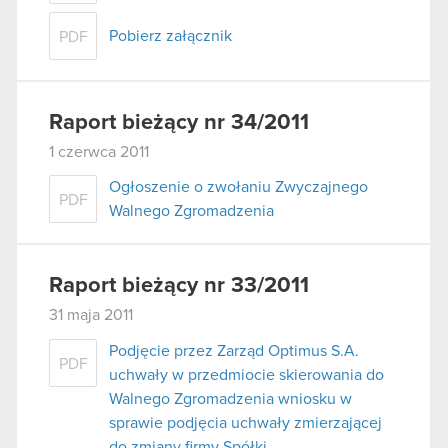
Pobierz załącznik
PDF
Raport bieżący nr 34/2011
1 czerwca 2011
Ogłoszenie o zwołaniu Zwyczajnego
PDF
Walnego Zgromadzenia
Raport bieżący nr 33/2011
31 maja 2011
Podjęcie przez Zarząd Optimus S.A.
PDF
uchwały w przedmiocie skierowania do
Walnego Zgromadzenia wniosku w
sprawie podjęcia uchwały zmierzającej
do zmiany firmy Spółki.