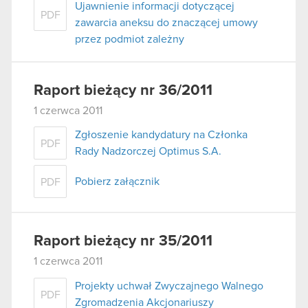
Ujawnienie informacji dotyczącej
PDF
zawarcia aneksu do znaczącej umowy
przez podmiot zależny
Raport bieżący nr 36/2011
1 czerwca 2011
Zgłoszenie kandydatury na Członka
PDF
Rady Nadzorczej Optimus S.A.
Pobierz załącznik
PDF
Raport bieżący nr 35/2011
1 czerwca 2011
Projekty uchwał Zwyczajnego Walnego
PDF
Zgromadzenia Akcjonariuszy