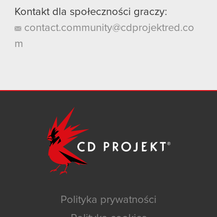
Kontakt dla społeczności graczy:
contact.community@cdprojektred.co
m
Polityka prywatności