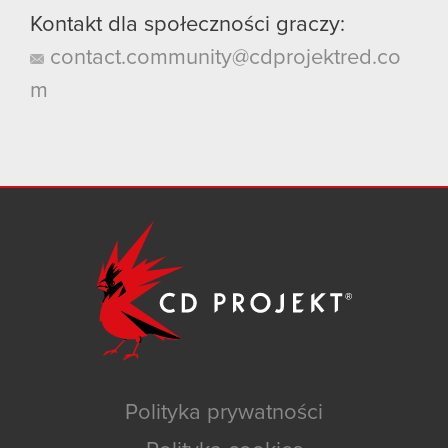
Kontakt dla społeczności graczy:
contact.community@cdprojektred.co
m
Polityka prywatności