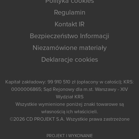
Polityka cookies
Regulamin
Kontakt IR
Bezpieczeństwo Informacji
Niezamówione materiały
Deklaracje cookies
Kapitał zakładowy: 99 910 510 zł (opłacony w całości); KRS:
0000006865; Sąd Rejonowy dla m.st. Warszawy - XIV
Wydział KRS
Wszystkie wymienione poniżej znaki towarowe są
własnością ich właścicieli.
©2026
CD PROJEKT S.A.
Wszystkie prawa zastrzeżone
PROJEKT I WYKONANIE