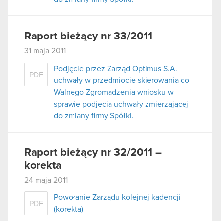
Raport bieżący nr 33/2011
31 maja 2011
Podjęcie przez Zarząd Optimus S.A.
PDF
uchwały w przedmiocie skierowania do
Walnego Zgromadzenia wniosku w
sprawie podjęcia uchwały zmierzającej
do zmiany firmy Spółki.
Raport bieżący nr 32/2011 –
korekta
24 maja 2011
Powołanie Zarządu kolejnej kadencji
PDF
(korekta)