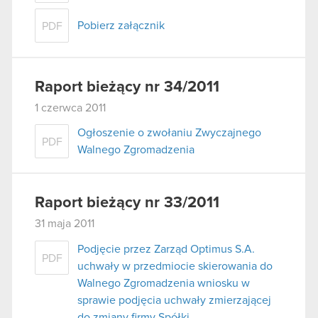
Pobierz załącznik
PDF
Raport bieżący nr 34/2011
1 czerwca 2011
Ogłoszenie o zwołaniu Zwyczajnego
PDF
Walnego Zgromadzenia
Raport bieżący nr 33/2011
31 maja 2011
Podjęcie przez Zarząd Optimus S.A.
PDF
uchwały w przedmiocie skierowania do
Walnego Zgromadzenia wniosku w
sprawie podjęcia uchwały zmierzającej
do zmiany firmy Spółki.