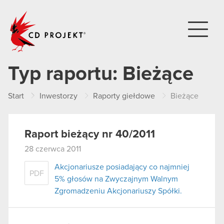
CD PROJEKT
Typ raportu:
Bieżące
Start
Inwestorzy
Raporty giełdowe
Bieżące
Raport bieżący nr 40/2011
28 czerwca 2011
Akcjonariusze posiadający co najmniej
PDF
5% głosów na Zwyczajnym Walnym
Zgromadzeniu Akcjonariuszy Spółki.