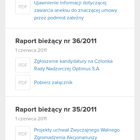
Ujawnienie informacji dotyczącej
PDF
zawarcia aneksu do znaczącej umowy
przez podmiot zależny
Raport bieżący nr 36/2011
1 czerwca 2011
Zgłoszenie kandydatury na Członka
PDF
Rady Nadzorczej Optimus S.A.
Pobierz załącznik
PDF
Raport bieżący nr 35/2011
1 czerwca 2011
Projekty uchwał Zwyczajnego Walnego
PDF
Zgromadzenia Akcjonariuszy