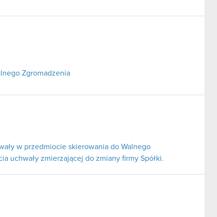
alnego Zgromadzenia
hwały w przedmiocie skierowania do Walnego
a uchwały zmierzającej do zmiany firmy Spółki.