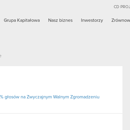
CD PRO
Grupa Kapitałowa
Nasz biznes
Inwestorzy
Zrównow
e
j 5% głosów na Zwyczajnym Walnym Zgromadzeniu