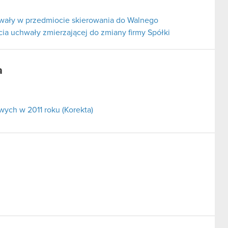
hwały w przedmiocie skierowania do Walnego
a uchwały zmierzającej do zmiany firmy Spółki
a
ych w 2011 roku (Korekta)