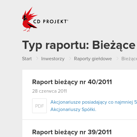
CD PROJEKT
Typ raportu:
Bieżące
Start
Inwestorzy
Raporty giełdowe
Bieżąc
Raport bieżący nr 40/2011
28 czerwca 2011
Akcjonariusze posiadający co najmnie
PDF
Akcjonariuszy Spółki.
Raport bieżący nr 39/2011