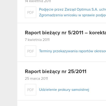
14 kwietnia 2011
Podjęcie przez Zarząd Optimus S.A. uc
PDF
Zgromadzenia wniosku w sprawie podjęci
Raport bieżący nr 5/2011 – korekt
7 kwietnia 2011
Terminy przekazywania raportów okresow
PDF
Raport bieżący nr 25/2011
25 marca 2011
Udzielenie prokury samoistnej
PDF