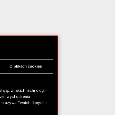
O plikach cookies
ając z takich technologii
chże, wychodzenia
kto używa Twoich danych i