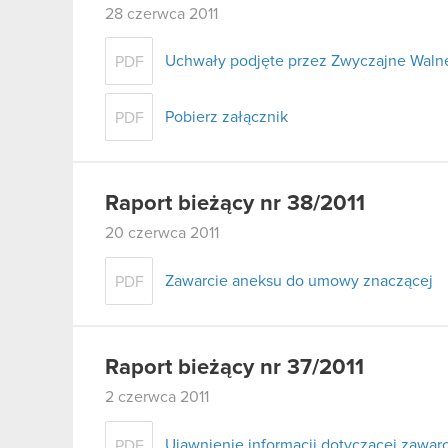
28 czerwca 2011
Uchwały podjęte przez Zwyczajne Walne
PDF
Pobierz załącznik
PDF
Raport bieżący nr 38/2011
20 czerwca 2011
Zawarcie aneksu do umowy znaczącej
PDF
Raport bieżący nr 37/2011
2 czerwca 2011
Ujawnienie informacji dotyczącej zawa
PDF