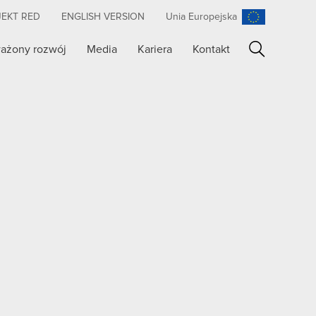
JEKT RED
ENGLISH VERSION
Unia Europejska
ażony rozwój
Media
Kariera
Kontakt
Szukaj