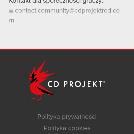
Kontakt dla społeczności graczy:
contact.community@cdprojektred.co
m
Polityka prywatności
Polityka cookies