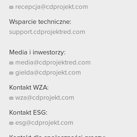
recepcja@cdprojekt.com
Wsparcie techniczne:
support.cdprojektred.com
Media i inwestorzy:
media@cdprojektred.com
gielda@cdprojekt.com
Kontakt WZA:
wza@cdprojekt.com
Kontakt ESG:
esg@cdprojekt.com