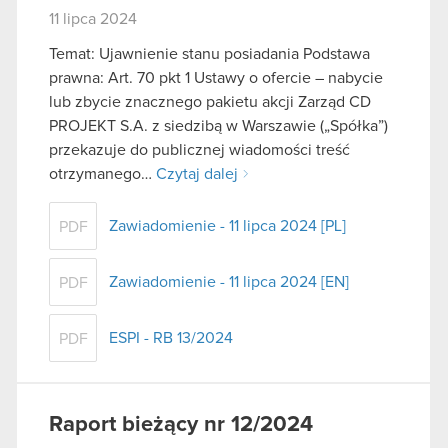
11 lipca 2024
Temat: Ujawnienie stanu posiadania Podstawa
prawna: Art. 70 pkt 1 Ustawy o ofercie – nabycie
lub zbycie znacznego pakietu akcji Zarząd CD
PROJEKT S.A. z siedzibą w Warszawie („Spółka”)
przekazuje do publicznej wiadomości treść
otrzymanego…
Czytaj dalej
Zawiadomienie - 11 lipca 2024 [PL]
PDF
Zawiadomienie - 11 lipca 2024 [EN]
PDF
ESPI - RB 13/2024
PDF
Raport bieżący nr 12/2024