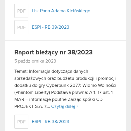
List Pana Adama Kicińskiego
PDF
ESPI - RB 39/2023
PDF
Raport bieżący nr 38/2023
5 października 2023
Temat: Informacja dotycząca danych
sprzedażowych oraz budżetu produkcji i promocji
dodatku do gry Cyberpunk 2077: Widmo Wolności
(Phantom Liberty) Podstawa prawna: Art. 17 ust. 1
MAR – informacje poufne Zarząd spółki CD
PROJEKT S.A. z…
Czytaj dalej
ESPI - RB 38/2023
PDF