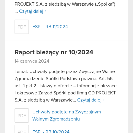
PROJEKT S.A. z siedzibą w Warszawie („Spółka”)
…
Czytaj dalej
ESPI - RB 11/2024
PDF
Raport bieżący nr 10/2024
14 czerwca 2024
Temat: Uchwały podjęte przez Zwyczajne Walne
Zgromadzenie Spółki Podstawa prawna: Art. 56
ust. 1 pkt 2 Ustawy o ofercie – informacje bieżące
i okresowe Zarząd Spółki pod firmą CD PROJEKT
S.A. z siedzibą w Warszawie…
Czytaj dalej
Uchwały podjęte na Zwyczajnym
PDF
Walnym Zgromadzeniu
ESPI - RB 10/2024
PDF