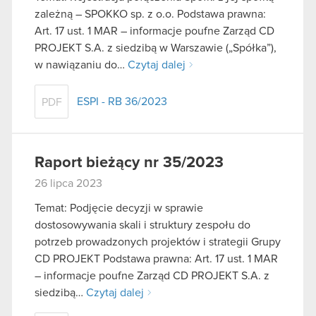
zależną – SPOKKO sp. z o.o. Podstawa prawna:
Art. 17 ust. 1 MAR – informacje poufne Zarząd CD
PROJEKT S.A. z siedzibą w Warszawie („Spółka”),
w nawiązaniu do…
Czytaj dalej
ESPI - RB 36/2023
PDF
Raport bieżący nr 35/2023
26 lipca 2023
Temat: Podjęcie decyzji w sprawie
dostosowywania skali i struktury zespołu do
potrzeb prowadzonych projektów i strategii Grupy
CD PROJEKT Podstawa prawna: Art. 17 ust. 1 MAR
– informacje poufne Zarząd CD PROJEKT S.A. z
siedzibą…
Czytaj dalej