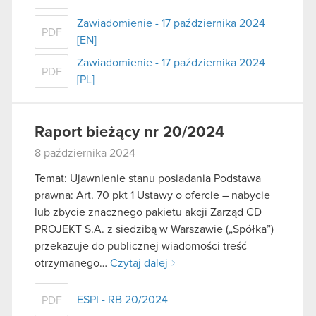
Zawiadomienie - 17 października 2024
PDF
[EN]
Zawiadomienie - 17 października 2024
PDF
[PL]
Raport bieżący nr 20/2024
8 października 2024
Temat: Ujawnienie stanu posiadania Podstawa
prawna: Art. 70 pkt 1 Ustawy o ofercie – nabycie
lub zbycie znacznego pakietu akcji Zarząd CD
PROJEKT S.A. z siedzibą w Warszawie („Spółka”)
przekazuje do publicznej wiadomości treść
otrzymanego…
Czytaj dalej
ESPI - RB 20/2024
PDF