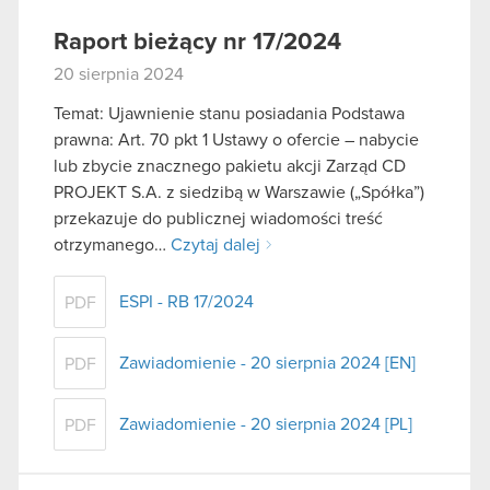
Raport bieżący nr 17/2024
20 sierpnia 2024
Temat: Ujawnienie stanu posiadania Podstawa
prawna: Art. 70 pkt 1 Ustawy o ofercie – nabycie
lub zbycie znacznego pakietu akcji Zarząd CD
PROJEKT S.A. z siedzibą w Warszawie („Spółka”)
przekazuje do publicznej wiadomości treść
otrzymanego…
Czytaj dalej
ESPI - RB 17/2024
PDF
Zawiadomienie - 20 sierpnia 2024 [EN]
PDF
Zawiadomienie - 20 sierpnia 2024 [PL]
PDF