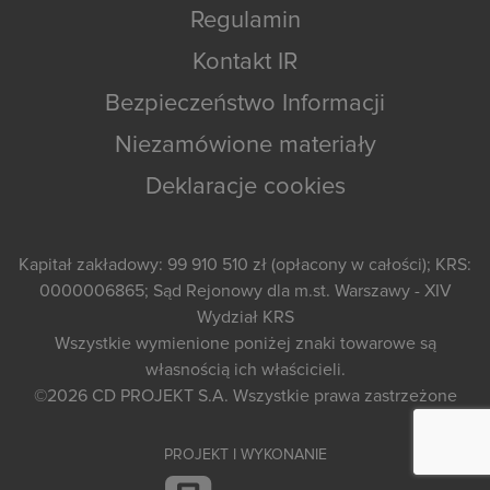
Regulamin
Kontakt IR
Bezpieczeństwo Informacji
Niezamówione materiały
Deklaracje cookies
Kapitał zakładowy: 99 910 510 zł (opłacony w całości); KRS:
0000006865; Sąd Rejonowy dla m.st. Warszawy - XIV
Wydział KRS
Wszystkie wymienione poniżej znaki towarowe są
własnością ich właścicieli.
©2026
CD PROJEKT S.A.
Wszystkie prawa zastrzeżone
PROJEKT I WYKONANIE