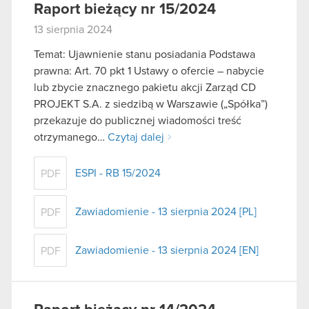
Raport bieżący nr 15/2024
13 sierpnia 2024
Temat: Ujawnienie stanu posiadania Podstawa
prawna: Art. 70 pkt 1 Ustawy o ofercie – nabycie
lub zbycie znacznego pakietu akcji Zarząd CD
PROJEKT S.A. z siedzibą w Warszawie („Spółka”)
przekazuje do publicznej wiadomości treść
otrzymanego…
Czytaj dalej
ESPI - RB 15/2024
PDF
Zawiadomienie - 13 sierpnia 2024 [PL]
PDF
Zawiadomienie - 13 sierpnia 2024 [EN]
PDF