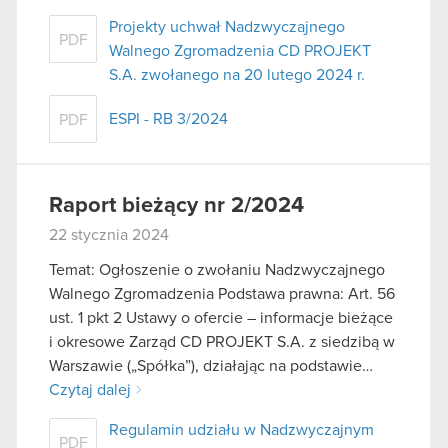
Projekty uchwał Nadzwyczajnego
PDF
Walnego Zgromadzenia CD PROJEKT
S.A. zwołanego na 20 lutego 2024 r.
ESPI - RB 3/2024
PDF
Raport bieżący nr 2/2024
22 stycznia 2024
Temat: Ogłoszenie o zwołaniu Nadzwyczajnego
Walnego Zgromadzenia Podstawa prawna: Art. 56
ust. 1 pkt 2 Ustawy o ofercie – informacje bieżące
i okresowe Zarząd CD PROJEKT S.A. z siedzibą w
Warszawie („Spółka”), działając na podstawie…
Czytaj dalej
Regulamin udziału w Nadzwyczajnym
PDF