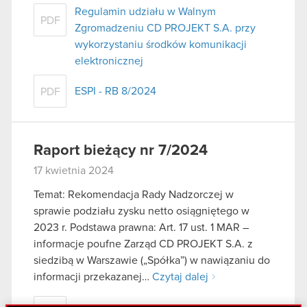
Regulamin udziału w Walnym
PDF
Zgromadzeniu CD PROJEKT S.A. przy
wykorzystaniu środków komunikacji
elektronicznej
ESPI - RB 8/2024
PDF
Raport bieżący nr 7/2024
17 kwietnia 2024
Temat: Rekomendacja Rady Nadzorczej w
sprawie podziału zysku netto osiągniętego w
2023 r. Podstawa prawna: Art. 17 ust. 1 MAR –
informacje poufne Zarząd CD PROJEKT S.A. z
siedzibą w Warszawie („Spółka”) w nawiązaniu do
informacji przekazanej…
Czytaj dalej