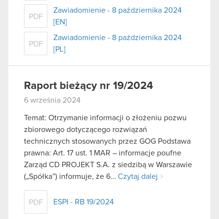
Zawiadomienie - 8 października 2024
PDF
[EN]
Zawiadomienie - 8 października 2024
PDF
[PL]
Raport bieżący nr 19/2024
6 września 2024
Temat: Otrzymanie informacji o złożeniu pozwu
zbiorowego dotyczącego rozwiązań
technicznych stosowanych przez GOG Podstawa
prawna: Art. 17 ust. 1 MAR – informacje poufne
Zarząd CD PROJEKT S.A. z siedzibą w Warszawie
(„Spółka”) informuje, że 6…
Czytaj dalej
ESPI - RB 19/2024
PDF