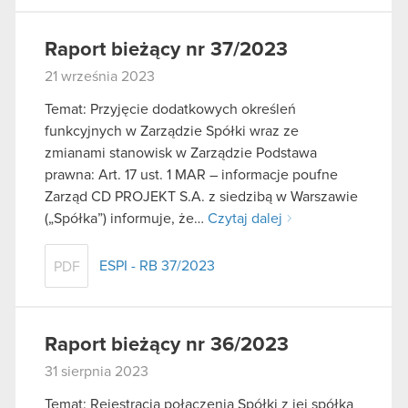
Raport bieżący nr 37/2023
21 września 2023
Temat: Przyjęcie dodatkowych określeń
funkcyjnych w Zarządzie Spółki wraz ze
zmianami stanowisk w Zarządzie Podstawa
prawna: Art. 17 ust. 1 MAR – informacje poufne
Zarząd CD PROJEKT S.A. z siedzibą w Warszawie
(„Spółka”) informuje, że…
Czytaj dalej
ESPI - RB 37/2023
PDF
Raport bieżący nr 36/2023
31 sierpnia 2023
Temat: Rejestracja połączenia Spółki z jej spółką