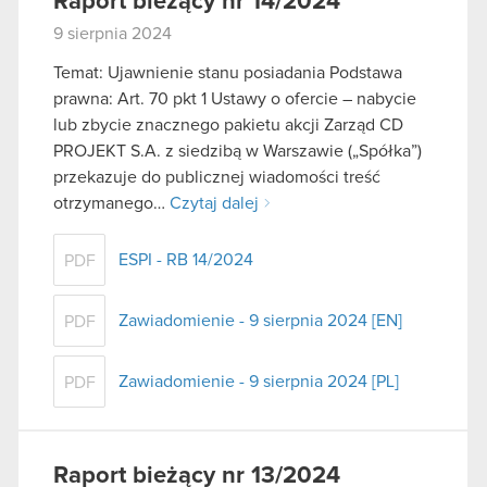
Raport bieżący nr 14/2024
9 sierpnia 2024
Temat: Ujawnienie stanu posiadania Podstawa
prawna: Art. 70 pkt 1 Ustawy o ofercie – nabycie
lub zbycie znacznego pakietu akcji Zarząd CD
PROJEKT S.A. z siedzibą w Warszawie („Spółka”)
przekazuje do publicznej wiadomości treść
otrzymanego…
Czytaj dalej
ESPI - RB 14/2024
PDF
Zawiadomienie - 9 sierpnia 2024 [EN]
PDF
Zawiadomienie - 9 sierpnia 2024 [PL]
PDF
Raport bieżący nr 13/2024