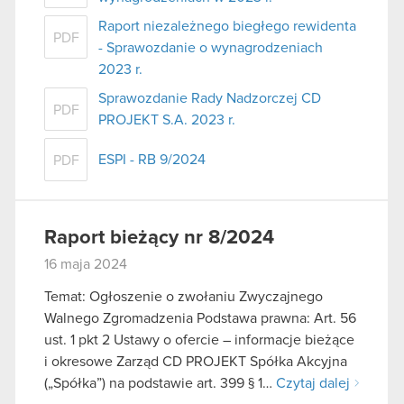
Raport niezależnego biegłego rewidenta
PDF
- Sprawozdanie o wynagrodzeniach
2023 r.
Sprawozdanie Rady Nadzorczej CD
PDF
PROJEKT S.A. 2023 r.
ESPI - RB 9/2024
PDF
Raport bieżący nr 8/2024
16 maja 2024
Temat: Ogłoszenie o zwołaniu Zwyczajnego
Walnego Zgromadzenia Podstawa prawna: Art. 56
ust. 1 pkt 2 Ustawy o ofercie – informacje bieżące
i okresowe Zarząd CD PROJEKT Spółka Akcyjna
(„Spółka”) na podstawie art. 399 § 1…
Czytaj dalej