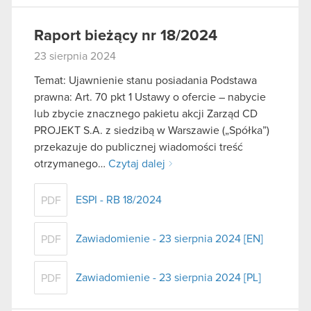
Raport bieżący nr 18/2024
23 sierpnia 2024
Temat: Ujawnienie stanu posiadania Podstawa
prawna: Art. 70 pkt 1 Ustawy o ofercie – nabycie
lub zbycie znacznego pakietu akcji Zarząd CD
PROJEKT S.A. z siedzibą w Warszawie („Spółka”)
przekazuje do publicznej wiadomości treść
otrzymanego…
Czytaj dalej
ESPI - RB 18/2024
PDF
Zawiadomienie - 23 sierpnia 2024 [EN]
PDF
Zawiadomienie - 23 sierpnia 2024 [PL]
PDF