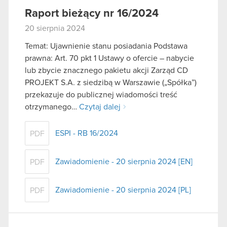
Raport bieżący nr 16/2024
20 sierpnia 2024
Temat: Ujawnienie stanu posiadania Podstawa
prawna: Art. 70 pkt 1 Ustawy o ofercie – nabycie
lub zbycie znacznego pakietu akcji Zarząd CD
PROJEKT S.A. z siedzibą w Warszawie („Spółka”)
przekazuje do publicznej wiadomości treść
otrzymanego…
Czytaj dalej
ESPI - RB 16/2024
PDF
Zawiadomienie - 20 sierpnia 2024 [EN]
PDF
Zawiadomienie - 20 sierpnia 2024 [PL]
PDF