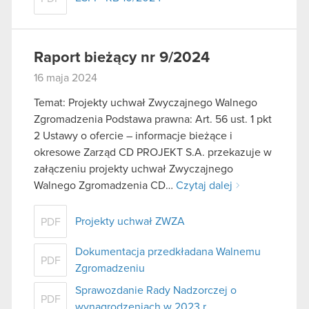
Raport bieżący nr 9/2024
16 maja 2024
Temat: Projekty uchwał Zwyczajnego Walnego
Zgromadzenia Podstawa prawna: Art. 56 ust. 1 pkt
2 Ustawy o ofercie – informacje bieżące i
okresowe Zarząd CD PROJEKT S.A. przekazuje w
załączeniu projekty uchwał Zwyczajnego
Walnego Zgromadzenia CD…
Czytaj dalej
Projekty uchwał ZWZA
PDF
Dokumentacja przedkładana Walnemu
PDF
Zgromadzeniu
Sprawozdanie Rady Nadzorczej o
PDF
wynagrodzeniach w 2023 r.