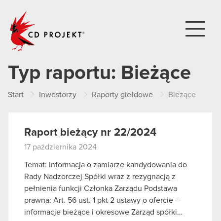
CD PROJEKT
Typ raportu:
Bieżące
Start
Inwestorzy
Raporty giełdowe
Bieżące
Raport bieżący nr 22/2024
17 października 2024
Temat: Informacja o zamiarze kandydowania do
Rady Nadzorczej Spółki wraz z rezygnacją z
pełnienia funkcji Członka Zarządu Podstawa
prawna: Art. 56 ust. 1 pkt 2 ustawy o ofercie –
informacje bieżące i okresowe Zarząd spółki…