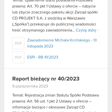
Temat: Ujawnienie stanu posiadania Podstawa
prawna: Art. 70 pkt 1 Ustawy o ofercie – nabycie
lub zbycie znacznego pakietu akcji Zarząd spółki
CD PROJEKT S.A. z siedzibą w Warszawie
(„Spółka”) przekazuje do publicznej wiadomości
treść otrzymanego zawiadomienia…
Czytaj dalej
Zawiadomienie Michała Kicińskiego - 13
PDF
listopada 2023
ESPI - RB 41/2023
PDF
Raport bieżący nr 40/2023
9 października 2023
Temat: Rejestracja zmian Statutu Spółki Podstawa
prawna: Art. 56 ust. 1 pkt 2 Ustawy o ofercie –
informacje bieżące i okresowe Zarząd CD