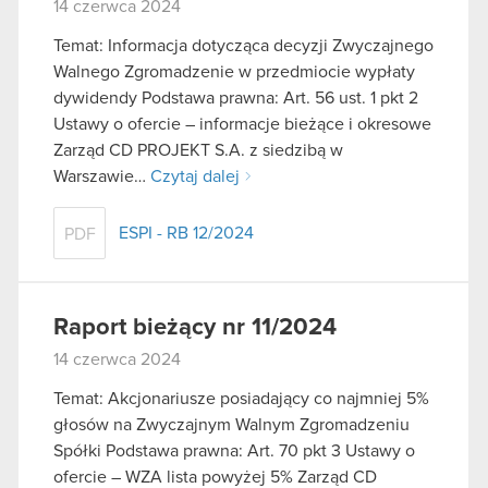
14 czerwca 2024
Temat: Informacja dotycząca decyzji Zwyczajnego
Walnego Zgromadzenie w przedmiocie wypłaty
dywidendy Podstawa prawna: Art. 56 ust. 1 pkt 2
Ustawy o ofercie – informacje bieżące i okresowe
Zarząd CD PROJEKT S.A. z siedzibą w
Warszawie…
Czytaj dalej
ESPI - RB 12/2024
PDF
Raport bieżący nr 11/2024
14 czerwca 2024
Temat: Akcjonariusze posiadający co najmniej 5%
głosów na Zwyczajnym Walnym Zgromadzeniu
Spółki Podstawa prawna: Art. 70 pkt 3 Ustawy o
ofercie – WZA lista powyżej 5% Zarząd CD