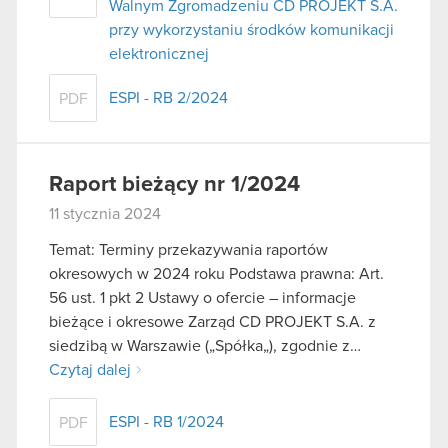
Walnym Zgromadzeniu CD PROJEKT S.A.
przy wykorzystaniu środków komunikacji
elektronicznej
ESPI - RB 2/2024
PDF
Raport bieżący nr 1/2024
11 stycznia 2024
Temat: Terminy przekazywania raportów
okresowych w 2024 roku Podstawa prawna: Art.
56 ust. 1 pkt 2 Ustawy o ofercie – informacje
bieżące i okresowe Zarząd CD PROJEKT S.A. z
siedzibą w Warszawie („Spółka„), zgodnie z…
Czytaj dalej
ESPI - RB 1/2024
PDF