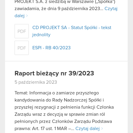
PROJEKT S.A. z siedzibą w Warszawie („Spółka”)
zawiadamia, że dnia 9 października 2023…
Czytaj
dalej
CD PROJEKT SA - Statut Spółki - tekst
PDF
jednolity
ESPI - RB 40/2023
PDF
Raport bieżący nr 39/2023
5 października 2023
Temat: Informacja o zamiarze przyszłego
kandydowania do Rady Nadzorczej Spółki i
przyszłej rezygnacji z pełnienia funkcji Członka
Zarządu wraz z decyzją w sprawie zmian ról
pełnionych przez Członków Zarządu Podstawa
prawna: Art. 17 ust. 1 MAR –…
Czytaj dalej