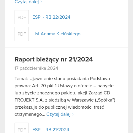
Czytaj dalej
ESPI - RB 22/2024
PDF
List Adama Kicińskiego
PDF
Raport bieżący nr 21/2024
17 października 2024
Temat: Ujawnienie stanu posiadania Podstawa
prawna: Art. 70 pkt 1 Ustawy o ofercie – nabycie
lub zbycie znacznego pakietu akcji Zarząd CD
PROJEKT S.A. z siedzibą w Warszawie („Spółka”)
przekazuje do publicznej wiadomości treść
otrzymanego…
Czytaj dalej
ESPI - RB 21/2024
PDF