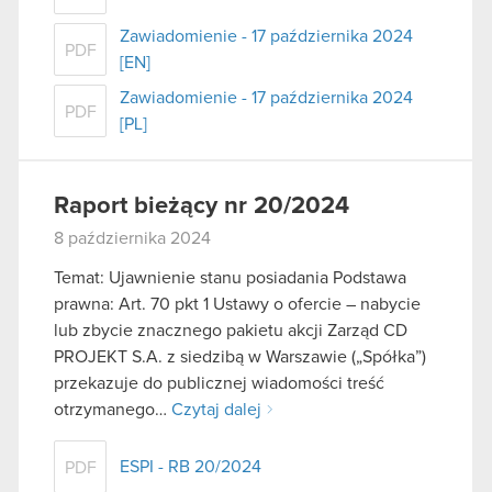
Zawiadomienie - 17 października 2024
PDF
[EN]
Zawiadomienie - 17 października 2024
PDF
[PL]
Raport bieżący nr 20/2024
8 października 2024
Temat: Ujawnienie stanu posiadania Podstawa
prawna: Art. 70 pkt 1 Ustawy o ofercie – nabycie
lub zbycie znacznego pakietu akcji Zarząd CD
PROJEKT S.A. z siedzibą w Warszawie („Spółka”)
przekazuje do publicznej wiadomości treść
otrzymanego…
Czytaj dalej
ESPI - RB 20/2024
PDF