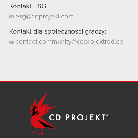
Kontakt ESG:
esg@cdprojekt.com
Kontakt dla społeczności graczy:
contact.community@cdprojektred.co
m