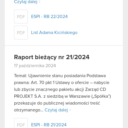
Czytaj dalej
ESPI - RB 22/2024
PDF
List Adama Kicińskiego
PDF
Raport bieżący nr 21/2024
17 października 2024
Temat: Ujawnienie stanu posiadania Podstawa
prawna: Art. 70 pkt 1 Ustawy o ofercie – nabycie
lub zbycie znacznego pakietu akcji Zarząd CD
PROJEKT S.A. z siedzibą w Warszawie („Spółka”)
przekazuje do publicznej wiadomości treść
otrzymanego…
Czytaj dalej
ESPI - RB 21/2024
PDF