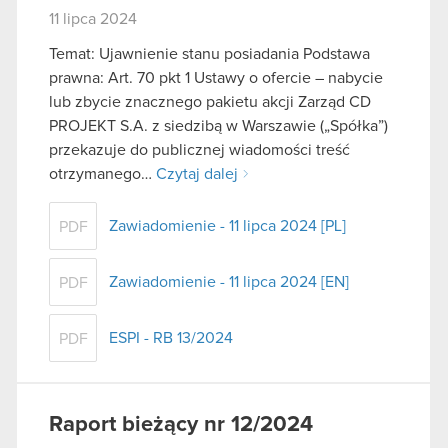
11 lipca 2024
Temat: Ujawnienie stanu posiadania Podstawa
prawna: Art. 70 pkt 1 Ustawy o ofercie – nabycie
lub zbycie znacznego pakietu akcji Zarząd CD
PROJEKT S.A. z siedzibą w Warszawie („Spółka”)
przekazuje do publicznej wiadomości treść
otrzymanego…
Czytaj dalej
Zawiadomienie - 11 lipca 2024 [PL]
PDF
Zawiadomienie - 11 lipca 2024 [EN]
PDF
ESPI - RB 13/2024
PDF
Raport bieżący nr 12/2024