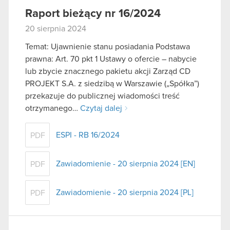
Raport bieżący nr 16/2024
20 sierpnia 2024
Temat: Ujawnienie stanu posiadania Podstawa
prawna: Art. 70 pkt 1 Ustawy o ofercie – nabycie
lub zbycie znacznego pakietu akcji Zarząd CD
PROJEKT S.A. z siedzibą w Warszawie („Spółka”)
przekazuje do publicznej wiadomości treść
otrzymanego…
Czytaj dalej
ESPI - RB 16/2024
PDF
Zawiadomienie - 20 sierpnia 2024 [EN]
PDF
Zawiadomienie - 20 sierpnia 2024 [PL]
PDF