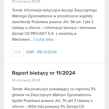
14 czerwca 2024
Temat: Informacja dotycząca decyzji Zwyczajnego
Walnego Zgromadzenie w przedmiocie wypłaty
dywidendy Podstawa prawna: Art. 56 ust. 1 pkt 2
Ustawy o ofercie – informacje bieżące i okresowe
Zarząd CD PROJEKT S.A. z siedzibą w
Warszawie…
Czytaj dalej
ESPI - RB 12/2024
PDF
Raport bieżący nr 11/2024
14 czerwca 2024
Temat: Akcjonariusze posiadający co najmniej 5%
głosów na Zwyczajnym Walnym Zgromadzeniu
Spółki Podstawa prawna: Art. 70 pkt 3 Ustawy o
ofercie – WZA lista powyżej 5% Zarząd CD