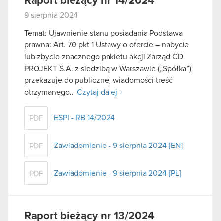
Raport bieżący nr 14/2024
9 sierpnia 2024
Temat: Ujawnienie stanu posiadania Podstawa
prawna: Art. 70 pkt 1 Ustawy o ofercie – nabycie
lub zbycie znacznego pakietu akcji Zarząd CD
PROJEKT S.A. z siedzibą w Warszawie („Spółka”)
przekazuje do publicznej wiadomości treść
otrzymanego…
Czytaj dalej
ESPI - RB 14/2024
PDF
Zawiadomienie - 9 sierpnia 2024 [EN]
PDF
Zawiadomienie - 9 sierpnia 2024 [PL]
PDF
Raport bieżący nr 13/2024