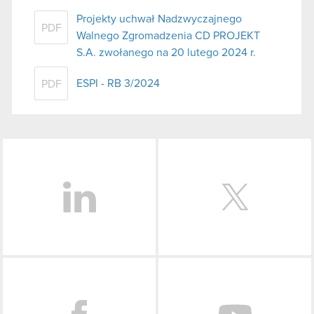
Projekty uchwał Nadzwyczajnego
PDF
Walnego Zgromadzenia CD PROJEKT
S.A. zwołanego na 20 lutego 2024 r.
ESPI - RB 3/2024
PDF
LinkedIn
Facebook