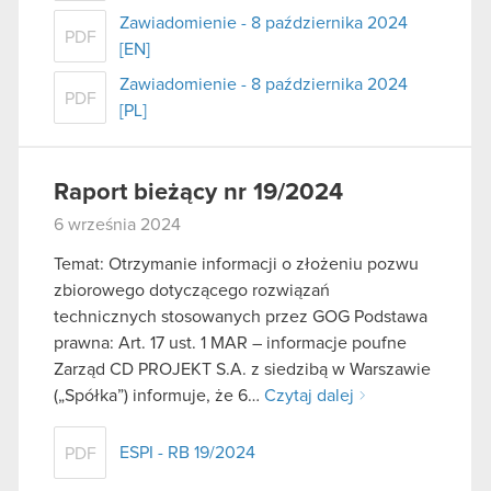
Zawiadomienie - 8 października 2024
PDF
[EN]
Zawiadomienie - 8 października 2024
PDF
[PL]
Raport bieżący nr 19/2024
6 września 2024
Temat: Otrzymanie informacji o złożeniu pozwu
zbiorowego dotyczącego rozwiązań
technicznych stosowanych przez GOG Podstawa
prawna: Art. 17 ust. 1 MAR – informacje poufne
Zarząd CD PROJEKT S.A. z siedzibą w Warszawie
(„Spółka”) informuje, że 6…
Czytaj dalej
ESPI - RB 19/2024
PDF