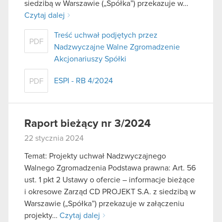
siedzibą w Warszawie („Spółka”) przekazuje w…
Czytaj dalej
Treść uchwał podjętych przez
PDF
Nadzwyczajne Walne Zgromadzenie
Akcjonariuszy Spółki
ESPI - RB 4/2024
PDF
Raport bieżący nr 3/2024
22 stycznia 2024
Temat: Projekty uchwał Nadzwyczajnego
Walnego Zgromadzenia Podstawa prawna: Art. 56
ust. 1 pkt 2 Ustawy o ofercie – informacje bieżące
i okresowe Zarząd CD PROJEKT S.A. z siedzibą w
Warszawie („Spółka”) przekazuje w załączeniu
projekty…
Czytaj dalej