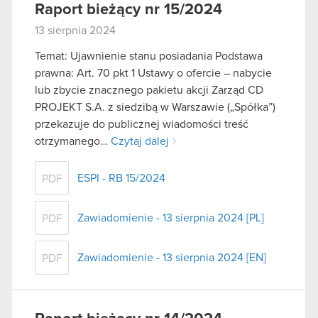
Raport bieżący nr 15/2024
13 sierpnia 2024
Temat: Ujawnienie stanu posiadania Podstawa
prawna: Art. 70 pkt 1 Ustawy o ofercie – nabycie
lub zbycie znacznego pakietu akcji Zarząd CD
PROJEKT S.A. z siedzibą w Warszawie („Spółka”)
przekazuje do publicznej wiadomości treść
otrzymanego…
Czytaj dalej
ESPI - RB 15/2024
PDF
Zawiadomienie - 13 sierpnia 2024 [PL]
PDF
Zawiadomienie - 13 sierpnia 2024 [EN]
PDF