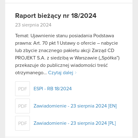
Raport bieżący nr 18/2024
23 sierpnia 2024
Temat: Ujawnienie stanu posiadania Podstawa
prawna: Art. 70 pkt 1 Ustawy o ofercie – nabycie
lub zbycie znacznego pakietu akcji Zarząd CD
PROJEKT S.A. z siedzibą w Warszawie („Spółka”)
przekazuje do publicznej wiadomości treść
otrzymanego…
Czytaj dalej
ESPI - RB 18/2024
PDF
Zawiadomienie - 23 sierpnia 2024 [EN]
PDF
Zawiadomienie - 23 sierpnia 2024 [PL]
PDF