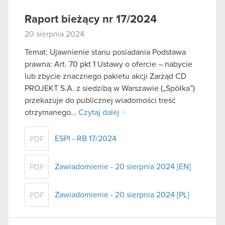
Raport bieżący nr 17/2024
20 sierpnia 2024
Temat: Ujawnienie stanu posiadania Podstawa
prawna: Art. 70 pkt 1 Ustawy o ofercie – nabycie
lub zbycie znacznego pakietu akcji Zarząd CD
PROJEKT S.A. z siedzibą w Warszawie („Spółka”)
przekazuje do publicznej wiadomości treść
otrzymanego…
Czytaj dalej
ESPI - RB 17/2024
PDF
Zawiadomienie - 20 sierpnia 2024 [EN]
PDF
Zawiadomienie - 20 sierpnia 2024 [PL]
PDF