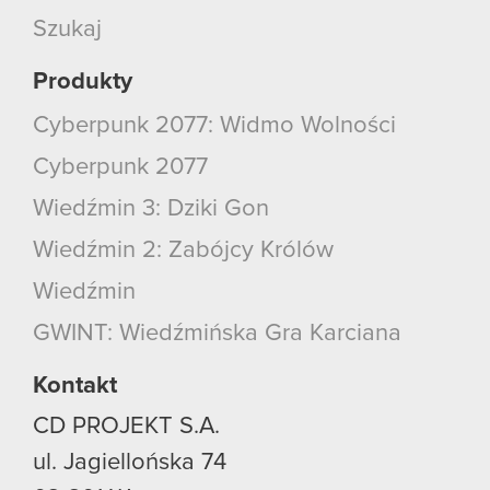
Szukaj
Produkty
Cyberpunk 2077: Widmo Wolności
Cyberpunk 2077
Wiedźmin 3: Dziki Gon
Wiedźmin 2: Zabójcy Królów
Wiedźmin
GWINT: Wiedźmińska Gra Karciana
Kontakt
CD PROJEKT S.A.
ul. Jagiellońska 74