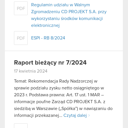
Regulamin udziału w Walnym
PDF
Zgromadzeniu CD PROJEKT S.A. przy
wykorzystaniu środków komunikacji
elektronicznej
ESPI - RB 8/2024
PDF
Raport bieżący nr 7/2024
17 kwietnia 2024
Temat: Rekomendacja Rady Nadzorczej w
sprawie podziału zysku netto osiągniętego w
2023 r. Podstawa prawna: Art. 17 ust. 1 MAR –
informacje poufne Zarząd CD PROJEKT S.A. z
siedzibą w Warszawie („Spółka”) w nawiązaniu do
informacji przekazanej…
Czytaj dalej