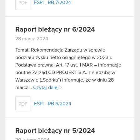
ESPI - RB 7/2024
PDF
Raport bieżący nr 6/2024
28 marca 2024
Temat: Rekomendacja Zarządu w sprawie
podziału zysku netto osiągniętego w 2023 r.
Podstawa prawna: Art. 17 ust. 1 MAR – informacje
poufne Zarząd CD PROJEKT S.A. z siedzibą w
Warszawie („Spółka”) informuje, że w dniu 28
marca…
Czytaj dalej
ESPI - RB 6/2024
PDF
Raport bieżący nr 5/2024
20 lutego 2024