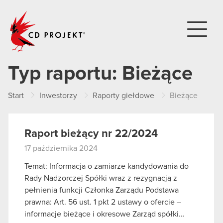
CD PROJEKT
Typ raportu:
Bieżące
Start
Inwestorzy
Raporty giełdowe
Bieżące
Raport bieżący nr 22/2024
17 października 2024
Temat: Informacja o zamiarze kandydowania do
Rady Nadzorczej Spółki wraz z rezygnacją z
pełnienia funkcji Członka Zarządu Podstawa
prawna: Art. 56 ust. 1 pkt 2 ustawy o ofercie –
informacje bieżące i okresowe Zarząd spółki…