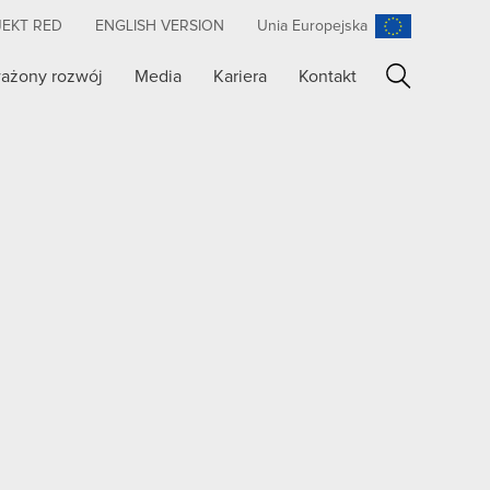
JEKT RED
ENGLISH VERSION
Unia Europejska
ażony rozwój
Media
Kariera
Kontakt
Szukaj