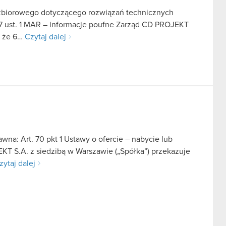
 zbiorowego dotyczącego rozwiązań technicznych
7 ust. 1 MAR – informacje poufne Zarząd CD PROJEKT
, że 6…
Czytaj dalej
na: Art. 70 pkt 1 Ustawy o ofercie – nabycie lub
KT S.A. z siedzibą w Warszawie („Spółka”) przekazuje
zytaj dalej