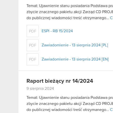
Temat: Ujawnienie stanu posiadania Podstawa praw
zbycie znacznego pakietu akcji Zarząd CD PROJE
do publicznej wiadomości treść otrzymanego…
C
ESPI - RB 15/2024
PDF
Zawiadomienie - 13 sierpnia 2024 [PL]
PDF
Zawiadomienie - 13 sierpnia 2024 [EN]
PDF
Raport bieżący nr 14/2024
9 sierpnia 2024
Temat: Ujawnienie stanu posiadania Podstawa praw
zbycie znacznego pakietu akcji Zarząd CD PROJE
do publicznej wiadomości treść otrzymanego…
C