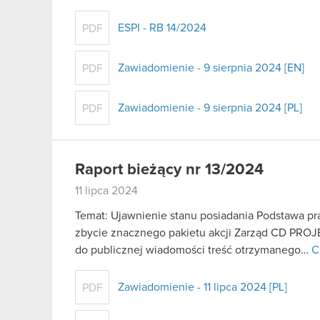
ESPI - RB 14/2024
PDF
Zawiadomienie - 9 sierpnia 2024 [EN]
PDF
Zawiadomienie - 9 sierpnia 2024 [PL]
PDF
Raport bieżący nr 13/2024
11 lipca 2024
Temat: Ujawnienie stanu posiadania Podstawa praw
zbycie znacznego pakietu akcji Zarząd CD PROJE
do publicznej wiadomości treść otrzymanego…
C
Zawiadomienie - 11 lipca 2024 [PL]
PDF