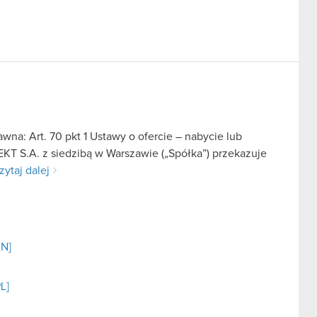
na: Art. 70 pkt 1 Ustawy o ofercie – nabycie lub
KT S.A. z siedzibą w Warszawie („Spółka”) przekazuje
zytaj dalej
EN]
L]