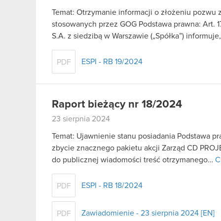
Temat: Otrzymanie informacji o złożeniu pozwu
stosowanych przez GOG Podstawa prawna: Art. 1
S.A. z siedzibą w Warszawie („Spółka”) informuje
ESPI - RB 19/2024
PDF
Raport bieżący nr 18/2024
23 sierpnia 2024
Temat: Ujawnienie stanu posiadania Podstawa praw
zbycie znacznego pakietu akcji Zarząd CD PROJE
do publicznej wiadomości treść otrzymanego…
C
ESPI - RB 18/2024
PDF
Zawiadomienie - 23 sierpnia 2024 [EN]
PDF