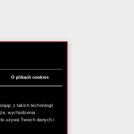
O plikach cookies
ając z takich technologii
chże, wychodzenia
kto używa Twoich danych i