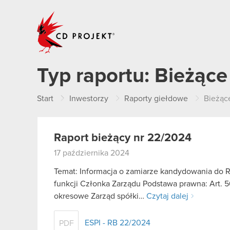
CD PROJEKT
Typ raportu:
Bieżące
Start
Inwestorzy
Raporty giełdowe
Bieżąc
Raport bieżący nr 22/2024
17 października 2024
Temat: Informacja o zamiarze kandydowania do R
funkcji Członka Zarządu Podstawa prawna: Art. 56 
okresowe Zarząd spółki…
Czytaj dalej
ESPI - RB 22/2024
PDF