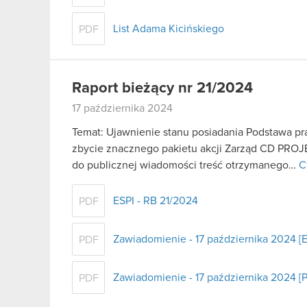
List Adama Kicińskiego
PDF
Raport bieżący nr 21/2024
17 października 2024
Temat: Ujawnienie stanu posiadania Podstawa praw
zbycie znacznego pakietu akcji Zarząd CD PROJE
do publicznej wiadomości treść otrzymanego…
C
ESPI - RB 21/2024
PDF
Zawiadomienie - 17 października 2024 [
PDF
Zawiadomienie - 17 października 2024 [P
PDF