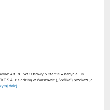
na: Art. 70 pkt 1 Ustawy o ofercie – nabycie lub
KT S.A. z siedzibą w Warszawie („Spółka”) przekazuje
zytaj dalej