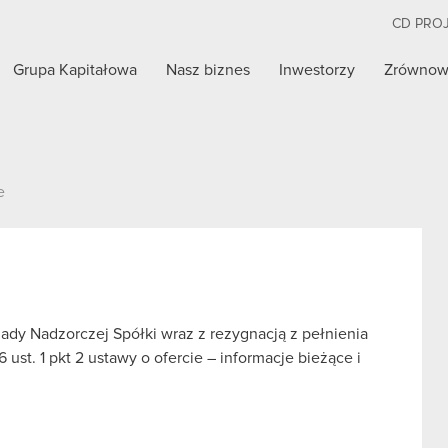
CD PRO
Grupa Kapitałowa
Nasz biznes
Inwestorzy
Zrównow
e
ady Nadzorczej Spółki wraz z rezygnacją z pełnienia
ust. 1 pkt 2 ustawy o ofercie – informacje bieżące i