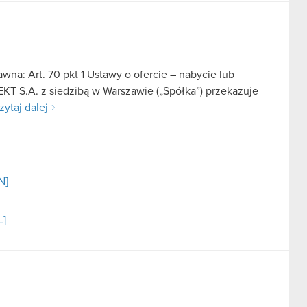
na: Art. 70 pkt 1 Ustawy o ofercie – nabycie lub
KT S.A. z siedzibą w Warszawie („Spółka”) przekazuje
zytaj dalej
N]
L]