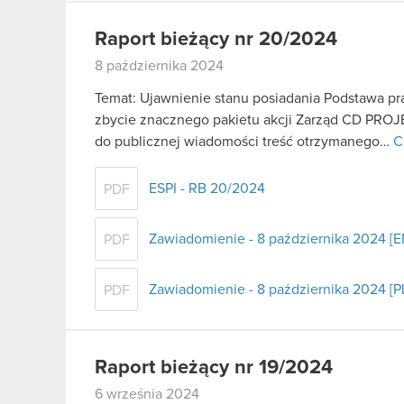
Raport bieżący nr 20/2024
8 października 2024
Temat: Ujawnienie stanu posiadania Podstawa praw
zbycie znacznego pakietu akcji Zarząd CD PROJE
do publicznej wiadomości treść otrzymanego…
C
ESPI - RB 20/2024
PDF
Zawiadomienie - 8 października 2024 [E
PDF
Zawiadomienie - 8 października 2024 [P
PDF
Raport bieżący nr 19/2024
6 września 2024