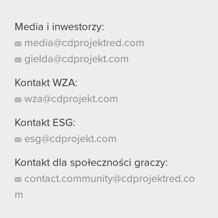
Media i inwestorzy:
media@cdprojektred.com
gielda@cdprojekt.com
Kontakt WZA:
wza@cdprojekt.com
Kontakt ESG:
esg@cdprojekt.com
Kontakt dla społeczności graczy:
contact.community@cdprojektred.co
m