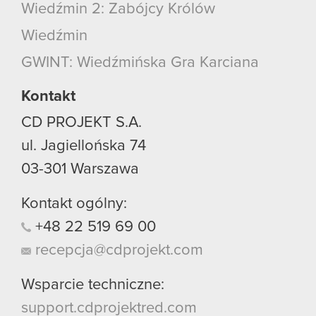
Wiedźmin 2: Zabójcy Królów
Wiedźmin
GWINT: Wiedźmińska Gra Karciana
Kontakt
CD PROJEKT S.A.
ul. Jagiellońska 74
03-301
Warszawa
Kontakt ogólny:
+48
22
519
69
00
recepcja@cdprojekt.com
Wsparcie techniczne:
support.cdprojektred.com