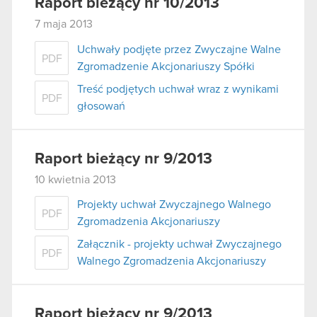
Raport bieżący nr 10/2013
7 maja 2013
Uchwały podjęte przez Zwyczajne Walne
PDF
Zgromadzenie Akcjonariuszy Spółki
Treść podjętych uchwał wraz z wynikami
PDF
głosowań
Raport bieżący nr 9/2013
10 kwietnia 2013
Projekty uchwał Zwyczajnego Walnego
PDF
Zgromadzenia Akcjonariuszy
Załącznik - projekty uchwał Zwyczajnego
PDF
Walnego Zgromadzenia Akcjonariuszy
Raport bieżący nr 9/2013