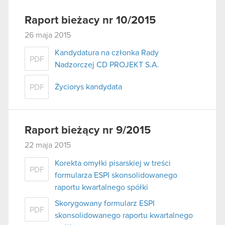
Raport bieżacy nr 10/2015
26 maja 2015
Kandydatura na członka Rady
PDF
Nadzorczej CD PROJEKT S.A.
Życiorys kandydata
PDF
Raport bieżący nr 9/2015
22 maja 2015
Korekta omyłki pisarskiej w treści
PDF
formularza ESPI skonsolidowanego
raportu kwartalnego spółki
Skorygowany formularz ESPI
PDF
skonsolidowanego raportu kwartalnego