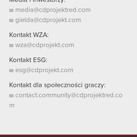
media@cdprojektred.com
gielda@cdprojekt.com
Kontakt WZA:
wza@cdprojekt.com
Kontakt ESG:
esg@cdprojekt.com
Kontakt dla społeczności graczy:
contact.community@cdprojektred.co
m