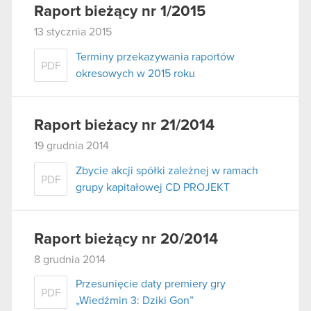
Raport bieżący nr 1/2015
13 stycznia 2015
Terminy przekazywania raportów
PDF
okresowych w 2015 roku
Raport bieżacy nr 21/2014
19 grudnia 2014
Zbycie akcji spółki zależnej w ramach
PDF
grupy kapitałowej CD PROJEKT
Raport bieżący nr 20/2014
8 grudnia 2014
Przesunięcie daty premiery gry
PDF
„Wiedźmin 3: Dziki Gon”