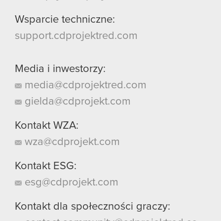
Wsparcie techniczne:
support.cdprojektred.com
Media i inwestorzy:
media@cdprojektred.com
gielda@cdprojekt.com
Kontakt WZA:
wza@cdprojekt.com
Kontakt ESG:
esg@cdprojekt.com
Kontakt dla społeczności graczy: