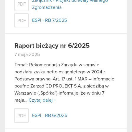
Załącznik - Projekt uchwały Walnego
PDF
Zgromadzenia
ESPI - RB 7/2025
PDF
Raport bieżący nr 6/2025
7 maja 2025
Temat: Rekomendacja Zarządu w sprawie
podziału zysku netto osiągniętego w 2024 r.
Podstawa prawna: Art. 17 ust. 1 MAR – informacje
poufne Zarząd CD PROJEKT S.A. z siedzibą w
Warszawie („Spółka”) informuje, że w dniu 7
maja…
Czytaj dalej
ESPI - RB 6/2025
PDF