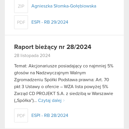
Agnieszka Słomka-Gołębiowska
ZIP
ESPI - RB 29/2024
PDF
Raport bieżący nr 28/2024
28 listopada 2024
Temat: Akcjonariusze posiadający co najmniej 5%
głosów na Nadzwyczajnym Walnym
Zgromadzeniu Spółki Podstawa prawna: Art. 70
pkt 3 Ustawy o ofercie – WZA lista powyżej 5%
Zarząd CD PROJEKT S.A. z siedzibą w Warszawie
(„Spółka”)…
Czytaj dalej
ESPI - RB 28/2024
PDF