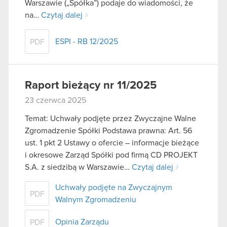
Warszawie („Spółka”) podaje do wiadomości, że
na…
Czytaj dalej
ESPI - RB 12/2025
PDF
Raport bieżący nr 11/2025
23 czerwca 2025
Temat: Uchwały podjęte przez Zwyczajne Walne
Zgromadzenie Spółki Podstawa prawna: Art. 56
ust. 1 pkt 2 Ustawy o ofercie – informacje bieżące
i okresowe Zarząd Spółki pod firmą CD PROJEKT
S.A. z siedzibą w Warszawie…
Czytaj dalej
Uchwały podjęte na Zwyczajnym
PDF
Walnym Zgromadzeniu
Opinia Zarządu
PDF