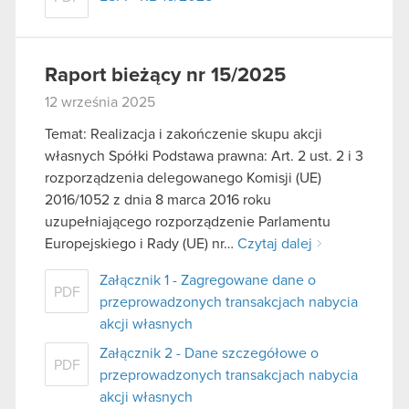
Raport bieżący nr 15/2025
12 września 2025
Temat: Realizacja i zakończenie skupu akcji
własnych Spółki Podstawa prawna: Art. 2 ust. 2 i 3
rozporządzenia delegowanego Komisji (UE)
2016/1052 z dnia 8 marca 2016 roku
uzupełniającego rozporządzenie Parlamentu
Europejskiego i Rady (UE) nr…
Czytaj dalej
Załącznik 1 - Zagregowane dane o
PDF
przeprowadzonych transakcjach nabycia
akcji własnych
Załącznik 2 - Dane szczegółowe o
PDF
przeprowadzonych transakcjach nabycia
akcji własnych