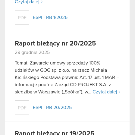
Czytaj dalej
ESPI - RB 1/2026
PDF
Raport bieżący nr 20/2025
29 grudnia 2025
Temat: Zawarcie umowy sprzedaży 100%
udziałów w GOG sp. z o.o. na rzecz Michała
Kicińskiego Podstawa prawna: Art. 17 ust. 1 MAR –
informacje poufne Zarząd CD PROJEKT S.A. z
siedzibą w Warszawie („Spółka”), w…
Czytaj dalej
ESPI - RB 20/2025
PDF
Raport bieżący nr 19/2025