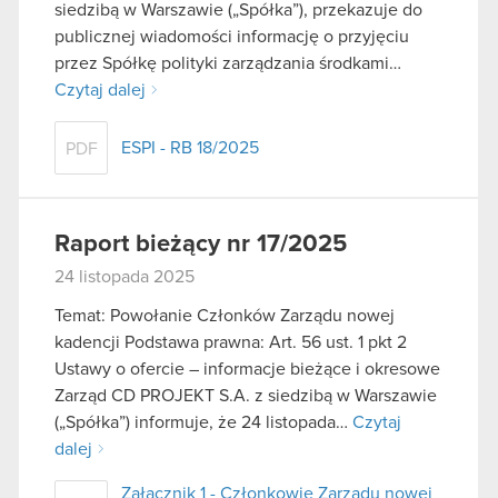
siedzibą w Warszawie („Spółka”), przekazuje do
publicznej wiadomości informację o przyjęciu
przez Spółkę polityki zarządzania środkami…
Czytaj dalej
ESPI - RB 18/2025
PDF
Raport bieżący nr 17/2025
24 listopada 2025
Temat: Powołanie Członków Zarządu nowej
kadencji Podstawa prawna: Art. 56 ust. 1 pkt 2
Ustawy o ofercie – informacje bieżące i okresowe
Zarząd CD PROJEKT S.A. z siedzibą w Warszawie
(„Spółka”) informuje, że 24 listopada…
Czytaj
dalej
Załącznik 1 - Członkowie Zarządu nowej