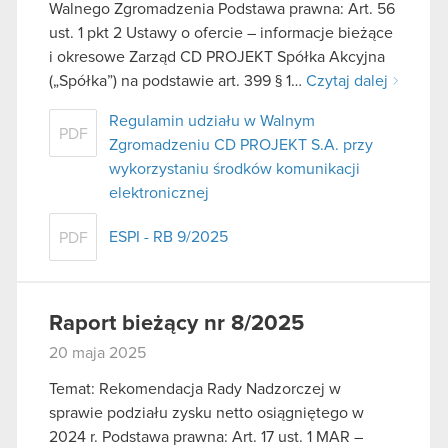
Walnego Zgromadzenia Podstawa prawna: Art. 56
ust. 1 pkt 2 Ustawy o ofercie – informacje bieżące
i okresowe Zarząd CD PROJEKT Spółka Akcyjna
(„Spółka”) na podstawie art. 399 § 1…
Czytaj dalej
Regulamin udziału w Walnym
PDF
Zgromadzeniu CD PROJEKT S.A. przy
wykorzystaniu środków komunikacji
elektronicznej
ESPI - RB 9/2025
PDF
Raport bieżący nr 8/2025
20 maja 2025
Temat: Rekomendacja Rady Nadzorczej w
sprawie podziału zysku netto osiągniętego w
2024 r. Podstawa prawna: Art. 17 ust. 1 MAR –