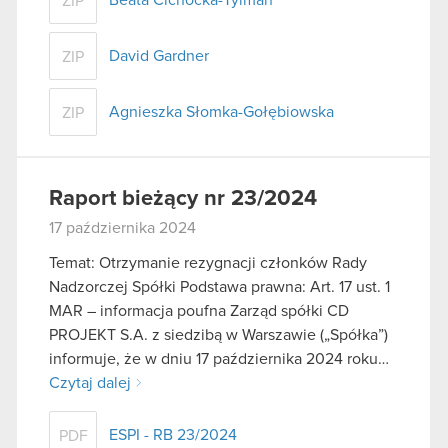
ZIP
David Gardner
ZIP
Agnieszka Słomka-Gołębiowska
ZIP
Raport bieżący nr 23/2024
17 października 2024
Temat: Otrzymanie rezygnacji członków Rady
Nadzorczej Spółki Podstawa prawna: Art. 17 ust. 1
MAR – informacja poufna Zarząd spółki CD
PROJEKT S.A. z siedzibą w Warszawie („Spółka”)
informuje, że w dniu 17 października 2024 roku…
Czytaj dalej
ESPI - RB 23/2024
PDF