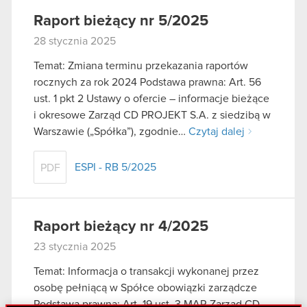
Raport bieżący nr 5/2025
28 stycznia 2025
Temat: Zmiana terminu przekazania raportów
rocznych za rok 2024 Podstawa prawna: Art. 56
ust. 1 pkt 2 Ustawy o ofercie – informacje bieżące
i okresowe Zarząd CD PROJEKT S.A. z siedzibą w
Warszawie („Spółka”), zgodnie…
Czytaj dalej
ESPI - RB 5/2025
PDF
Raport bieżący nr 4/2025
23 stycznia 2025
Temat: Informacja o transakcji wykonanej przez
osobę pełniącą w Spółce obowiązki zarządcze
Podstawa prawna: Art. 19 ust. 3 MAR Zarząd CD