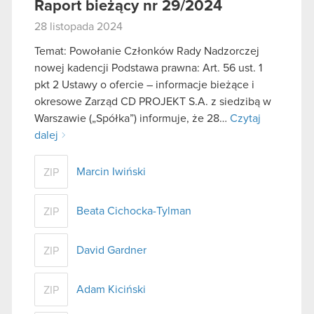
Raport bieżący nr 29/2024
28 listopada 2024
Temat: Powołanie Członków Rady Nadzorczej
nowej kadencji Podstawa prawna: Art. 56 ust. 1
pkt 2 Ustawy o ofercie – informacje bieżące i
okresowe Zarząd CD PROJEKT S.A. z siedzibą w
Warszawie („Spółka”) informuje, że 28…
Czytaj
dalej
Marcin Iwiński
ZIP
Beata Cichocka-Tylman
ZIP
David Gardner
ZIP
Adam Kiciński
ZIP