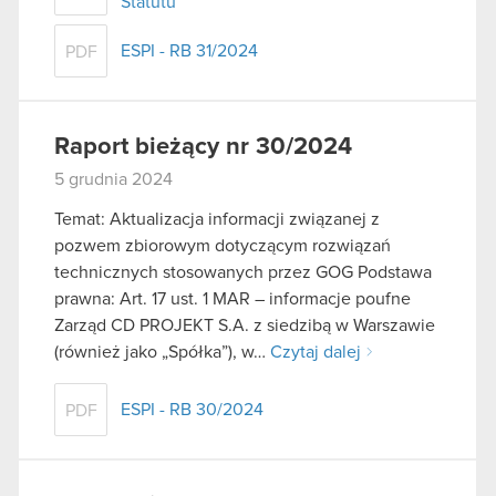
Statutu
ESPI - RB 31/2024
PDF
Raport bieżący nr 30/2024
5 grudnia 2024
Temat: Aktualizacja informacji związanej z
pozwem zbiorowym dotyczącym rozwiązań
technicznych stosowanych przez GOG Podstawa
prawna: Art. 17 ust. 1 MAR – informacje poufne
Zarząd CD PROJEKT S.A. z siedzibą w Warszawie
(również jako „Spółka”), w…
Czytaj dalej
ESPI - RB 30/2024
PDF