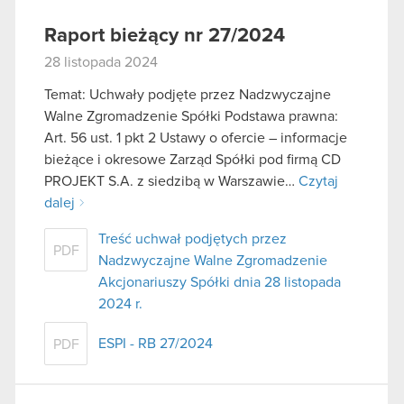
Raport bieżący nr 27/2024
28 listopada 2024
Temat: Uchwały podjęte przez Nadzwyczajne
Walne Zgromadzenie Spółki Podstawa prawna:
Art. 56 ust. 1 pkt 2 Ustawy o ofercie – informacje
bieżące i okresowe Zarząd Spółki pod firmą CD
PROJEKT S.A. z siedzibą w Warszawie…
Czytaj
dalej
Treść uchwał podjętych przez
PDF
Nadzwyczajne Walne Zgromadzenie
Akcjonariuszy Spółki dnia 28 listopada
2024 r.
ESPI - RB 27/2024
PDF