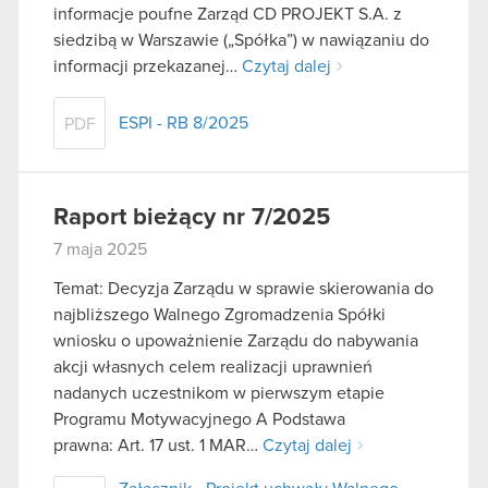
informacje poufne Zarząd CD PROJEKT S.A. z
siedzibą w Warszawie („Spółka”) w nawiązaniu do
informacji przekazanej…
Czytaj dalej
ESPI - RB 8/2025
PDF
Raport bieżący nr 7/2025
7 maja 2025
Temat: Decyzja Zarządu w sprawie skierowania do
najbliższego Walnego Zgromadzenia Spółki
wniosku o upoważnienie Zarządu do nabywania
akcji własnych celem realizacji uprawnień
nadanych uczestnikom w pierwszym etapie
Programu Motywacyjnego A Podstawa
prawna: Art. 17 ust. 1 MAR…
Czytaj dalej