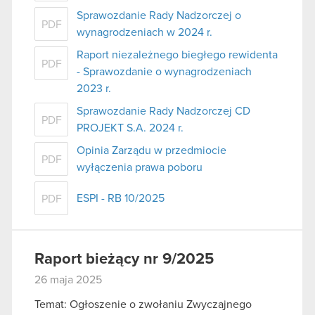
Sprawozdanie Rady Nadzorczej o
PDF
wynagrodzeniach w 2024 r.
Raport niezależnego biegłego rewidenta
PDF
- Sprawozdanie o wynagrodzeniach
2023 r.
Sprawozdanie Rady Nadzorczej CD
PDF
PROJEKT S.A. 2024 r.
Opinia Zarządu w przedmiocie
PDF
wyłączenia prawa poboru
ESPI - RB 10/2025
PDF
Raport bieżący nr 9/2025
26 maja 2025
Temat: Ogłoszenie o zwołaniu Zwyczajnego