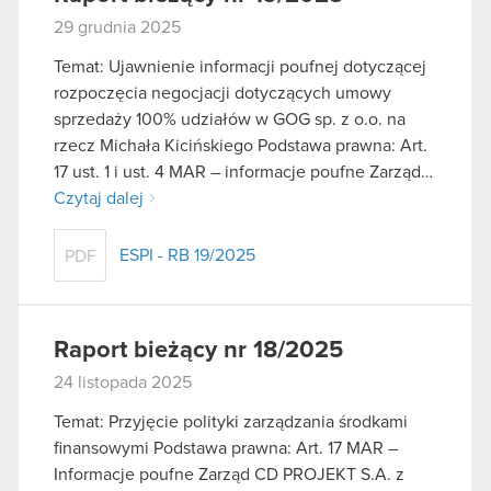
29 grudnia 2025
Temat: Ujawnienie informacji poufnej dotyczącej
rozpoczęcia negocjacji dotyczących umowy
sprzedaży 100% udziałów w GOG sp. z o.o. na
rzecz Michała Kicińskiego Podstawa prawna: Art.
17 ust. 1 i ust. 4 MAR – informacje poufne Zarząd…
Czytaj dalej
ESPI - RB 19/2025
PDF
Raport bieżący nr 18/2025
24 listopada 2025
Temat: Przyjęcie polityki zarządzania środkami
finansowymi Podstawa prawna: Art. 17 MAR –
Informacje poufne Zarząd CD PROJEKT S.A. z