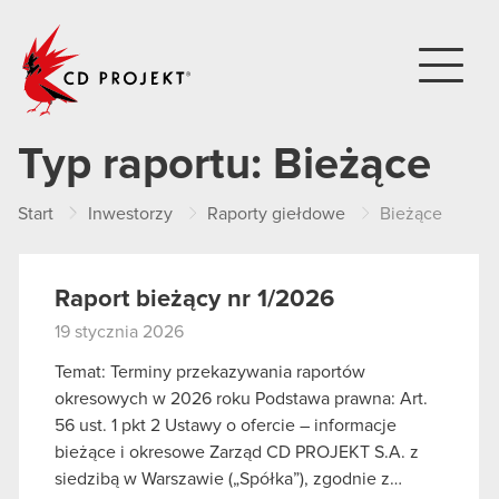
CD PROJEKT
Typ raportu:
Bieżące
Start
Inwestorzy
Raporty giełdowe
Bieżące
Raport bieżący nr 1/2026
19 stycznia 2026
Temat: Terminy przekazywania raportów
okresowych w 2026 roku Podstawa prawna: Art.
56 ust. 1 pkt 2 Ustawy o ofercie – informacje
bieżące i okresowe Zarząd CD PROJEKT S.A. z
siedzibą w Warszawie („Spółka”), zgodnie z…