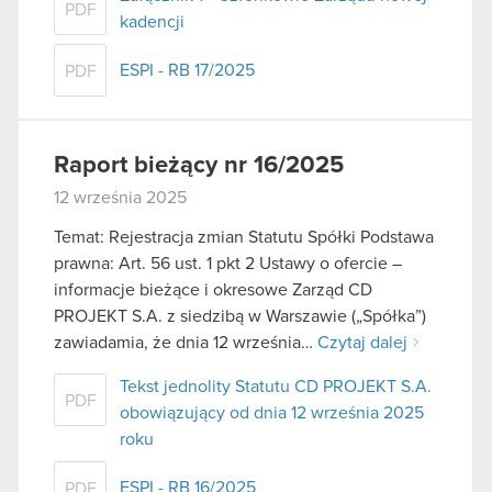
PDF
kadencji
ESPI - RB 17/2025
PDF
Raport bieżący nr 16/2025
12 września 2025
Temat: Rejestracja zmian Statutu Spółki Podstawa
prawna: Art. 56 ust. 1 pkt 2 Ustawy o ofercie –
informacje bieżące i okresowe Zarząd CD
PROJEKT S.A. z siedzibą w Warszawie („Spółka”)
zawiadamia, że dnia 12 września…
Czytaj dalej
Tekst jednolity Statutu CD PROJEKT S.A.
PDF
obowiązujący od dnia 12 września 2025
roku
ESPI - RB 16/2025
PDF