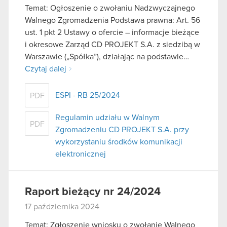
Temat: Ogłoszenie o zwołaniu Nadzwyczajnego
Walnego Zgromadzenia Podstawa prawna: Art. 56
ust. 1 pkt 2 Ustawy o ofercie – informacje bieżące
i okresowe Zarząd CD PROJEKT S.A. z siedzibą w
Warszawie („Spółka”), działając na podstawie…
Czytaj dalej
ESPI - RB 25/2024
PDF
Regulamin udziału w Walnym
PDF
Zgromadzeniu CD PROJEKT S.A. przy
wykorzystaniu środków komunikacji
elektronicznej
Raport bieżący nr 24/2024
17 października 2024
Temat: Zgłoszenie wniosku o zwołanie Walnego