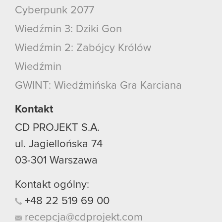
Cyberpunk 2077
Wiedźmin 3: Dziki Gon
Wiedźmin 2: Zabójcy Królów
Wiedźmin
GWINT: Wiedźmińska Gra Karciana
Kontakt
CD PROJEKT S.A.
ul. Jagiellońska 74
03-301
Warszawa
Kontakt ogólny:
+48
22
519
69
00
recepcja@cdprojekt.com