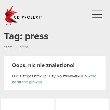
CD PROJEKT
Tag:
press
Start
press
Oops, nic nie znaleziono!
O o. Czegoś brakuje. Użyj wyszukiwarki lub
wróć
na stronę główną
LinkedIn