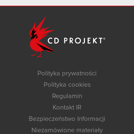
Polityka prywatności
Polityka cookies
Regulamin
Kontakt IR
Bezpieczeństwo Informacji
Niezamówione materiały