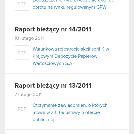
Dopuszczenie i wprowadzenie akcji do
PDF
obrotu na rynku regulowanym GPW
Raport bieżący nr 14/2011
10 lutego 2011
Warunkowa rejestracja akcji serii K w
PDF
Krajowym Depozycie Papierów
Wartościowych S.A.
Raport bieżący nr 13/2011
7 lutego 2011
Otrzymanie zawiadomień, o których
PDF
mowa w art. 69 ustawy o ofercie
publicznej.