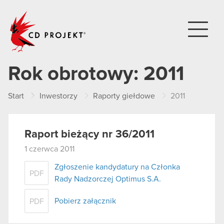
CD PROJEKT
Rok obrotowy:
2011
Start
Inwestorzy
Raporty giełdowe
2011
Raport bieżący nr 36/2011
1 czerwca 2011
Zgłoszenie kandydatury na Członka
PDF
Rady Nadzorczej Optimus S.A.
Pobierz załącznik
PDF