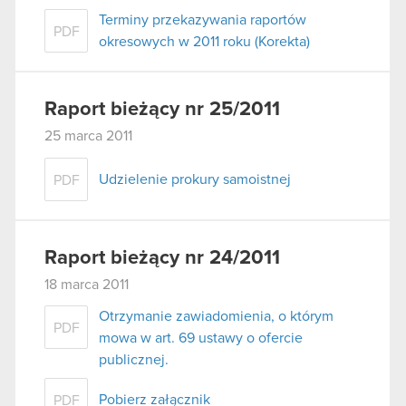
Terminy przekazywania raportów
PDF
okresowych w 2011 roku (Korekta)
Raport bieżący nr 25/2011
25 marca 2011
Udzielenie prokury samoistnej
PDF
Raport bieżący nr 24/2011
18 marca 2011
Otrzymanie zawiadomienia, o którym
PDF
mowa w art. 69 ustawy o ofercie
publicznej.
Pobierz załącznik
PDF