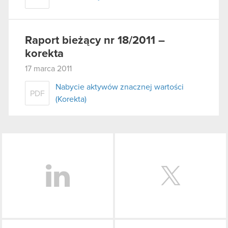
Raport bieżący nr 18/2011 –
korekta
17 marca 2011
Nabycie aktywów znacznej wartości
PDF
(Korekta)
LinkedIn