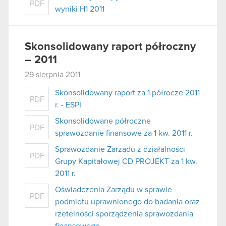
PDF
wyniki H1 2011
Skonsolidowany raport półroczny
– 2011
29 sierpnia 2011
Skonsolidowany raport za 1 półrocze 2011
PDF
r. - ESPI
Skonsolidowane półroczne
PDF
sprawozdanie finansowe za 1 kw. 2011 r.
Sprawozdanie Zarządu z działalności
PDF
Grupy Kapitałowej CD PROJEKT za 1 kw.
2011 r.
Oświadczenia Zarządu w sprawie
PDF
podmiotu uprawnionego do badania oraz
rzetelności sporządzenia sprawozdania
finansowego