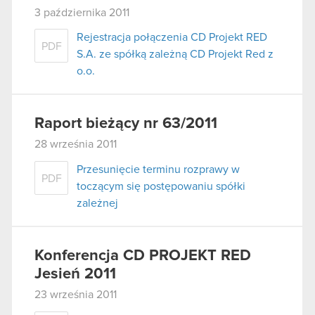
3 października 2011
Rejestracja połączenia CD Projekt RED
PDF
S.A. ze spółką zależną CD Projekt Red z
o.o.
Raport bieżący nr 63/2011
28 września 2011
Przesunięcie terminu rozprawy w
PDF
toczącym się postępowaniu spółki
zależnej
Konferencja CD PROJEKT RED
Jesień 2011
23 września 2011