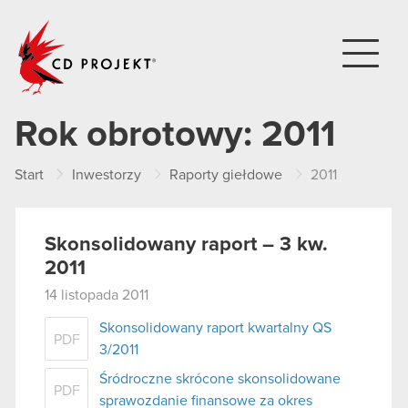
CD PROJEKT
Rok obrotowy:
2011
Start
Inwestorzy
Raporty giełdowe
2011
Skonsolidowany raport – 3 kw.
2011
14 listopada 2011
Skonsolidowany raport kwartalny QS
PDF
3/2011
Śródroczne skrócone skonsolidowane
PDF
sprawozdanie finansowe za okres