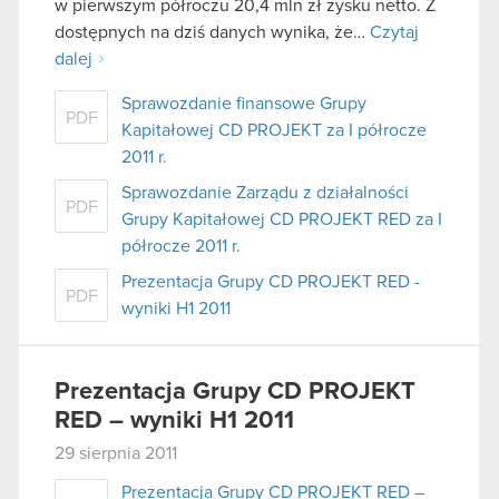
w pierwszym półroczu 20,4 mln zł zysku netto. Z
dostępnych na dziś danych wynika, że…
Czytaj
dalej
Sprawozdanie finansowe Grupy
PDF
Kapitałowej CD PROJEKT za I półrocze
2011 r.
Sprawozdanie Zarządu z działalności
PDF
Grupy Kapitałowej CD PROJEKT RED za I
półrocze 2011 r.
Prezentacja Grupy CD PROJEKT RED -
PDF
wyniki H1 2011
Prezentacja Grupy CD PROJEKT
RED – wyniki H1 2011
29 sierpnia 2011
Prezentacja Grupy CD PROJEKT RED –