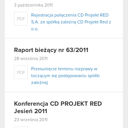
3 października 2011
Rejestracja połączenia CD Projekt RED
PDF
S.A. ze spółką zależną CD Projekt Red z
o.o.
Raport bieżący nr 63/2011
28 września 2011
Przesunięcie terminu rozprawy w
PDF
toczącym się postępowaniu spółki
zależnej
Konferencja CD PROJEKT RED
Jesień 2011
23 września 2011