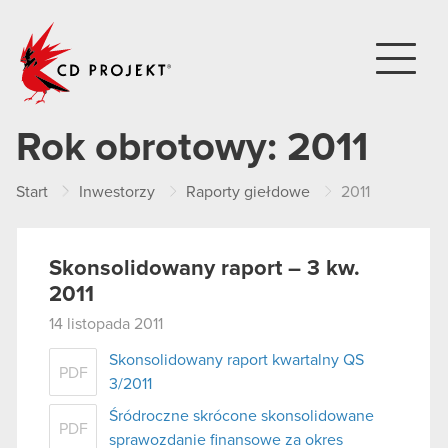
CD PROJEKT
Rok obrotowy:
2011
Start
Inwestorzy
Raporty giełdowe
2011
Skonsolidowany raport – 3 kw.
2011
14 listopada 2011
Skonsolidowany raport kwartalny QS
PDF
3/2011
Śródroczne skrócone skonsolidowane
PDF
sprawozdanie finansowe za okres