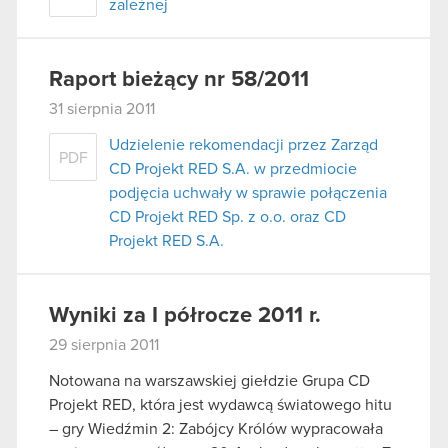
zależnej
Raport bieżący nr 58/2011
31 sierpnia 2011
Udzielenie rekomendacji przez Zarząd
PDF
CD Projekt RED S.A. w przedmiocie
podjęcia uchwały w sprawie połączenia
CD Projekt RED Sp. z o.o. oraz CD
Projekt RED S.A.
Wyniki za I półrocze 2011 r.
29 sierpnia 2011
Notowana na warszawskiej giełdzie Grupa CD
Projekt RED, która jest wydawcą światowego hitu
– gry Wiedźmin 2: Zabójcy Królów wypracowała