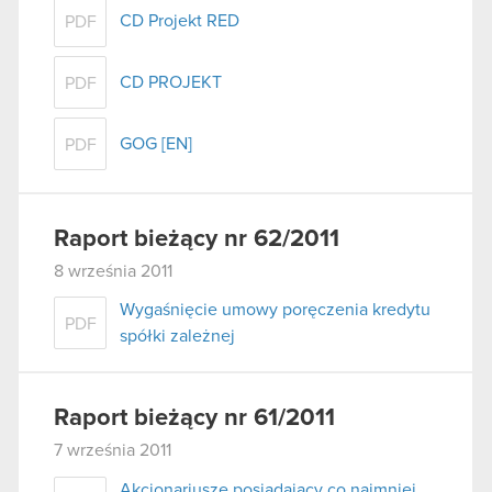
CD Projekt RED
PDF
CD PROJEKT
PDF
GOG [EN]
PDF
Raport bieżący nr 62/2011
8 września 2011
Wygaśnięcie umowy poręczenia kredytu
PDF
spółki zależnej
Raport bieżący nr 61/2011
7 września 2011
Akcjonariusze posiadający co najmniej