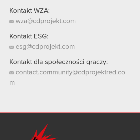
Kontakt WZA:
wza@cdprojekt.com
Kontakt ESG:
esg@cdprojekt.com
Kontakt dla społeczności graczy:
contact.community@cdprojektred.co
m