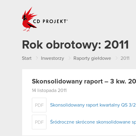
CD PROJEKT
Rok obrotowy:
2011
Start
Inwestorzy
Raporty giełdowe
2011
Skonsolidowany raport – 3 kw. 20
14 listopada 2011
Skonsolidowany raport kwartalny QS 3/2
PDF
Śródroczne skrócone skonsolidowane spr
PDF