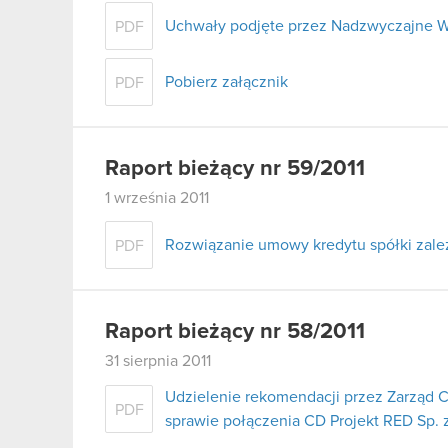
Uchwały podjęte przez Nadzwyczajne W
PDF
Pobierz załącznik
PDF
Raport bieżący nr 59/2011
1 września 2011
Rozwiązanie umowy kredytu spółki zale
PDF
Raport bieżący nr 58/2011
31 sierpnia 2011
Udzielenie rekomendacji przez Zarząd 
PDF
sprawie połączenia CD Projekt RED Sp. z