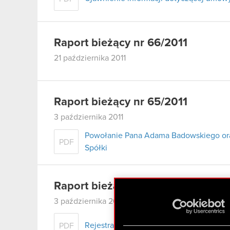
Raport bieżący nr 66/2011
21 października 2011
Raport bieżący nr 65/2011
3 października 2011
Powołanie Pana Adama Badowskiego or
PDF
Spółki
Raport bieżący nr 64/2011
3 października 2011
Rejestracja połączenia CD Projekt RED S
PDF