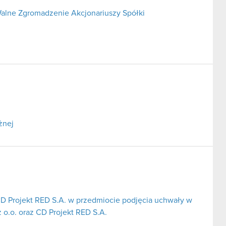
alne Zgromadzenie Akcjonariuszy Spółki
żnej
CD Projekt RED S.A. w przedmiocie podjęcia uchwały w
 o.o. oraz CD Projekt RED S.A.