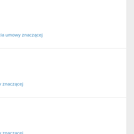
rcia umowy znaczącej
y znaczącej
y znaczącej