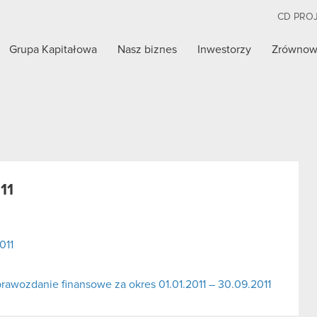
CD PRO
Grupa Kapitałowa
Nasz biznes
Inwestorzy
Zrównow
11
011
awozdanie finansowe za okres 01.01.2011 – 30.09.2011