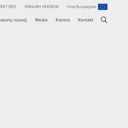
JEKT RED
ENGLISH VERSION
Unia Europejska
ażony rozwój
Media
Kariera
Kontakt
Szukaj