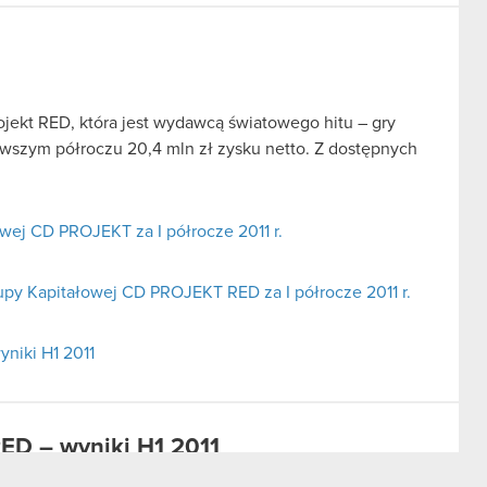
jekt RED, która jest wydawcą światowego hitu – gry
wszym półroczu 20,4 mln zł zysku netto. Z dostępnych
ej CD PROJEKT za I półrocze 2011 r.
upy Kapitałowej CD PROJEKT RED za I półrocze 2011 r.
niki H1 2011
ED – wyniki H1 2011