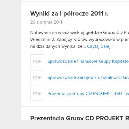
Wyniki za I półrocze 2011 r.
29 sierpnia 2011
Notowana na warszawskiej giełdzie Grupa CD Pro
Wiedźmin 2: Zabójcy Królów wypracowała w pier
na dziś danych wynika, że…
Czytaj dalej
Sprawozdanie finansowe Grupy Kapitałow
PDF
Sprawozdanie Zarządu z działalności Gr
PDF
Prezentacja Grupy CD PROJEKT RED - wy
PDF
Prezentacja Grupy CD PROJEKT R
29 sierpnia 2011