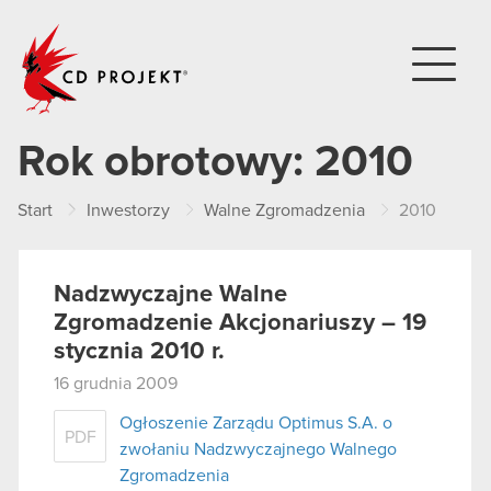
CD PROJEKT
Rok obrotowy:
2010
Start
Inwestorzy
Walne Zgromadzenia
2010
Nadzwyczajne Walne
Zgromadzenie Akcjonariuszy – 19
stycznia 2010 r.
16 grudnia 2009
Ogłoszenie Zarządu Optimus S.A. o
PDF
zwołaniu Nadzwyczajnego Walnego
Zgromadzenia