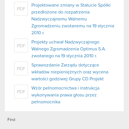
Projektowane zmiany w Statucie Spółki
PDF
przedłożone do rozpatrzenia
Nadzwyczajnemu Walnemu
Zgromadzeniu zwołanemu na 19 stycznia
2010 r.
Projekty uchwał Nadzwyczajnego
PDF
Walnego Zgromadzenia Optimus S.A.
zwołanego na 19 stycznia 2010 r.
Sprawozdanie Zarządu dotyczące
PDF
wkładów niepieniężnych oraz wycena
wartości godziwej Grupy CD Projekt
Wzór pełnomocnictwa i instrukcja
PDF
wykonywania prawa głosu przez
pełnomocnika
First