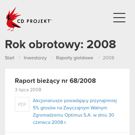
CD PROJEKT
Rok obrotowy:
2008
Start
Inwestorzy
Raporty giełdowe
2008
Raport bieżący nr 68/2008
3 lipca 2008
Akcjonariusze posiadający przynajmniej
PDF
5% głosów na Zwyczajnym Walnym
Zgromadzeniu Optimus S.A. w dniu 30
czerwca 2008 r.