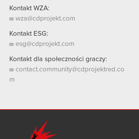
Kontakt WZA:
wza@cdprojekt.com
Kontakt ESG:
esg@cdprojekt.com
Kontakt dla społeczności graczy:
contact.community@cdprojektred.co
m