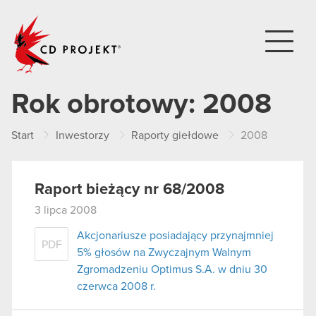
CD PROJEKT
Rok obrotowy:
2008
Start
Inwestorzy
Raporty giełdowe
2008
Raport bieżący nr 68/2008
3 lipca 2008
Akcjonariusze posiadający przynajmniej
PDF
5% głosów na Zwyczajnym Walnym
Zgromadzeniu Optimus S.A. w dniu 30
czerwca 2008 r.