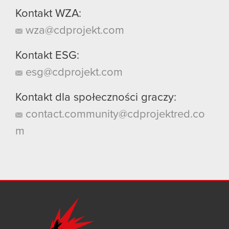
Kontakt WZA:
wza@cdprojekt.com
Kontakt ESG:
esg@cdprojekt.com
Kontakt dla społeczności graczy:
contact.community@cdprojektred.co
m