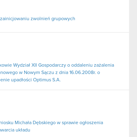
 zainicjowaniu zwolnień grupowych
wie Wydział XII Gospodarczy o oddaleniu zażalenia
onowego w Nowym Sączu z dnia 16.06.2008r. o
enie upadłości Optimus S.A.
iosku Michała Dębskiego w sprawie ogłoszenia
awarcia układu