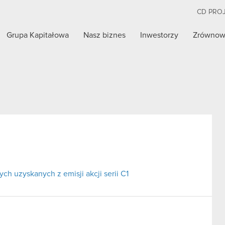
CD PRO
Grupa Kapitałowa
Nasz biznes
Inwestorzy
Zrównow
h uzyskanych z emisji akcji serii C1