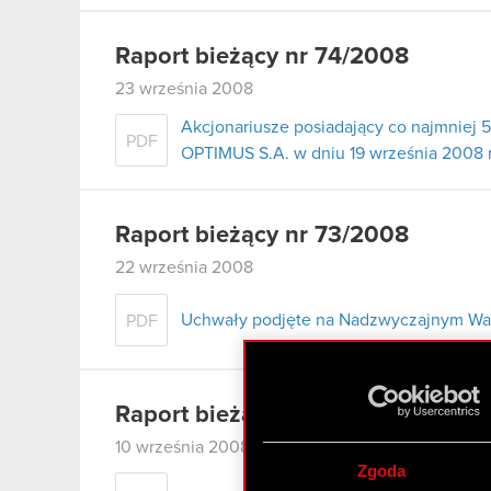
Raport bieżący nr 74/2008
23 września 2008
Akcjonariusze posiadający co najmnie
PDF
OPTIMUS S.A. w dniu 19 września 2008 
Raport bieżący nr 73/2008
22 września 2008
Uchwały podjęte na Nadzwyczajnym Wal
PDF
Raport bieżący nr 71/2008
10 września 2008
Zgoda