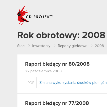
CD PROJEKT
Rok obrotowy:
2008
Start
Inwestorzy
Raporty giełdowe
2008
Raport bieżący nr 80/2008
22 października 2008
Zmiana wykorzystania środków pieniężnyc
PDF
Raport bieżący nr 77/2008