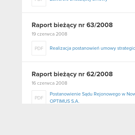
Raport bieżący nr 63/2008
19 czerwca 2008
Realizacja postanowień umowy strategic
PDF
Raport bieżący nr 62/2008
16 czerwca 2008
Postanowienie Sądu Rejonowego w Nowy
PDF
OPTIMUS S.A.
Raport bieżący nr 61/2008
13 czerwca 2008