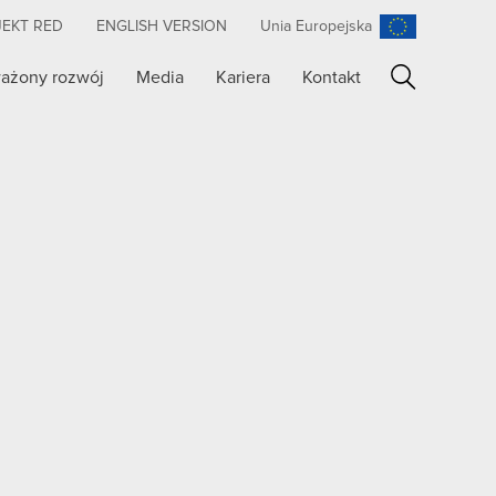
JEKT RED
ENGLISH VERSION
Unia Europejska
ażony rozwój
Media
Kariera
Kontakt
Szukaj