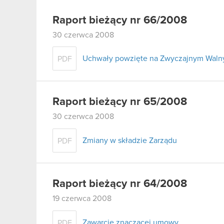
Raport bieżący nr 66/2008
30 czerwca 2008
Uchwały powzięte na Zwyczajnym Walny
PDF
Raport bieżący nr 65/2008
30 czerwca 2008
Zmiany w składzie Zarządu
PDF
Raport bieżący nr 64/2008
19 czerwca 2008
Zawarcie znaczącej umowy
PDF