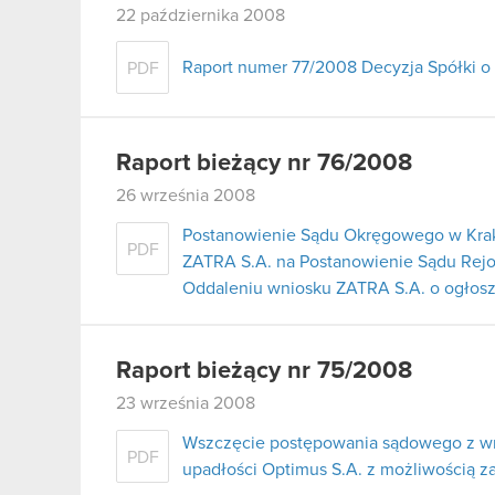
22 października 2008
Raport numer 77/2008 Decyzja Spółki o
PDF
Raport bieżący nr 76/2008
26 września 2008
Postanowienie Sądu Okręgowego w Krako
PDF
ZATRA S.A. na Postanowienie Sądu Rej
Oddaleniu wniosku ZATRA S.A. o ogłosz
Raport bieżący nr 75/2008
23 września 2008
Wszczęcie postępowania sądowego z wn
PDF
upadłości Optimus S.A. z możliwością z