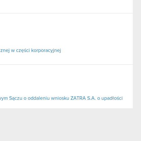
znej w części korporacyjnej
m Sączu o oddaleniu wniosku ZATRA S.A. o upadłości