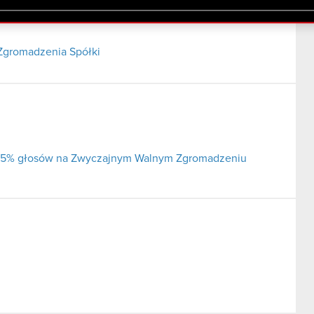
lików cookie.
Zgromadzenia Spółki
ej 5% głosów na Zwyczajnym Walnym Zgromadzeniu