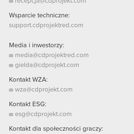
recepcja@cdprojekt.com
Wsparcie techniczne:
support.cdprojektred.com
Media i inwestorzy:
media@cdprojektred.com
gielda@cdprojekt.com
Kontakt WZA:
wza@cdprojekt.com
Kontakt ESG:
esg@cdprojekt.com
Kontakt dla społeczności graczy: