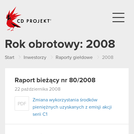
CD PROJEKT
Rok obrotowy:
2008
Start
Inwestorzy
Raporty giełdowe
2008
Raport bieżący nr 80/2008
22 października 2008
Zmiana wykorzystania środków
PDF
pieniężnych uzyskanych z emisji akcji
serii C1