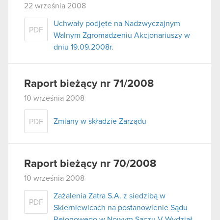
22 września 2008
Uchwały podjęte na Nadzwyczajnym
PDF
Walnym Zgromadzeniu Akcjonariuszy w
dniu 19.09.2008r.
Raport bieżący nr 71/2008
10 września 2008
Zmiany w składzie Zarządu
PDF
Raport bieżący nr 70/2008
10 września 2008
Zażalenia Zatra S.A. z siedzibą w
PDF
Skierniewicach na postanowienie Sądu
Rejonowego w Nowym Sączu V Wydział