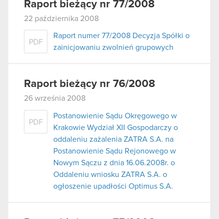
Raport bieżący nr 77/2008
22 października 2008
Raport numer 77/2008 Decyzja Spółki o
PDF
zainicjowaniu zwolnień grupowych
Raport bieżący nr 76/2008
26 września 2008
Postanowienie Sądu Okręgowego w
PDF
Krakowie Wydział XII Gospodarczy o
oddaleniu zażalenia ZATRA S.A. na
Postanowienie Sądu Rejonowego w
Nowym Sączu z dnia 16.06.2008r. o
Oddaleniu wniosku ZATRA S.A. o
ogłoszenie upadłości Optimus S.A.