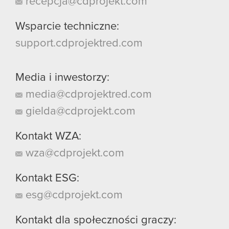
recepcja@cdprojekt.com
Wsparcie techniczne:
support.cdprojektred.com
Media i inwestorzy:
media@cdprojektred.com
gielda@cdprojekt.com
Kontakt WZA:
wza@cdprojekt.com
Kontakt ESG:
esg@cdprojekt.com
Kontakt dla społeczności graczy: