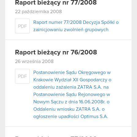
Raport bieżący nr 77/2008
22 października 2008
Raport numer 77/2008 Decyzja Spółki o
PDF
zainicjowaniu zwolnień grupowych
Raport bieżący nr 76/2008
26 września 2008
Postanowienie Sądu Okręgowego w
PDF
Krakowie Wydział XII Gospodarczy o
oddaleniu zażalenia ZATRA S.A. na
Postanowienie Sądu Rejonowego w
Nowym Sączu z dnia 16.06.2008r. o
Oddaleniu wniosku ZATRA S.A. o
ogłoszenie upadłości Optimus S.A.