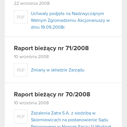
22 września 2008
Uchwały podjęte na Nadzwyczajnym
PDF
Walnym Zgromadzeniu Akcjonariuszy w
dniu 19.09.2008r.
Raport bieżący nr 71/2008
10 września 2008
Zmiany w składzie Zarządu
PDF
Raport bieżący nr 70/2008
10 września 2008
Zażalenia Zatra S.A. z siedzibą w
PDF
Skierniewicach na postanowienie Sądu
Rejonowego w Nowym Sączu V Wydział