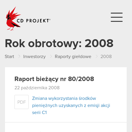
CD PROJEKT
Rok obrotowy:
2008
Start
Inwestorzy
Raporty giełdowe
2008
Raport bieżący nr 80/2008
22 października 2008
Zmiana wykorzystania środków
PDF
pieniężnych uzyskanych z emisji akcji
serii C1